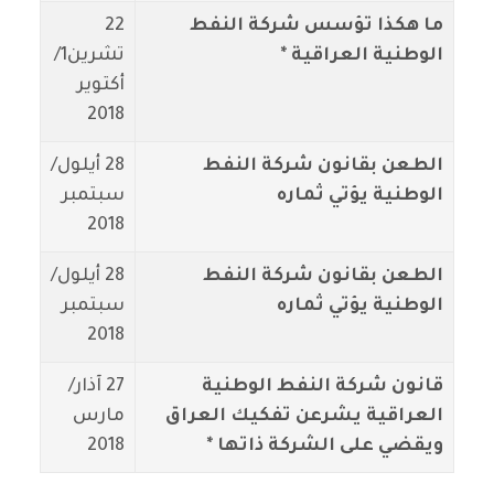
ما هكذا تؤسس شركة النفط
22
الوطنية العراقية *
تشرين1/
أكتوير
2018
الطعن بقانون شركة النفط
28 أيلول/
الوطنية يؤتي ثماره
سبتمبر
2018
الطعن بقانون شركة النفط
28 أيلول/
الوطنية يؤتي ثماره
سبتمبر
2018
قانون شركة النفط الوطنية
27 آذار/
العراقية يشرعن تفكيك العراق
مارس
ويقضي على الشركة ذاتها *
2018