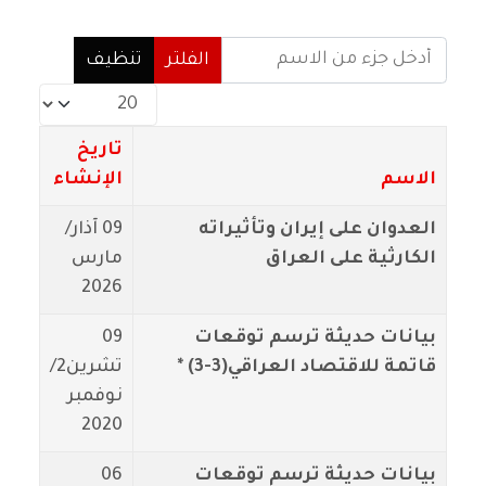
أدخل جزء من الاسم
الفلتر
تنظيف
عدد الإظهارات:
تاريخ
الاسم
الإنشاء
العدوان على إيران وتأثيراته
09 آذار/
الكارثية على العراق
مارس
2026
بيانات حديثة ترسم توقعات
09
قاتمة للاقتصاد العراقي(3-3) *
تشرين2/
نوفمبر
2020
بيانات حديثة ترسم توقعات
06