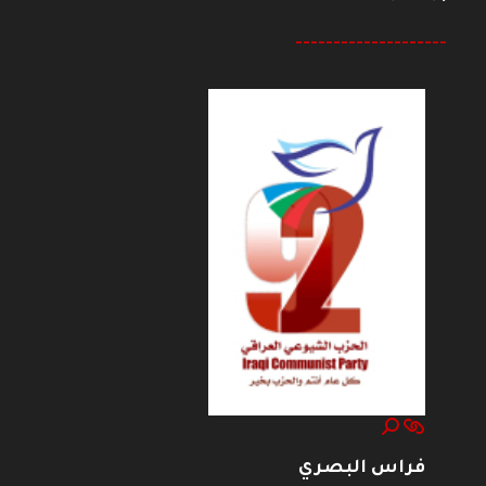
--------------------
فراس البصري