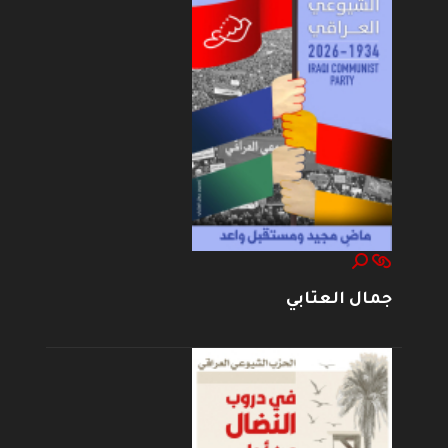
جمال العتابي