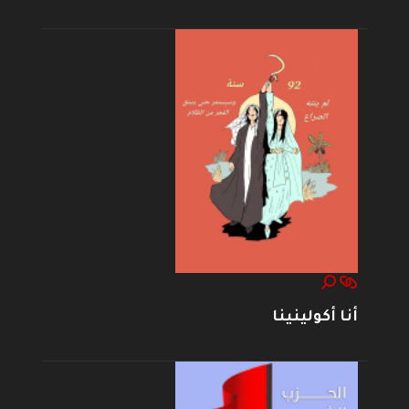
أنا أكولينينا