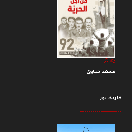
محمد حياوي
كاريكاتور
--------------------