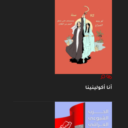
أنا أكولينينا