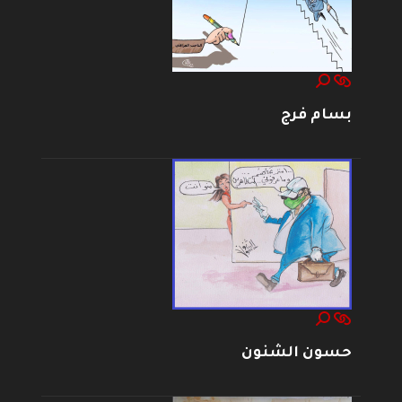
بسام فرج
حسون الشنون