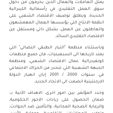
يمثل العاملات والعمال الذين يحرمون من دخول
سوق العمل التقليدي في رأسمالية الليبرالية
الجديدة. ويطلق توصيف الاقتصاد الشعبي على
انظمة الانتاج التي يؤسسها العمال المهمشهون
والعاطلون عن العمل، بشكل ذاتي ومستقل عن
الاقتصاد التقليدي السائد.
وباستثناء منظمة "التيار الطبقي النضالي" التي
يمتد تاريخها الى السبعينيات، فان جميع منظمات
كونفيدرالية عمال الاقتصاد الشعبي، ومنظمة
الجبهة الشعبية التي تنحدر من الحراك الاجتماعي
في سنوات 2000 / 2001 إبان انهيار الدولة
الارجنتينية انضمت الى الاتحاد الجديد.
وحدد المؤتمر، بين امور اخرى، الاهداف الآنية بـ:
ضمان الحصول على زيادات الاجور الحكومية،
والرعاية الصحية المجانية، والتأمين ضد الحوادث،