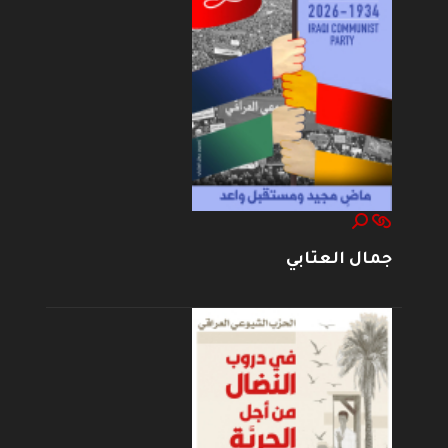
جمال العتابي