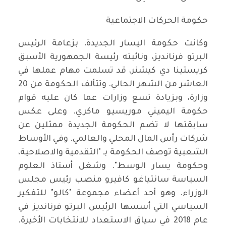
حكومة الحركات الاجتماعية
وكانت حكومة اليسار الجديدة، بزعامة الرئيس
البرتو فرنانديز، ونائبته رئيسة الجمهورية الأسبق
كريستينا دي كيشنر، قد تسلمت مهام عملها في
العاشر من الشهر الحالي. وتتألف الحكومة من 20
وزارة، وبزيادة تسع وزارات عما كان عليه قوام
حكومة اليميني موريسيو ماكري. وعلى عكس
سابقتها لا تضم الحكومة الجديدة ممثلين عن
شركات رأس المال المحلي والعالمي. وفي الأوساط
الشعبية توصف الحكومة بـ "التقدمية والاصلاحية،
وحكومة يسار الوسط". وشغل أستاذ العلوم
السياسة سانتياغو كافيرو منصب رئيس مجلس
الوزراء. وهو أحد أعضاء مجموعة "كالو" للتفكير
السياسي التي أسسها الرئيس البرتو فرنانديز في
عام 2018 في سياق الاستعداد للانتخابات الأخيرة.