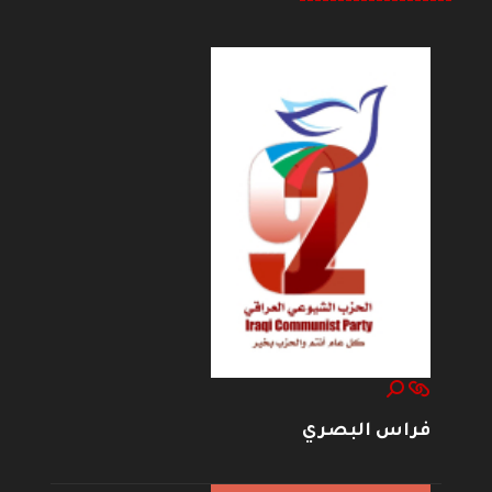
--------------------
فراس البصري