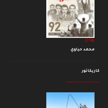
محمد حياوي
كاريكاتور
--------------------