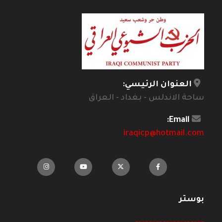
العنوان الرئيسي:
ساحة الاندلس - بغداد - العراق
Email:
iraqicp@hotmail.com
بوستر