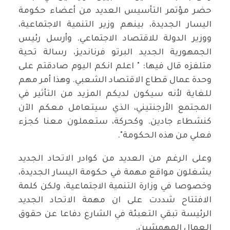
حضر مؤتمر التأسيس العديد من أعضاء حكومة
اليسار الجديدة، بينهم وزير التنمية الاجتماعية،
ووزير الدولة للاقتصاد الاجتماعي. وأرسل رئيس
الجمهورية الجديد البرتو فرنانديز، رسالة تحية
متلفزه قال فيها: " اعلم انكم اليوم صادقتم على
وحدة عمال قطاع الاقتصاد الشعبي. وهذا أمر مهم
للغاية لأنه سيكون لديكم المزيد من التأثير في
المجتمع الأرجنتيني، الذي سيتعامل معكم الآن
كنشطاء جادين. وكحركة، ستعملون معنا كجزء
فعلي من هذه الحكومة".
وعلى الرغم من العديد من كوادر الاتحاد الجديد
يشغلون مواقع مهمة في حكومة اليسار الجديدة،
وخصوصا في وزارة التنمية الاجتماعية، ولكن كلمة
الافتتاح شددت على ان مهمة الاتحاد الجديد
الرئيسة تبقي التعبئة في الشارع دفاعا عن حقوق
العمال المهمشين.