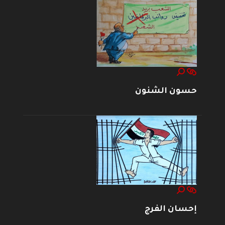
حسون الشنون
إحسان الفرج