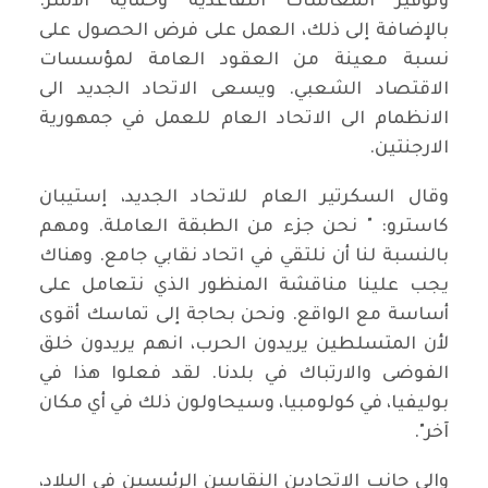
وتوفير المعاشات التقاعدية وحماية الأسر.
بالإضافة إلى ذلك، العمل على فرض الحصول على
نسبة معينة من العقود العامة لمؤسسات
الاقتصاد الشعبي. ويسعى الاتحاد الجديد الى
الانظمام الى الاتحاد العام للعمل في جمهورية
الارجنتين.
وقال السكرتير العام للاتحاد الجديد، إستيبان
كاسترو: " نحن جزء من الطبقة العاملة. ومهم
بالنسبة لنا أن نلتقي في اتحاد نقابي جامع. وهناك
يجب علينا مناقشة المنظور الذي نتعامل على
أساسة مع الواقع. ونحن بحاجة إلى تماسك أقوى
لأن المتسلطين يريدون الحرب، انهم يريدون خلق
الفوضى والارتباك في بلدنا. لقد فعلوا هذا في
بوليفيا، في كولومبيا، وسيحاولون ذلك في أي مكان
آخر".
والى جانب الاتحادين النقابيين الرئيسين في البلاد،