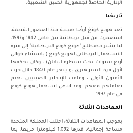
الإدارية الخاصة لجمهورية الصين الشعبية
.
تاريخيا
تعد هونغ كونغ أرضًا صينية منذ العصور القديمة،
استعمرت من قبل بريطانية بين عامي 1842 و1997.
لذا يشير مصطلح "هونغ كونغ البريطانية" إلى فترة
الاستعمار البريطاني لهونغ كونغ ( باستثناء حوالي
أربع سنوات تحت سيطرة اليابان) ، وكان يحكمها
لأول مرة السير هنري بوتينغر عام 1840 خلال حرب
الأفيون الأولى ، وعاقب الإنجليز الصينيين لعدم
تعاملهم معهم. وقد انتهى استعمار هونغ كونغ
في عام 1997
.
المعاهدات الثلاثة
بموجب المعاهدات الثلاثة، احتلت المملكة المتحدة
مساحة إجمالية، قدرها 1.092 كيلومترا مربعا، بما