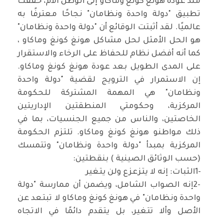
منذ عودة هونغ كونغ وماكاو إلى الوطن الأم، حققت
تطبيق "دولة واحدة ونظامان" نجاحًا معترفًا به
عالميًا. لقد أثبتت الوقائع أن "دولة واحدة ونظامان"
هو الحل الأمثل لحل مشاكل هونغ كونغ وماكاو ،
كما أنه أفضل نظام للحفاظ على الرخاء والاستقرار
على المدى الطويل بعد عودة هونغ كونغ وماكاو.
إن الاستمرار في الترويج لقضية "دولة واحدة
ونظامان" هي المهمة المشتركة للحكومة
المركزية، وحكومتي المنطقتين الإداريتين
الخاصتين، والناس من جميع الجنسيات، بما في
ذلك مواطنو هونغ كونغ وماكاو. تلتزم الحكومة
المركزية بمبدأ "دولة واحدة ونظامان" وتتمسك
(حسب الوثائق الصينية ) بنقطتين
:
1-
الثبات: إنه لا يتزعزع ولن يتغير
2-
إنه الصواب الشامل، ويضمن أن ممارسة "دولة
واحدة ونظامان" في هونغ كونغ وماكاو لا تبتعد عن
الأصل وألا تتغير، بل يتقدم دائمًا في الاتجاه