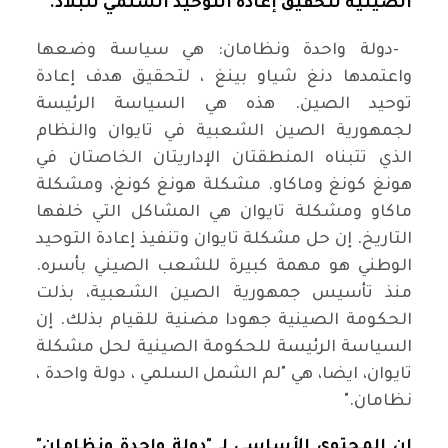
الصينية لتحقيق إعادة التوحيد السلمي للبلاد
.
-
دولة واحدة ونظامان: هي سياسة وضعها
واعتمدها دنغ شياو بينغ ، لتحقيق هدف إعادة
توحيد الصين. هذه هي السياسة الرئيسة
لجمهورية الصين الشعبية في تايوان والنظام
الذي تتبناه المنطقتان الإداريتان الخاصتان في
هونغ كونغ وماكاو. مشكلة هونغ كونغ، ومشكلة
ماكاو ومشكلة تايوان هي المشاكل التي خلفها
التاريخ. إن حل مشكلة تايوان وتنفيذ إعادة التوحيد
الوطني هو مهمة كبيرة للشعب الصيني بأسره.
منذ تأسيس جمهورية الصين الشعبية، بذلت
الحكومة الصينية جهودا مضنية للقيام بذلك. إن
السياسة الرئيسة للحكومة الصينية لحل مشكلة
تايوان، ايضا، هي "لم الشمل السلمي ، دولة واحدة ،
نظامان
".
إن المحتوى الأساسي لـ "دولة واحدة ونظامان"