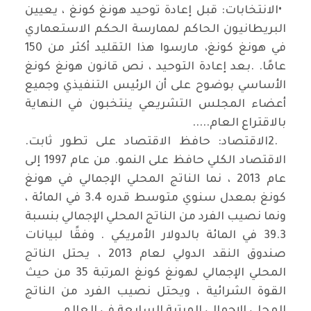
•
الانتخابات: قبل إعادة توحيد هونغ كونغ ، يعيين
البريطانيون الحاكم لممارسة الحكم الاستعماري
في هونغ كونغ، مارسوا هذا التقليد أكثر من 150
عامًا. .بعد إعادة التوحيد ، نص قانون هونغ كونغ
الأساسي بوضوح على أن الرئيس التنفيذي وجميع
أعضاء المجلس التشريعي ينتخبون في النهاية
بالاقتراع العام
.....
2.
الاقتصاد: حافظ الاقتصاد على تطور ثابت.
الاقتصاد الكلي حافظ على النمو. من عام 1997 إلى
عام 2013 ، نما الناتج المحلي الإجمالي في هونغ
كونغ بمعدل سنوي متوسط قدره 3.4 في المائة ،
ونما نصيب الفرد من الناتج المحلي الإجمالي بنسبة
39.3 في المائة بالدولار الأمريكي . وفقًا لبيانات
صندوق النقد الدولي لعام 2013 ، يحتل الناتج
المحلي الإجمالي لهونغ كونغ المرتبة 35 من حيث
القوة الشرائية ، ويحتل نصيب الفرد من الناتج