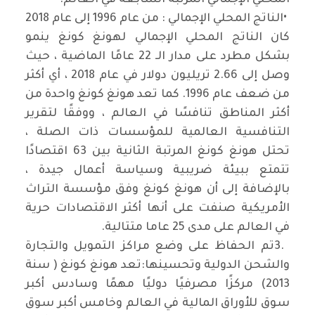
المحلي الإجمالي المرتبة السابعة في العالم
.
•
الناتج المحلي الإجمالي : من عام 1996 إلى عام 2018
كان الناتج المحلي الإجمالي لهونغ كونغ ينمو
بشكل مطرد على مدار الـ 22 عامًا الماضية ، حيث
وصل إلى 2.66 تريليون دولار في عام 2018 ، أي أكثر
من ضعف عام 1996. كما تعد هونغ كونغ واحدة من
أكثر المناطق تنافسًا في العالم ، ووفقًا لتقرير
التنافسية العالمية للمؤسسات ذات الصلة ،
تحتل هونغ كونغ المرتبة الثانية بين 63 اقتصادًا
تتمتع ببيئة ضريبية وسياسة أعمال جيدة ،
بالإضافة إلى أن هونغ كونغ وفق مؤسسة التراث
الأمريكية صنفت على أنها أكثر الاقتصادات حرية
في العالم على مدى 25 عاما متتالية
.
3.
تم الحفاظ على وضع مراكز التمويل والتجارة
والشحن الدولية وتحسينها:تعد هونغ كونغ ( سنة
2013) مركزًا مصرفيًا دوليًا مهمًا وسادس أكبر
سوق للأوراق المالية في العالم وخامس أكبر سوق