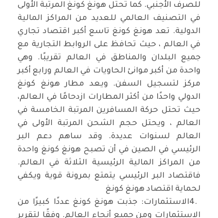
للصرف الأجنبي. كما تحتل هونغ كونغ المرتبة الأولى
في التصنيف العالمي للعديد من المراكز المالية
الدولية. تعد هونغ كونغ تاسع أكبر اقتصاد تجاري
في العالم ، حيث تحافظ على الروابط التجارية مع
جميع البلدان والمناطق في العالم تقريبًا. وهي
واحدة من أكبر موانئ الحاويات في العالم ورابع أكبر
مركز لتسجيل السفن. ويعد مطار هونغ كونغ
الدولي واحدًا من أكثر المطارات ازدحامًا في العالم،
حيث تحتل حركة المسافرين المرتبة الخامسة في
العالم ، ويحتل حجم الشحن المرتبة الأولى في
العالم لسنوات عديدة. وقد ساهم دعم البر
الرئيسي في الصين في أن تصبح هونغ كونغ واحدة
من المراكز المالية الرئيسية الثلاثة في العالم.
فاقتصاد البر الرئيسي يتمتع بمرونة قوية ويكفي
لحماية اقتصاد هونغ كونغ
4.
الاستثمارات: جذبت هونغ كونغ عددًا كبيرًا من
الاستثمارات ومن جميع أنحاء العالم. وفقًا لتقرير