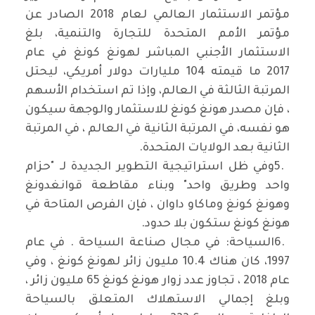
مؤتمر الاستثمار العالمي لعام 2018 الصادر عن
مؤتمر الأمم المتحدة للتجارة والتنمية، بلغ
الاستثمار الأجنبي المباشر لهونغ كونغ في عام
2017 ما قيمته 104 مليارات دولار أمريكي، ليحتل
المرتبة الثالثة في العالم، وإذا تم استخدام الأسهم
، فإن مصدر هونغ كونغ للاستثمار والوجهة سيكون
هو نفسه، في المرتبة الثانية في العالم ، في المرتبة
الثانية بعد الولايات المتحدة
.
5.
وفي ظل استراتيجية التطوير الجديدة لـ "حزام
واحد وطريق واحد" وبناء مقاطعة قوانغدونغ
وهونغ كونغ وماكاو داوان ، فإن الفرص المتاحة في
هونغ كونغ ستكون بلا حدود
.
6.
السياحة: في مجال صناعة السياحة . في عام
1997، كان هناك 10.4 مليون زائر لهونغ كونغ ، وفي
عام 2018 ، تجاوز عدد زوار هونغ كونغ 65 مليون زائر ،
وبلغ إجمالي الاستهلاك المتعلق بالسياحة