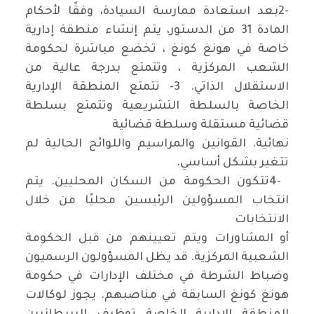
2-
بعد استعادة ممارسة السيادة، وفقًا لأحكام
المادة 31 من الدستور، يتم إنشاء منطقة إدارية
خاصة في هونغ كونغ ، تخضع مباشرة لحكومة
الشعب المركزية ، وتتمتع بدرجة عالية من
الاستقلال الذاتي. 3- تتمتع المنطقة الإدارية
الخاصة بالسلطة التشريعية وتتمتع بسلطة
قضائية مستقلة وسلطة قضائية
نهائية. القوانين والمراسيم واللوائح الحالية لم
تتغير بشكل أساسي
.
4-
تتكون الحكومة من السكان المحليين. يتم
انتخاب المسؤولين الرئيسين محليًا من خلال
الانتخابات
أو المشاورات ويتم تعيينهم من قبل الحكومة
الشعبية المركزية. قد يظل المسؤولون الرسميون
وضباط الشرطة في مختلف الإدارات في حكومة
هونغ كونغ السابقة في مناصبهم. يجوز لوكالات