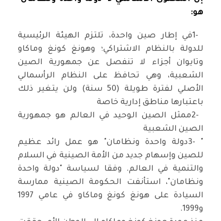
هو
:
1-
في إطار صين واحدة، تلتزم الهيئة الرئيسية
للدولة بالنظام الاشتراكي؛ وهونغ كونغ وماكاو
وتايوان أجزاء لا تنفصل عن جمهورية الصين
الشعبية، وهي تحافظ على النظام الرأسمالي
الأصلي لفترة طويلة (50 سنة) ولن يتغير ذلك
باعتبارها مناطق إدارية خاصة
2-
ممثل الصين الوحيد في العالم هو جمهورية
الصين الشعبية
3- "
دولة واحدة ونظامان" هو عمل رائد عظيم
للصين وإسهام جديد من الأمة الصينية في السلام
والتنمية في العالم. وفقا لسياسة "دولة واحدة
ونظامان"، استأنفت الحكومة الصينية ممارسة
السيادة على هونغ كونغ وماكاو في عامي 1997
و1999
.