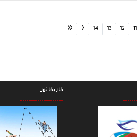
14
13
12
11
كاريكاتور
--------------------
------