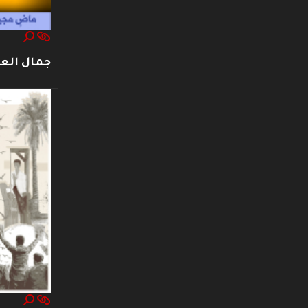
جمال العت