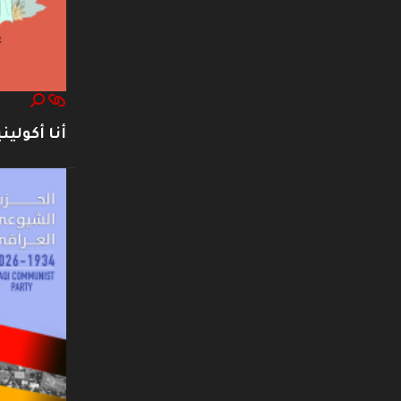
أنا أكوليني