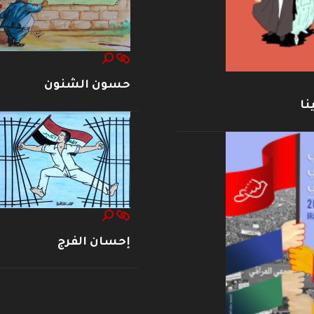
حسون الشنون
نا
إحسان الفرج