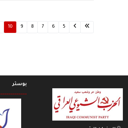
10
9
8
7
6
5
بوستر
--------------