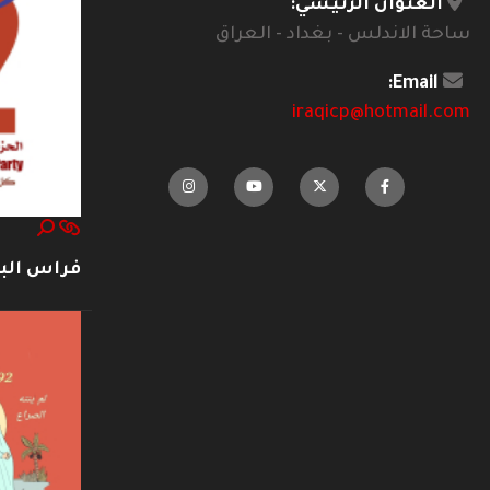
العنوان الرئيسي:
ساحة الاندلس - بغداد - العراق
Email:
iraqicp@hotmail.com
فراس ال