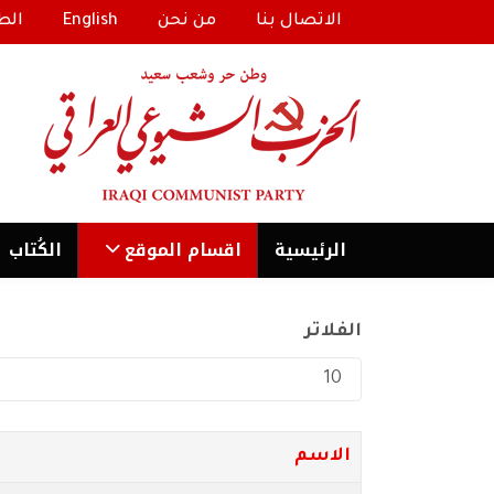
الاتصال بنا
من نحن
English
الط
الرئیسية
اقسام الموقع
الكُتاب
الفلاتر
عدد الإظهارات:
الاسم