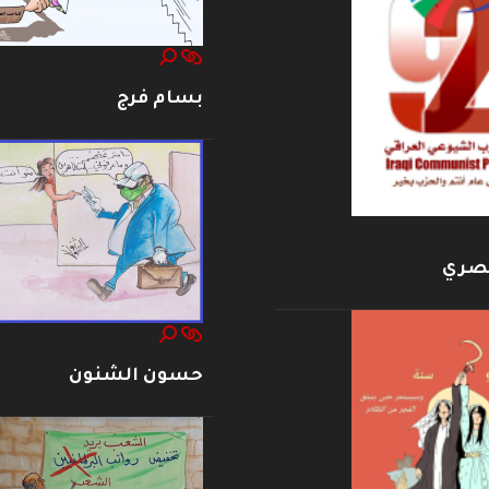
بسام فرج
بصري
حسون الشنون