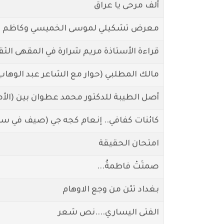
ألف مرحى يا عراق
معرض تشكيلي لموسى الخميسي وكاظم الد
قراءة الأستاذة مريم شرارة في المقهى الثق
مالك المطلبي (حوار مع الشاعر عبد الوهاب 
أصل الطيبة للدكتور محمد عطوان بين (الأص
كائنات كفافي.. إنعام كجه جي (صيف في س
امتحان الحقيقة
صمتَتْ فاطمةُ...
بغداد تئن من وجع الاوهام
الفتى اليساري....نص شعر