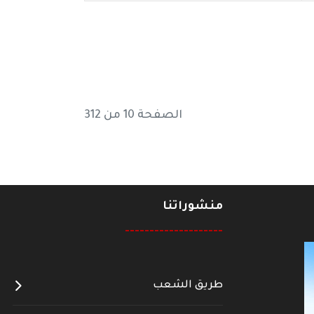
الصفحة 10 من 312
منشوراتنا
--------------------
طريق الشعب