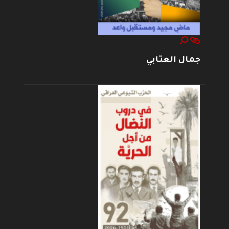
جمال العتابي