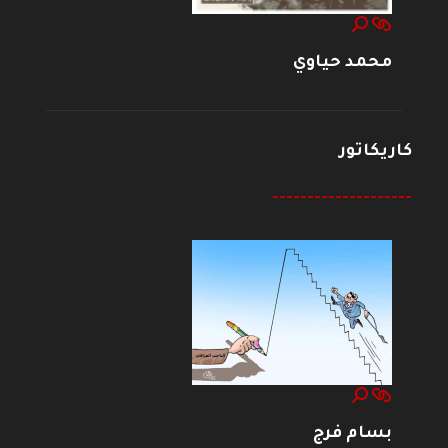
محمد حياوي
كاريكاتور
--------------------
بسام فرج