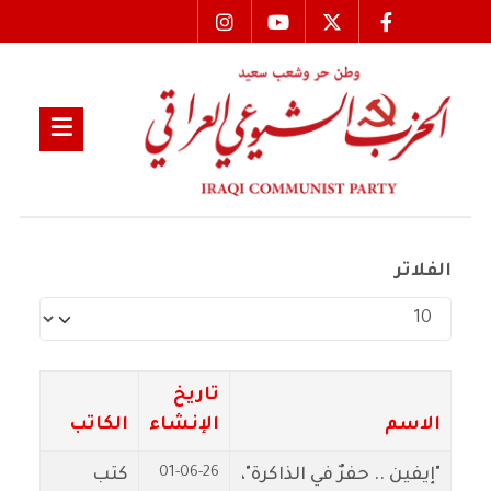
الفلاتر
عدد الإظهارات:
تاريخ
الاسم
الإنشاء
الكاتب
01-06-26
"إيفين .. حفرٌ في الذاكرة"،
كتب