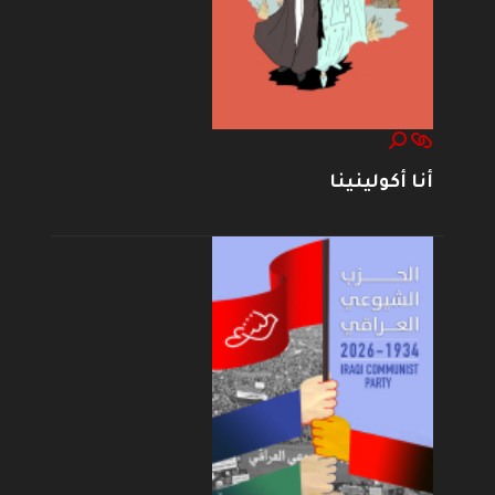
أنا أكولينينا