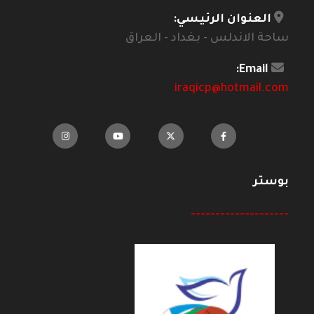
العنوان الرئيسي:
ساحة الاندلس - بغداد - العراق
Email:
iraqicp@hotmail.com
بوستر
--------------------