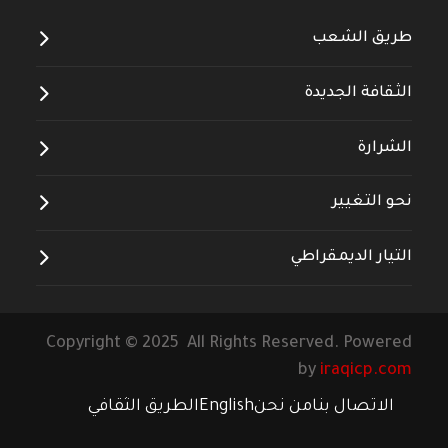
طريق الشعب
الثقافة الجديدة
الشرارة
نحو التغيير
التيار الديمقراطي
Copyright © 2025 All Rights Reserved. Powered
by
iraqicp.com
الاتصال بنا
من نحن
English
الطريق الثقافي