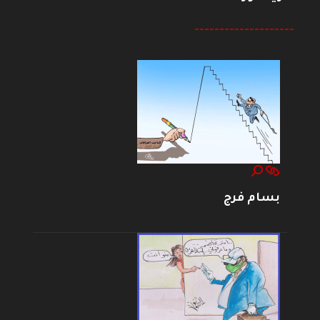
--------------------
بسام فرج