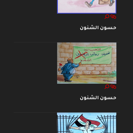
حسون الشنون
حسون الشنون