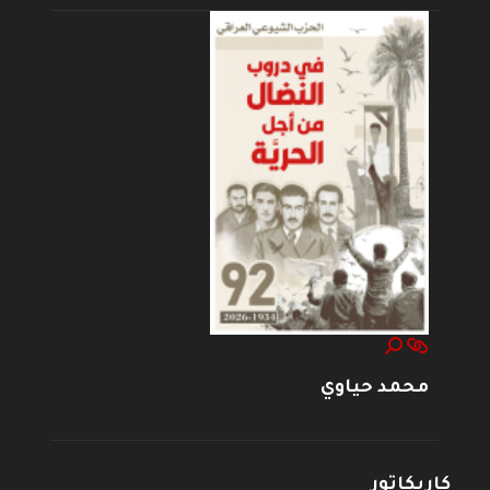
محمد حياوي
كاريكاتور