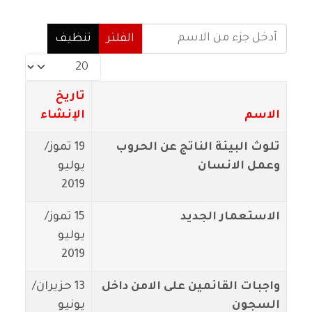
أدخل جزء من الاسم
الفلتر
تنظيف
عدد الإظهارات:
تاريخ
الاسم
الإنشاء
تلوث البيئة الناتج عن الحروب
19 تموز/
وعمل الانسان
يوليو
2019
الاستعمار الجديد
15 تموز/
يوليو
2019
واجبات القائمين على الامن داخل
13 حزيران/
السجون
يونيو