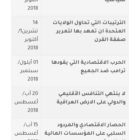
سياسيا
أكتوير
2018
الترتيبات التي تحاول الولايات
14
المتحدة ان تمهد بها لتمرير
تشرين1/
صفقة القرن
أكتوير
2018
الحرب الاقتصادية التي يقودها
01 أيلول/
ترامب ضد الجميع
سبتمبر
2018
لا ينتهي التنافس الأقليمي
20 آب/
والدولي على الارض العراقية
أغسطس
2018
الحصار الاقتصادي والمردود
15 آب/
السلبي على المؤسسات المالية
أغسطس