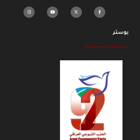
بوستر
--------------------