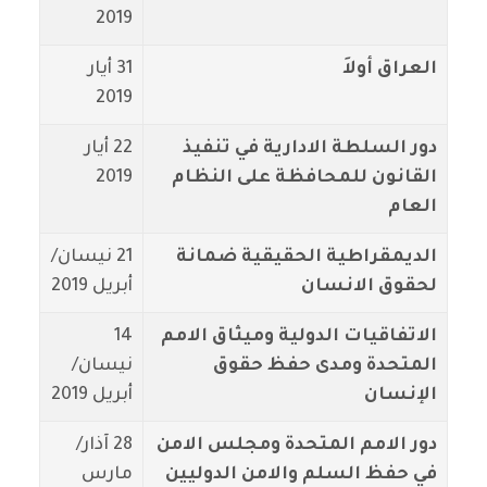
2019
العراق أولاَ
31 أيار
2019
دور السلطة الادارية في تنفيذ
22 أيار
القانون للمحافظة على النظام
2019
العام
الديمقراطية الحقيقية ضمانة
21 نيسان/
لحقوق الانسان
أبريل 2019
الاتفاقيات الدولية وميثاق الامم
14
المتحدة ومدى حفظ حقوق
نيسان/
الإنسان
أبريل 2019
دور الامم المتحدة ومجلس الامن
28 آذار/
في حفظ السلم والامن الدوليين
مارس