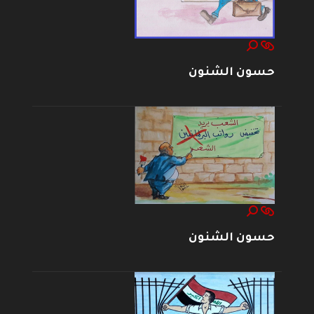
حسون الشنون
حسون الشنون