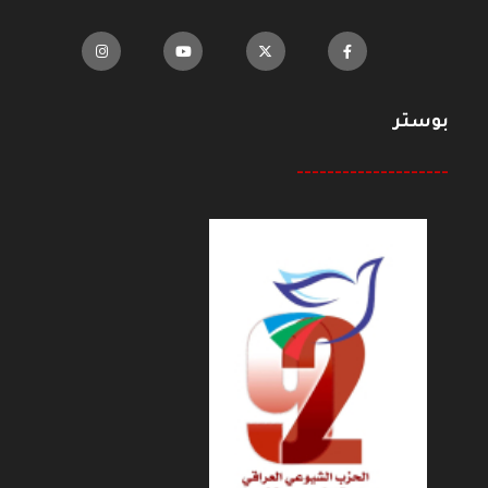
بوستر
--------------------