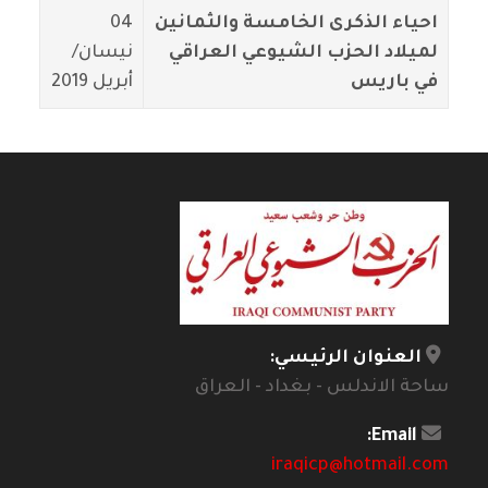
احياء الذكرى الخامسة والثمانين
04
لميلاد الحزب الشيوعي العراقي
نيسان/
في باريس
أبريل 2019
العنوان الرئيسي:
ساحة الاندلس - بغداد - العراق
Email:
iraqicp@hotmail.com