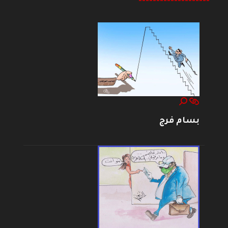
--------------------
بسام فرج