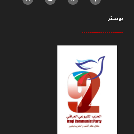
بوستر
--------------------