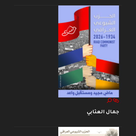
جمال العتابي