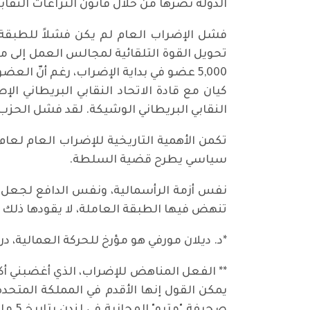
الدولة نصرها من خلال قانون النزاعات النقابية والنقابات العمالية الرجعي لعا
فشل الإضراب العام لم يكن فشلاً للطبقة ا
تحويل القوة التلقائية لمجالس العمل إلى م
كيان مع قادة الاتحاد النقابي البريطاني ا
النقابي البريطاني الوشيكة. لقد فشل الحزب في
سياسي يطرح قضية السلطة.
تنهض فيها الطبقة العاملة، لا يقودها ذلك إ
*د. ديلان مورفي هو مؤرخ للحركة العمالية، 
** الفعل المناهض للإضراب، الذي أغضبني أك