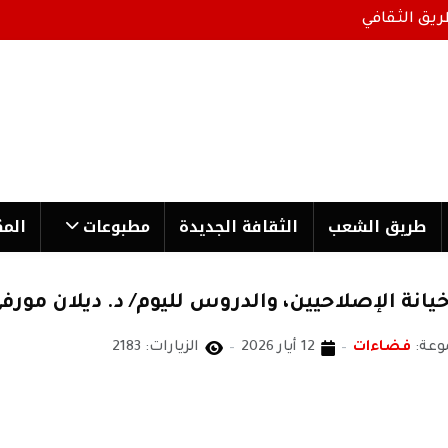
ريق الثقافي
طریق الشعب
الثقافة الجدیدة
مطبوعات
المك
وعة:
فضاءات
12 أيار 2026
الزيارات: 2183