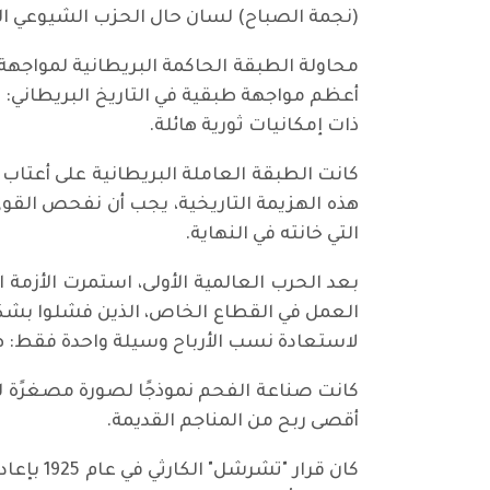
(نجمة الصباح) لسان حال الحزب الشيوعي البريطاني في 4 مايو(أيار) 2026 بقلم د. ديلان ميرفي*. أدناه ترجمة 
محاولة الطبقة الحاكمة البريطانية لمواج
ذات إمكانيات ثورية هائلة.
كانت الطبقة العاملة البريطانية على أعتاب 
هذه الهزيمة التاريخية، يجب أن نفحص القوى 
التي خانته في النهاية.
بعد الحرب العالمية الأولى، استمرت الأزمة 
العمل في القطاع الخاص، الذين فشلوا بشكل 
لاستعادة نسب الأرباح وسيلة واحدة فقط:
كانت صناعة الفحم نموذجًا لصورة مصغرًة ل
أقصى ربح من المناجم القديمة.
كان قرا