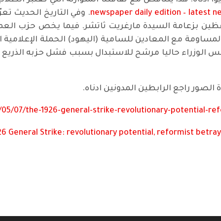
newspaper daily edition – latest 
. وفي التاريخ الحديث تع
محافظين بزعامة السيدة مارغريت ثاتشر. فيما يخص حزب ال
مساومة مع المعادين للسامية (اليهود) الحملة الإعلامية ا
 الوزراء حاليا مرشح للاستبدال بسبب فشل حزبه الذريع في ا
الصور راجع الرابطين المدونين ادناه.
05/07/the-1926-general-strike-revolutionary-potential-ref
6 General Strike: revolutionary potential, reformist betray