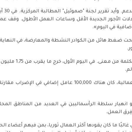
ات الأجور الجديدة الأقل وساعات العمل الأطول. وقف عم
ضافية في اليوم».
كان رد فعل الطبقة ا
م.
بعد يومين من استسلام اتحاد النقابات العمالية، كان هناك 00
 هو انهيار سلطة الرأسماليين في العديد من المناطق المح
ِرق العمل.
غالبًا ما كان يقودها أكثر العمال ثوريا، بمن فيهم أعضاء ال