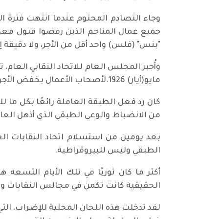
جميع عمال المناجم الذين رفضوا قبول معدل
"بنس" (فلس) واحد أقل من الأجر، ولا دقيقة إ
مايو(أيار) 1926.لأصحاب الأعمال بخفض الأجور.
من الانضباط والوعي الطبقي الذي أذهل العال
الطبقي وليس للبيروقراطية.
أكثر ما كان ثوريًا في تلك الأيام التسعة
الحقيقية كانت تكمن في مجالس النقابات وف
لقد تدخلت هذه اللجان المحلية للإضراب، التي 