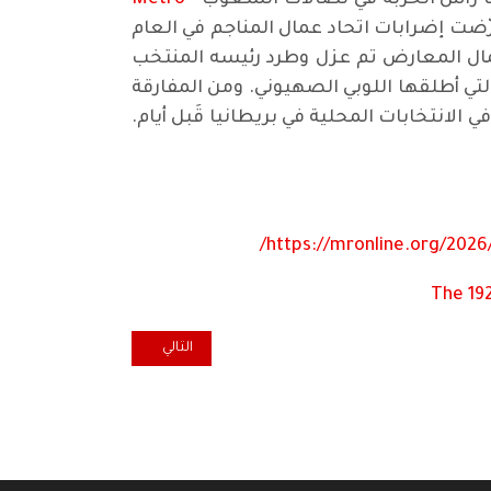
Metro
رّضت إضرابات اتحاد عمال المناجم في العام
عمال المعارض تم عزل وطرد رئيسه المنتخب
لتي أطلقها اللوبي الصهيوني. ومن المفارقة
لانتخابات المحلية في بريطانيا قَبل أيام.
https://mronline.org/2026/
The 192
المقال التالي: العراقيون المقيم
التالي