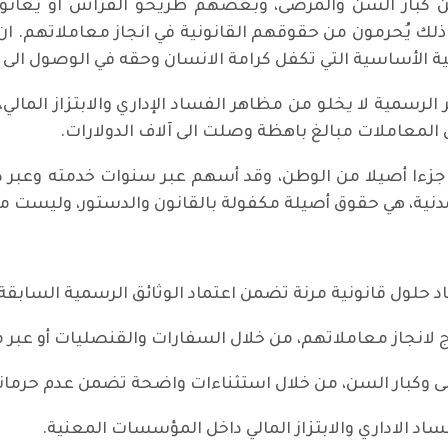
 كبار السن والمرضى، وبعضهم طريحو الفراش او يعانون
 يُحرمون من حقوقهم القانونية في انجاز معاملاتهم. ان هذا 
نية الأساسية التي تكفل كرامة الانسان وحقه في الوصول الى 
الرسمية لا يخلو من مظاهر الفساد الإداري والابتزاز المالي
لمعاملات مبالغ باهظة وصلت الى آلاف الدولارات.
ل جزءا أصيلا من الوطن، وقد أسهم عبر سنوات خدمته وعبر د
لمدنية، هي حقوق أصيلة مكفولة بالقانون والدستور، وليست من