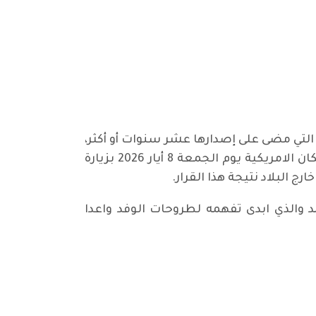
التي مضى على إصدارها عشر سنوات أو أكثر،
والذي صدر عن وزارة الداخلية العراقية، قام وفد من منظمات وتجمعات الجالية العراقية في ولاية مشيكان الامريكية يوم الجمعة 8 أيار 2026 بزيارة
 البلاد نتيجة هذا القرار.
والذي ابدى تفهمه لطروحات الوفد واعدا