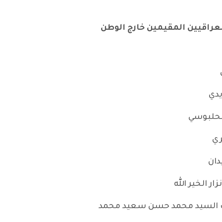
عراقيين المقيمين خارج الوطن
يدي
لحلبوسي
ري
دان
 الخير الله
يت السيد محمد حسن سعيد محمد