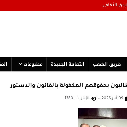
ريق الثقافي
طریق الشعب
الثقافة الجدیدة
مطبوعات
المك
البون بحقوقهم المكفولة بالقانون والدستور
09 أيار 2026
الزيارات: 1380