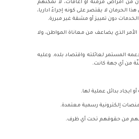
 من امراض مزمنة أو اعاقات، لا تمكنهم
الحرمان لا يقتصر على كونه إجراءً اداريا،
الخدمات دون تمييز أو مشقة غير مبررة.
، الأمر الذي يضاعف من معاناة المواطن، ولا
عمه المستمر لعائلته واقتصاد بلده. وعليه
ّة من أي جهة كانت.