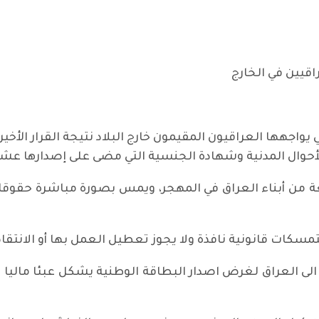
قيين في الخارج
تي يواجهها العراقيون المقيمون خارج البلاد نتيجة القرار الأخ
حوال المدنية وشهادة الجنسية التي مضى على إصدارها عشر 
ة من أبناء العراق في المهجر، ويمس بصورة مباشرة حقوقا
تمسكات قانونية نافذة ولا يجوز تعطيل العمل بها أو الانت
 الى العراق لغرض اصدار البطاقة الوطنية يشكل عبئا ماليا 