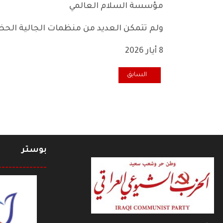
مؤسسة السلام العالمي
ولم تتمكن العديد من منظمات الجالية الحضو
8 أيار 2026
المقال السابق: إضراب عام 1926: الإمكانية الثورية، خيانة الإصلاحيين، والدروس لليوم/ د. ديلان مورفي
السابق
بوستر
--------------