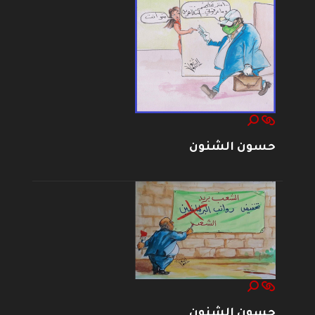
حسون الشنون
حسون الشنون