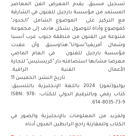
تسجيل مسبق. يقدم المعرض الفن المعاصر
المستمد من مؤسسة بارجيل للفنون في الشارقة
مع التركيز على الموضوع الشامل "الحدود"
كموضوع وأداة للوصول بشكل هادف إلى مجموعة
متنوعة من الفنون من منطقة جنوب غرب آىسيا
وشمال أفريقيا"سوانا".هذاوسبق وأن عقدت
مؤسسة بارجيل للفنون في العام الماضي
معرضا مشابها استضافته دار "كريستيس" لتجارة
الأعمال الفنية الراقية.
تاريخ النشر: الخميس 11
يوليو(تموز) 2024 باللغة الإنجليزية بالتنسيق:
كتاب رقمي وبالترقيم الدولي للكتاب: ISBN: 978-
614-8035-73-9.
ولمزيد من المعلومات بالإنجليزية والصور في
الكتاب وللمقارنة راجع الرابطين المدون أدناه