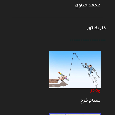
محمد حياوي
كاريكاتور
--------------------
بسام فرج