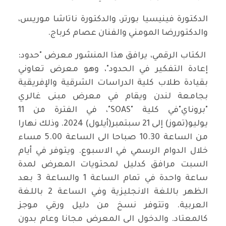
الدكتورة فينيسيا بورتر، والدكتورة ناتاشا موريس،
والدكتوررضا المومني والفنان عصام كرباج.
الكتاب الرقمي، يرافق هذا المنشور معرض "حدود:
إعادة التفكير في الحدود"، وهو معرض تعاوني
بقيادة طلاب كلية الدراسات الشرقية والإفريقية
بجامعة لندن ويقام في معرض مبنى غالري
"بروناي"في كلية "SOAS"، في الفترة من 11
يوليو(تموز) إلى 21 سبتمبر(أيلول) 2024. وذلك نهارا
من الساعة 10.30 صباحا الى الساعة 5.00 مساء
خلال الدوام الرسمي في الاسبوع. ويتوفر في أيام
السبت مرافق كدليل لمحتويات المعرض لمدة
ساعة واحدة في تمام الساعة 1 والساعة 3 بعد
الظهر باللغة الانجليزية وفي الساعة 2 باللغة
العربية. وتتوفر نسخ من دليل ورقي موجز
كالمعتاد. والدخول الى المعرض مجانا وعام بدون