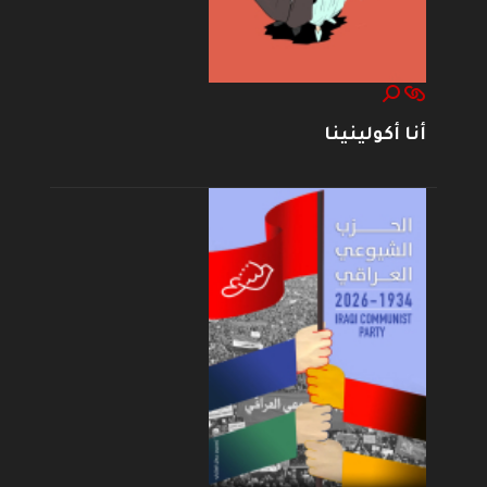
أنا أكولينينا