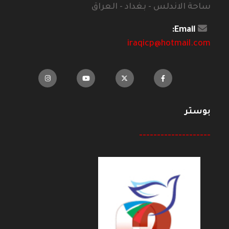
ساحة الاندلس - بغداد - العراق
Email:
iraqicp@hotmail.com
بوستر
--------------------