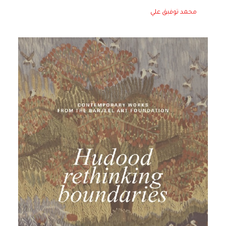
محمد توفبق علي