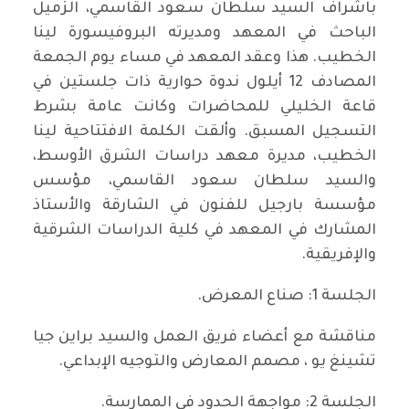
باشراف السيد سلطان سعود القاسمي، الزميل
الباحث في المعهد ومديرته البروفيسورة لينا
الخطيب. هذا وعقد المعهد في مساء يوم الجمعة
المصادف 12 أيلول ندوة حوارية ذات جلستين في
قاعة الخليلي للمحاضرات وكانت عامة بشرط
التسجيل المسبق. وألقت الكلمة الافتتاحية لينا
الخطيب، مديرة معهد دراسات الشرق الأوسط،
والسيد سلطان سعود القاسمي، مؤسس
مؤسسة بارجيل للفنون في الشارقة والأستاذ
المشارك في المعهد في كلية الدراسات الشرقية
والإفريقية.
الجلسة 1: صناع المعرض.
مناقشة مع أعضاء فريق العمل والسيد براين جيا
تشينغ يو ، مصمم المعارض والتوجيه الإبداعي.
الجلسة 2: مواجهة الحدود في الممارسة.