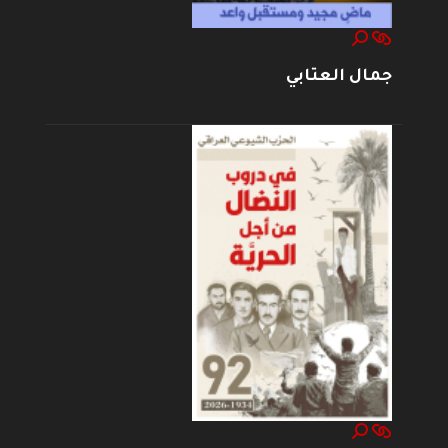
جمال العتابي