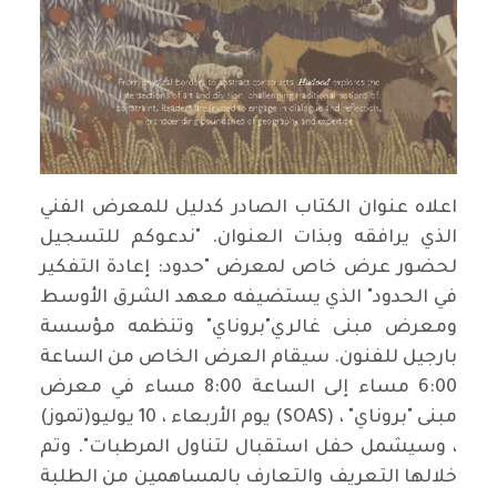
اعلاه عنوان الكتاب الصادر كدليل للمعرض الفني
الذي يرافقه وبذات العنوان. "ندعوكم للتسجيل
لحضور عرض خاص لمعرض "حدود: إعادة التفكير
في الحدود" الذي يستضيفه معهد الشرق الأوسط
ومعرض مبنى غالري"بروناي" وتنظمه مؤسسة
بارجيل للفنون. سيقام العرض الخاص من الساعة
6:00 مساء إلى الساعة 8:00 مساء في معرض
مبنى "بروناي" ، (SOAS) يوم الأربعاء ، 10 يوليو(تموز)
، وسيشمل حفل استقبال لتناول المرطبات". وتم
خلالها التعريف والتعارف بالمساهمين من الطلبة