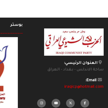
بوستر
--------------
العنوان الرئيسي:
ساحة الاندلس - بغداد - العراق
Email:
iraqicp@hotmail.com