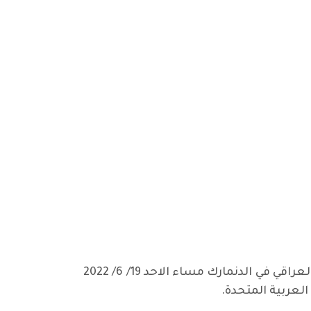
بالاشتراك مع تيار الديمقراطيين العراقيين ورابطة الأنصار الشيوعيين، أقامت منظمة الحزب الشيوعي العراقي في الدنمارك مساء الاحد 19/ 6/ 2022