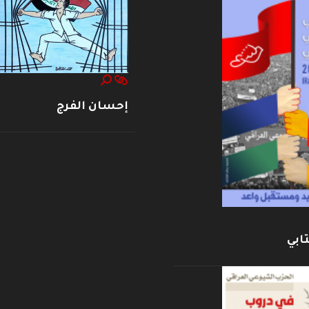
إحسان الفرج
ابي