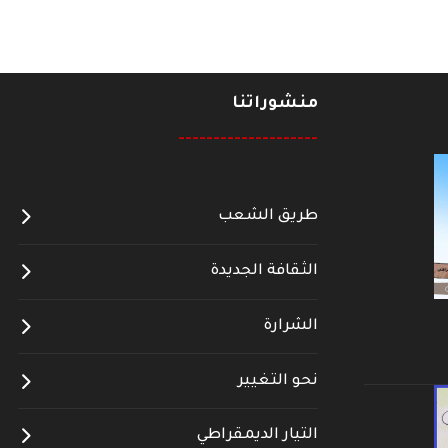
منشوراتنا
--------------------
طريق الشعب
الثقافة الجديدة
الشرارة
نحو التغيير
التيار الديمقراطي