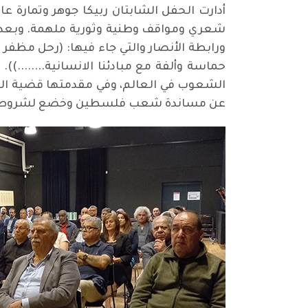
أدارت الحفل الشابتان ربيكا جوهر وتمارة عا
شعري ومواقف وطنية وثورية ملهمة. وبعد ا
ورابطة الأنصار والتي جاء فيها: (رحل مظفر 
حماسة وألفة مع مبادئنا الانسانية........)
الشعوب في العالم، وفي مقدمتها قضية الش
عن مساندة شعب فلسطين وخضع لشروط الغر