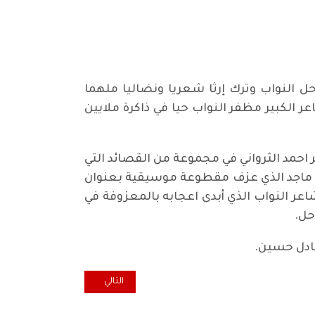
حل النواب وترك إرثا شعريا ونضاليا ملهما
عر الكبير مظفر النواب حيا في ذاكرة ملايين
حمد الثرواني في مجموعة من القصائد التي
ن ماجد الذي عزف مقطوعة موسيقية بعنوان
ر النواب الذي أبدى اعجابه بالمعزوفة في
حل.
عادل حسين.
المقال التالي: التواطؤ والتآمر و
التالي