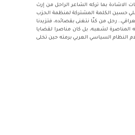
ات الاشادة بما تركه الشاعر الراحل من إرث
علي حسين الكلمة المشتركة لمنظمة الحزب
راقي.. رحل من كنّا نتغنى بقصائده، فتزيدنا
قفه المناصرة لشعبه، بل كان مناصرا لقضايا
 النظام السياسي العربي برمته حين تخلى