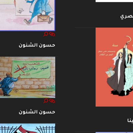
بصري
حسون الشنون
حسون الشنون
نا