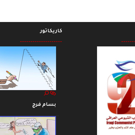
كاريكاتور
--------------------
------
بسام فرج