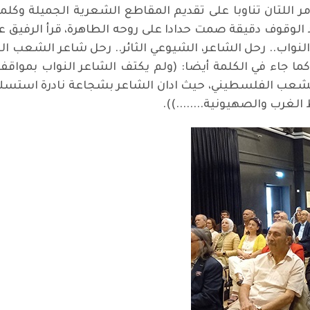
مر اللتان تناوبا على تقديم المقاطع الشعرية الجميلة وكلم
لوقوف دقيقة صمت حدادا على روحه الطاهرة، قرأ الرفيق 
النواب.. رحل الشاعر، الشيوعي الثائر.. رحل شاعر الشعب الع
). كما جاء في الكلمة أيضا: (ولم يكتف الشاعر النواب بموا
عب الفلسطيني، حيث ادان الشاعر بشجاعة نادرة استسلام
ب والصهيونية........)).