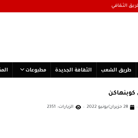
ريق الثقافي
طریق الشعب
الثقافة الجدیدة
مطبوعات
المك
 كوبنهاكن
28 حزيران/يونيو 2022
الزيارات: 2351