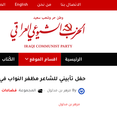
الاتصال بنا
من نحن
English
الط
الرئیسية
اقسام الموقع
الكُتاب
حفل تأبيني للشاعر مظفر النواب في
By
مزهر بن مدلول
المجموعة:
فضاءات
مزهر بن مدلول