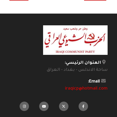
العنوان الرئيسي:
ساحة الاندلس - بغداد - العراق
Email:
iraqicp@hotmail.com