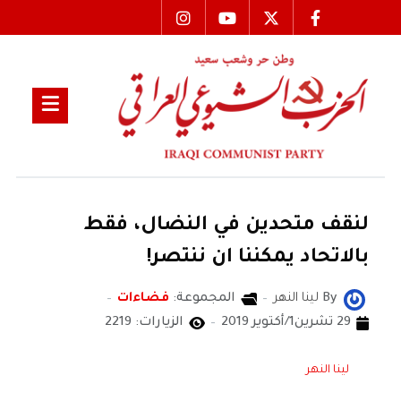
لنقف متحدين في النضال، فقط
بالاتحاد يمكننا ان ننتصر!
By
لينا النهر
المجموعة:
فضاءات
29 تشرين1/أكتوير 2019
الزيارات: 2219
لينا النهر