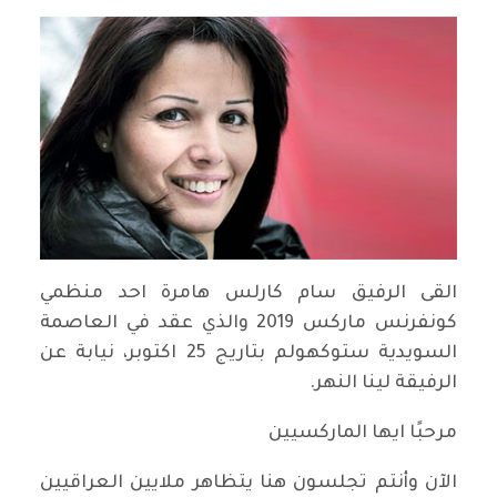
القى الرفيق سام كارلس هامرة احد منظمي
كونفرنس ماركس 2019 والذي عقد في العاصمة
السويدية ستوكهولم بتاريج 25 اكتوبر، نيابة عن
الرفيقة لينا النهر.
مرحبًا ايها الماركسيين ‎
الآن وأنتم تجلسون هنا يتظاهر ملايين العراقيين