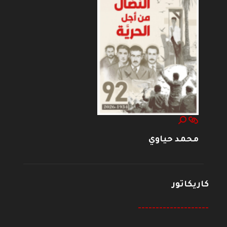
محمد حياوي
كاريكاتور
--------------------