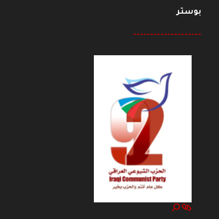
بوستر
--------------------