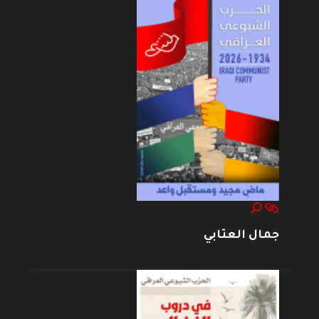
جمال العتابي