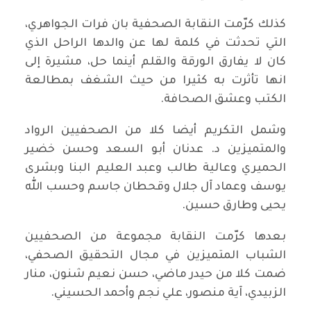
كذلك كرّمت النقابة الصحفية بان فرات الجواهري،
التي تحدثت في كلمة لها عن والدها الراحل الذي
كان لا يفارق الورقة والقلم أينما حل، مشيرة إلى
انها تأثرت به كثيرا من حيث الشغف بمطالعة
الكتب وعشق الصحافة.
وشمل التكريم أيضا كلا من الصحفيين الرواد
والمتميزين د. عدنان أبو السعد وحسن خضير
الحميري وعالية طالب وعبد العليم البنا وبشرى
يوسف وعماد آل جلال وقحطان جاسم وحسب الله
يحيى وطارق حسين.
بعدها كرّمت النقابة مجموعة من الصحفيين
الشباب المتميزين في مجال التحقيق الصحفي،
ضمت كلا من حيدر ماضي، حسن نعيم شنون، منار
الزبيدي، آية منصور، علي نجم وأحمد الحسيني.