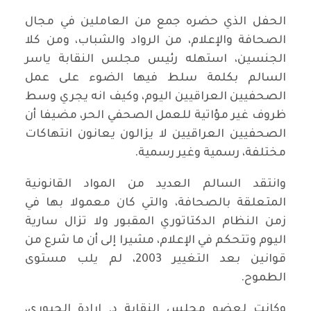
الحفل الذي حضره جمع من العاملين في مجال
الصحافة والإعلام، من الرواد والشباب، ومن كلا
الجنسين، استهله رئيس مجلس النقابة ياسر
السالم بكلمة سلط فيها الضوء على عمل
الصحفيين العراقيين اليوم، وكيف انه يجري وسط
ظروف غير مؤاتية للعمل الصحفي الحر، مضيفا أن
الصحفيين العراقيين لا يزالون يعانون انتهاكات
مختلفة، رسمية وغير رسمية.
وانتقد السالم العديد من المواد القانونية
المتعلقة بالصحافة، والتي كان معمولا بها في
زمن النظام الدكتاتوري المقبور ولا تزال سارية
اليوم وتتحكم في الإعلام، مشيرا إلى أن ما شرع من
قوانين بعد التغيير 2003، لم يلب مستوى
الطموح.
وكانت لعضو مجلس النقابة د. إرادة الجبوري،