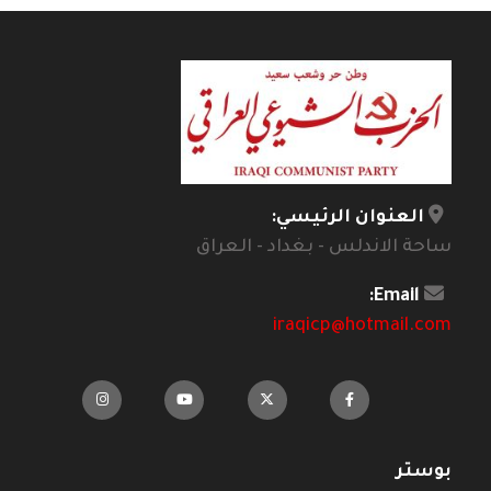
العنوان الرئيسي:
ساحة الاندلس - بغداد - العراق
Email:
iraqicp@hotmail.com
بوستر