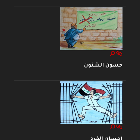
حسون الشنون
إحسان الفرج