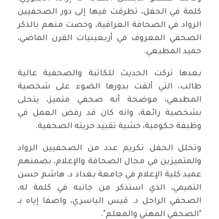
كلمة في الحفل، تطرقت فيها إلى دور الصحفيين
الرواد في الصحافة العراقية، وخصت منهم بالذكر
الصحفي المعروف في أربعينيات القرن الماضي،
حميد المطبعي.
بعدها تركت الحديث للكاتبة والصحفية عالية
طالب، التي ألقت بدورها الضوء على شخصية
المطبعي، موضحة أنه صحفي متميز، يتحلى
بشخصية رائعة، وانه كان قد رفض العمل في
وظيفة حكومية، خشية تقييد حريته الصحفية.
وتخلل الحفل تكريم عدد من الصحفيين الرواد
والمتميزين في مجال الصحافة والإعلام، بضمنهم
عميد كلية الإعلام في جامعة بغداد د. هاشم حسن
التميمي، الذي استذكر من جانبه في كلمة له،
الصحفي الراحل د. قيس الياسري، واصفا إياه بـ
"الصحفي المهني والمعلم".