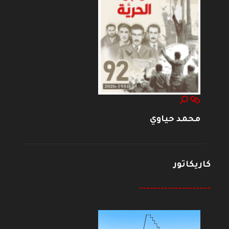
محمد حياوي
كاريكاتور
--------------------