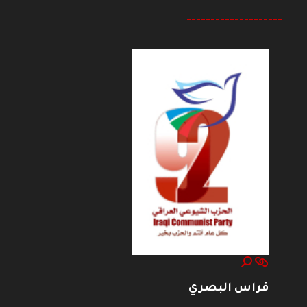
--------------------
فراس البصري