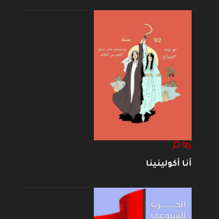
أنا أكولينينا