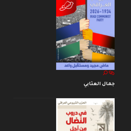
جمال العتابي