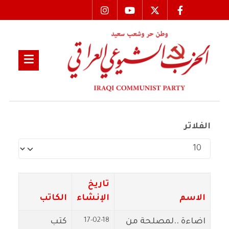
الفلاتر
عدد الإظهارات:
تاريخ
الاسم
الإنشاء
الكاتب
17-02-18
اضاءة ..لمصلحة من
كتب