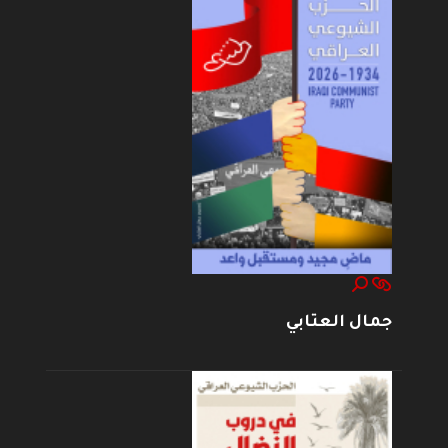
جمال العتابي