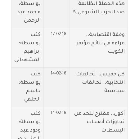
هذه الحملة الظالمة
بواسطة:
ضد الحزب الشيوعي ؟!
محمد عبد
الرحمن
17-02-18
وقفة اقتصادية..
كتب
قراءة في نتائج مؤتمر
بواسطة:
الكويت
ابراهيم
المشهداني
14-02-18
كل خميس.. تحالفات
كتب
انتخابية.. تحالفات
بواسطة:
سياسية
جاسم
الحلفي
14-02-18
أكول.. مقترح للحد من
كتب
تجاوزات أصحاب
بواسطة:
البسطات
ودود عبد
الغني داود