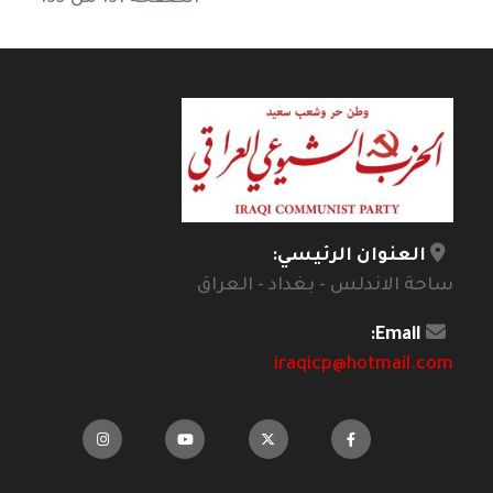
العنوان الرئيسي:
ساحة الاندلس - بغداد - العراق
Email:
iraqicp@hotmail.com