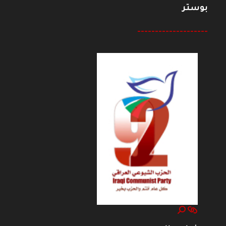
بوستر
--------------------