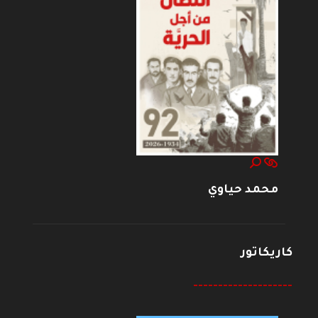
محمد حياوي
كاريكاتور
--------------------