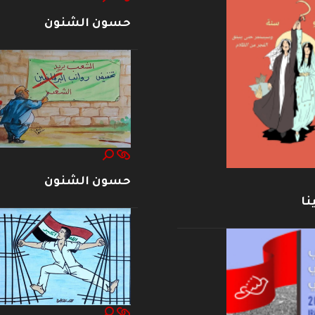
حسون الشنون
حسون الشنون
نا