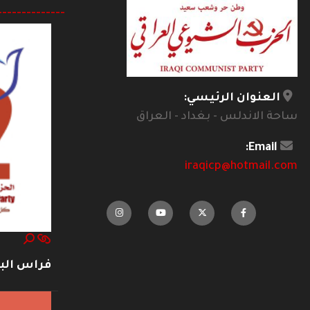
--------------
العنوان الرئيسي:
ساحة الاندلس - بغداد - العراق
Email:
iraqicp@hotmail.com
فراس ال