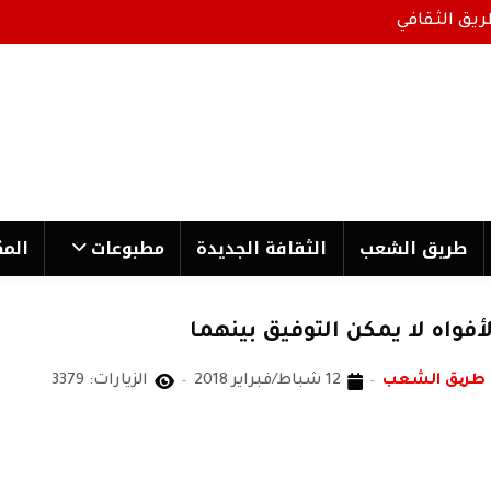
ريق الثقافي
طریق الشعب
الثقافة الجدیدة
مطبوعات
المك
أفواه لا يمكن التوفيق بينهما
 طریق الشعب
12 شباط/فبراير 2018
الزيارات: 3379