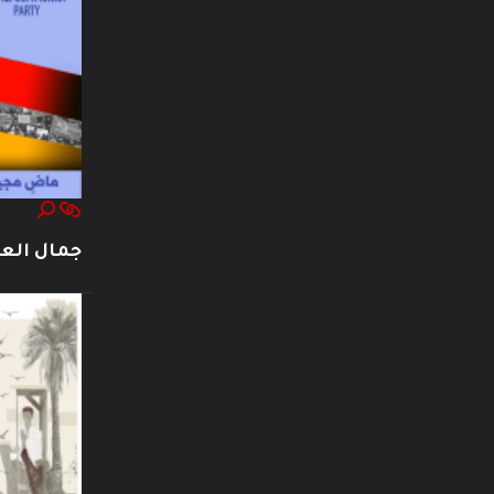
جمال العت