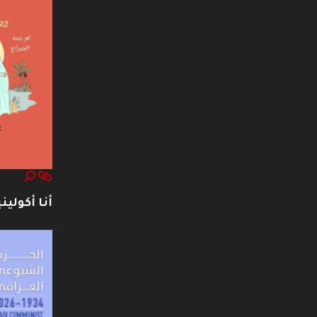
أنا أكوليني