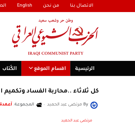
الاتصال بنا
من نحن
English
الط
الرئیسية
اقسام الموقع
الكُتاب
كل ثلاثاء ..محاربة الفساد وتكميم ال
By
مرتضى عبد الحميد
المجموعة:
آعمدة
مرتضى عبد الحميد