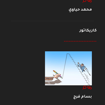
محمد حياوي
كاريكاتور
--------------------
بسام فرج