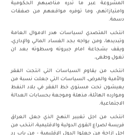
المشروعة عبر ما تدره مناصبهم الحكومية
وامتيازاتهم، وما توفره مواقعهم من صفقات
دسمة.
انتخب المتصدي لسياسات هدر الاموال العامة
وتبديدها، ومن يواجه بجد الفساد المالي والإداري،
ويقف بشجاعة امام جبروته وسطوته بعد ان
تغول وطغى.
انتخب من يقاوم السياسات التي انتجت الفقر
والأمية والمرض، السياسات التي جعلت نسبة من
يعيشون تحت مستوى خط الفقر في بلاد النفط
وموارده الهائلة، مذهلة وموجعة بحسابات العدالة
الاجتماعية.
انتخب من اجل تغيير النهج الذي جعل العراق
فريسة لصراع القوى الدولية والاقليمية، انتخب من
اجل ازاحة من جعلوا الدول الإقليمية - من باب رد