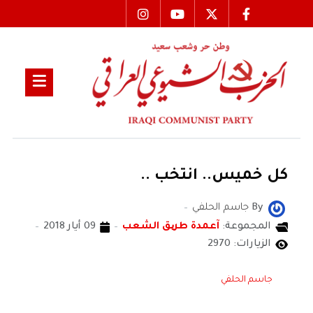
كل خميس.. انتخب ..
By
جاسم الحلفي
المجموعة:
آعمدة طریق الشعب
09 أيار 2018
الزيارات: 2970
جاسم الحلفي