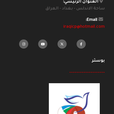
العنوان الرئيسي:
ساحة الاندلس - بغداد - العراق
Email:
iraqicp@hotmail.com
بوستر
--------------------