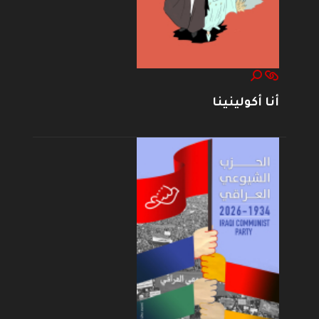
أنا أكولينينا