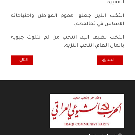
الفقيرة.
انتخب الذين جعلوا هموم المواطن واحتياجاته
الاساس في تحالفهم.
انتخب نظيف اليد، انتخب من لم تتلوث جيوبه
بالمال العام، انتخب النزيه.
المقال السابق: تغريدة انتخابية... الصقر الشيوعي
المقال التالي: تغ
السابق
التالي