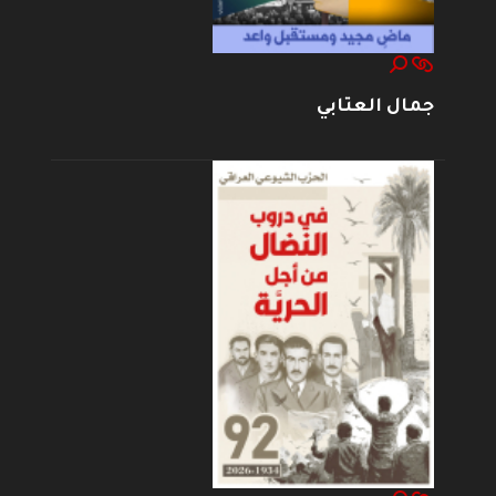
جمال العتابي