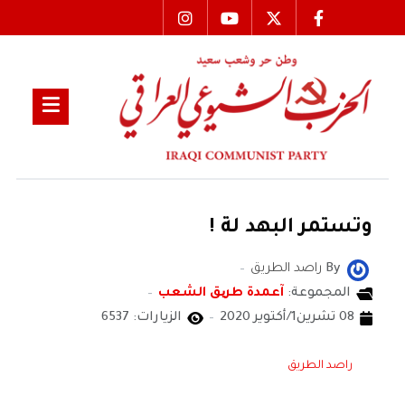
وتستمر البهد لة !
By
راصد الطريق
المجموعة:
آعمدة طریق الشعب
08 تشرين1/أكتوير 2020
الزيارات: 6537
راصد الطريق