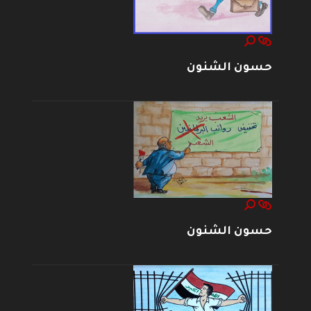
حسون الشنون
حسون الشنون