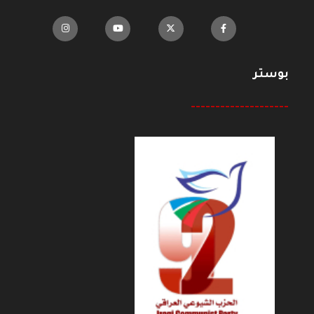
بوستر
--------------------