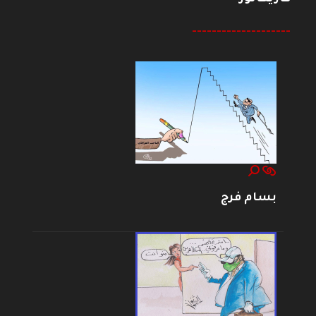
--------------------
بسام فرج