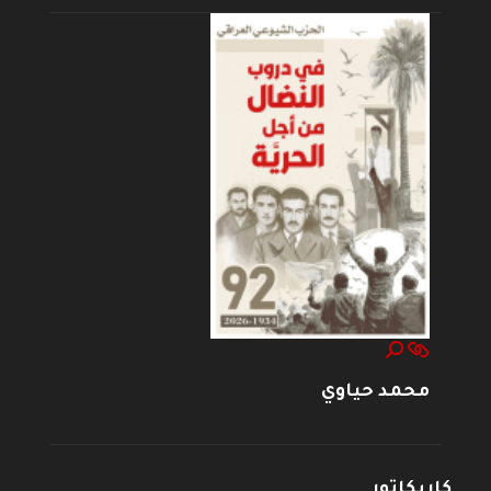
محمد حياوي
كاريكاتور