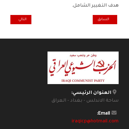
هدف التغيير الشامل.
المقال السابق: ليس مجرد كلام... رواتبنا .. بين حانة ومانة ! / عبد السادة
المقال التالي: ك
السابق
التالي
العنوان الرئيسي:
ساحة الاندلس - بغداد - العراق
Email:
iraqicp@hotmail.com