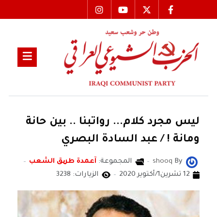
ليس مجرد كلام... رواتبنا .. بين حانة
ومانة ! / عبد السادة البصري
By
shooq
المجموعة:
آعمدة طریق الشعب
12 تشرين1/أكتوير 2020
الزيارات: 3238