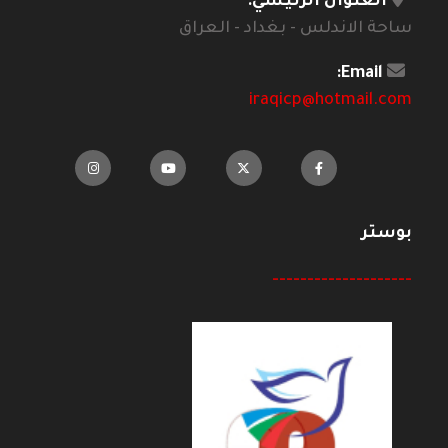
العنوان الرئيسي:
ساحة الاندلس - بغداد - العراق
Email:
iraqicp@hotmail.com
بوستر
--------------------