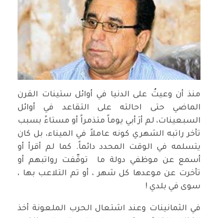
منذ أن وعيتُ على الدنيا في أوائل ستينات القرن
الماضي حتى احالته على التقاعد في أوائل
السبعينات، لم أرَ أبي يوماً متذمراً أو مستاءً بسبب
تأخر راتبه الشهري كونه عاملاً في الميناء، بل كان
يتسلمه في الوقت المحدد دائماً. كما لم أقرأ أو
أسمع عن موظفي دولة ما توقّفت رواتبهم أو
تأخرت عن موعدها كل شهر ، أو تم التلاعب بها ،
سوى في بلدي !
في الثمانينات وعند اشتعال الحرب الملعونة أخذ