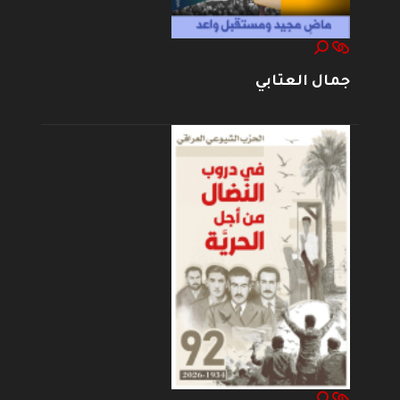
جمال العتابي