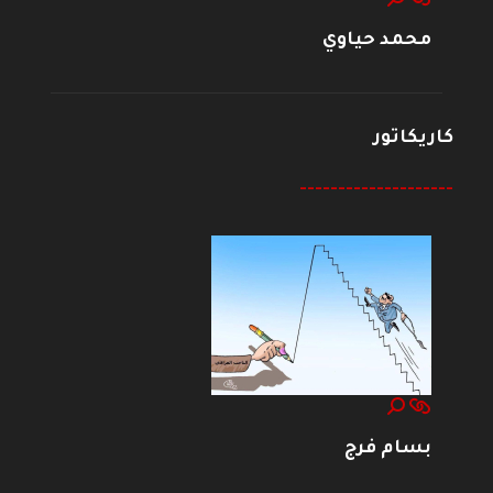
محمد حياوي
كاريكاتور
--------------------
بسام فرج