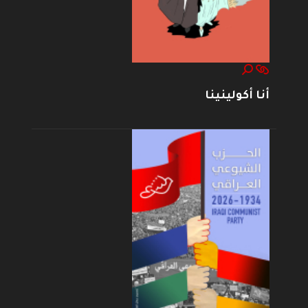
أنا أكولينينا