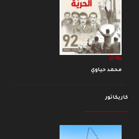
محمد حياوي
كاريكاتور
--------------------