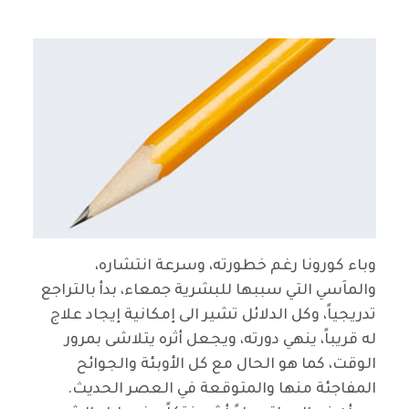
وباء كورونا رغم خطورته، وسرعة انتشاره،
والماَسي التي سببها للبشرية جمعاء، بدأ بالتراجع
تدريجياً، وكل الدلائل تشير الى إمكانية إيجاد علاج
له قريباً، ينهي دورته، ويجعل أثره يتلاشى بمرور
الوقت، كما هو الحال مع كل الأوبئة والجوائح
المفاجئة منها والمتوقعة في العصر الحديث
.