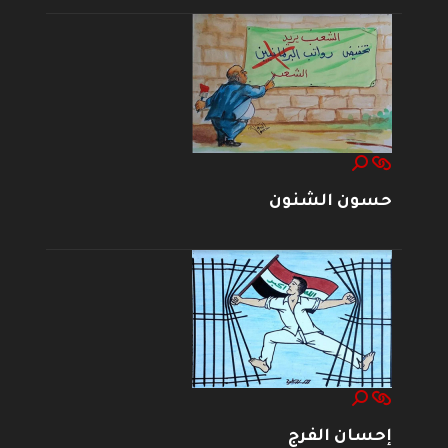
حسون الشنون
إحسان الفرج