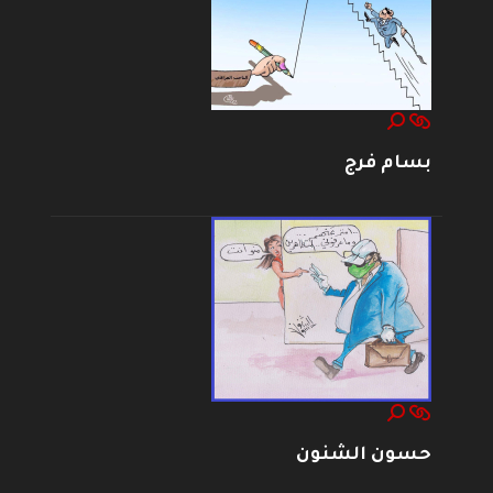
بسام فرج
حسون الشنون