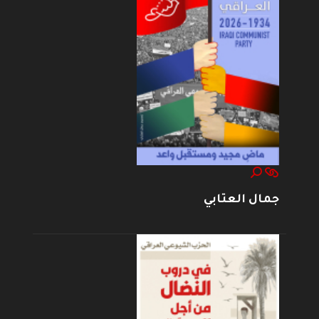
جمال العتابي