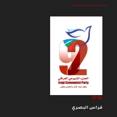
--------------------
فراس البصري