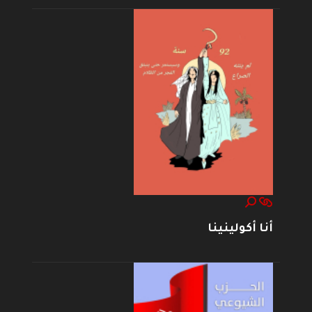
أنا أكولينينا