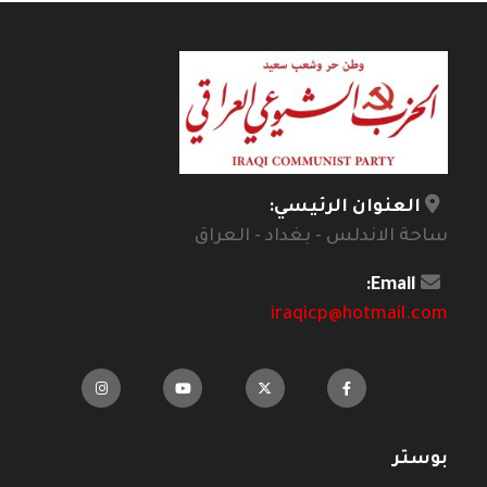
العنوان الرئيسي:
ساحة الاندلس - بغداد - العراق
Email:
iraqicp@hotmail.com
بوستر