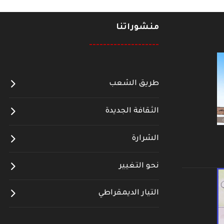
منشوراتنا
--------------------
طريق الشعب
الثقافة الجديدة
الشرارة
نحو التغيير
التيار الديمقراطي