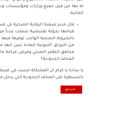
له بها من قبل جميع وزارات ومؤسسات ودوا
المالية.
قال مدير شعبة الرقابة الصحية في قسم
قيامها بجولة تفتيشية شملت عدداً من ا
من الاوراق الثبوتية للمادة تبين انها 
مناطق الطمر الصحي وفرض غرامة مالية
المنافذ الحدودية؟
يا سادة يا كرام ان المشكلة ليست في ضبط 
بالسيطرة على المنافذ الحدودية التي يدخل 
المقال السابق: اضاءة.. حالات الإنتحار.. من المسؤول عن
السابق