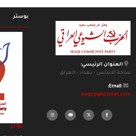
بوستر
--------------
العنوان الرئيسي:
ساحة الاندلس - بغداد - العراق
Email:
iraqicp@hotmail.com