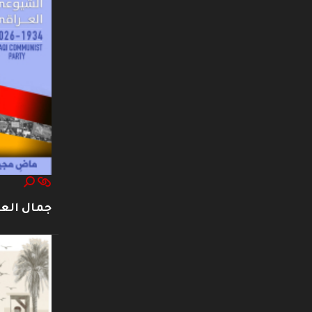
جمال العت