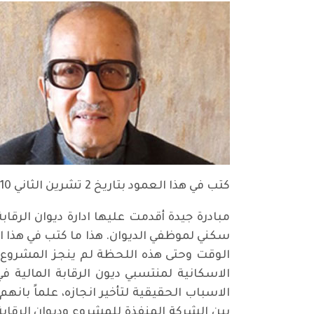
كتب في هذا العمود بتاريخ 2 تشرين الثاني 2010 تحت عنوان مبادرة جيدة ولكن ما يلي:
مبادرة جيدة أقدمت عليها ادارة ديوان الرق
الوقت وحتى هذه اللحظة لم ينجز المشروع ع
الاسباب الحقيقية لتأخير انجازه، علماً بان
بين الشركة المنفذة للمشروع وديوان الرقابة 