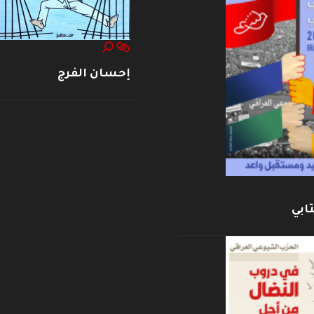
إحسان الفرج
ابي