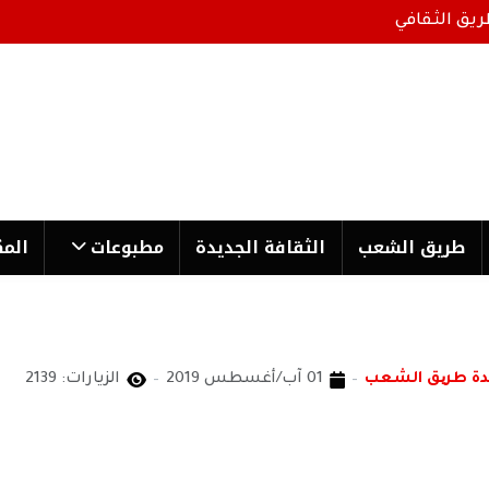
ريق الثقافي
طریق الشعب
الثقافة الجدیدة
مطبوعات
المك
دة طریق الشعب
01 آب/أغسطس 2019
الزيارات: 2139