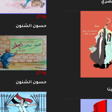
بصري
حسون الشنون
حسون الشنون
نا