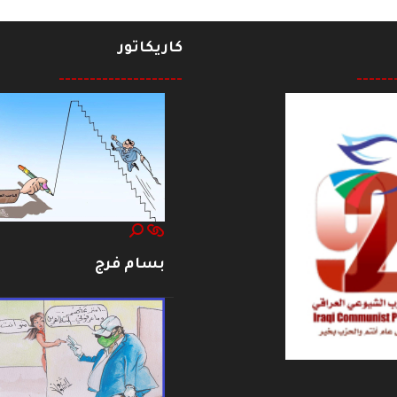
كاريكاتور
--------------------
------
بسام فرج