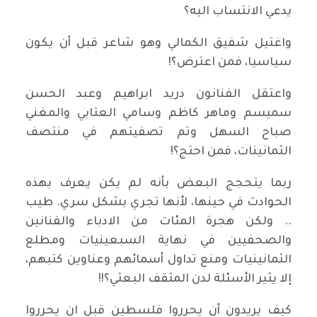
يدعي الانتساب اليه؟
واغتيل شفيق الكمالي وهو شاعر قبل أن يكون
سياسيا، فمن اعترض؟!
واعتقل الفنانون دريد ابراهيم وعبد الحسن
سميسم وماهر كاظم وسامي العتابي والمغني
صباح السهل وتم تصفيتهم في منتصف
الثمانينات، فمن احتج؟!
ربما يتحجج البعض بأنه لم يكن يعرف بهذه
الحوادث في حينها، لأنها تجري بشكل سري. طيب
.. ولكن هجرة المئات من الادباء والفنانين
والصحفيين في نهاية السبعينيات ومطلع
الثمانينيات ومنع تداول أسمائهم وعناوين كتبهم،
إلا يثير الأسئلة لدن المثقف البعثي؟!!
كيف يريدون أن يحرروا فلسطين قبل ان يحرروا