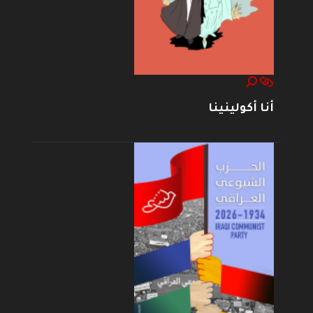
أنا أكولينينا