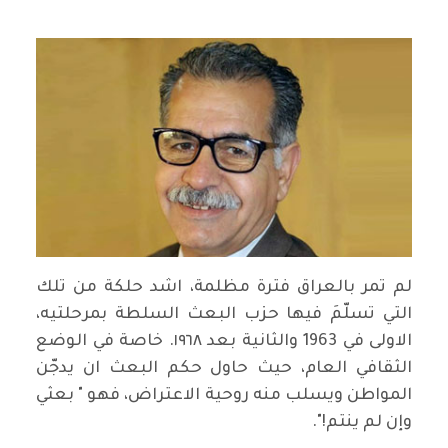
لم تمر بالعراق فترة مظلمة، اشد حلكة من تلك
التي تسلّمَ فيها حزب البعث السلطة بمرحلتيه،
الاولى في 1963 والثانية بعد ١٩٦٨. خاصة في الوضع
الثقافي العام، حيث حاول حكم البعث ان يدجّن
المواطن ويسلب منه روحية الاعتراض، فهو " بعثي
وإن لم ينتم!".