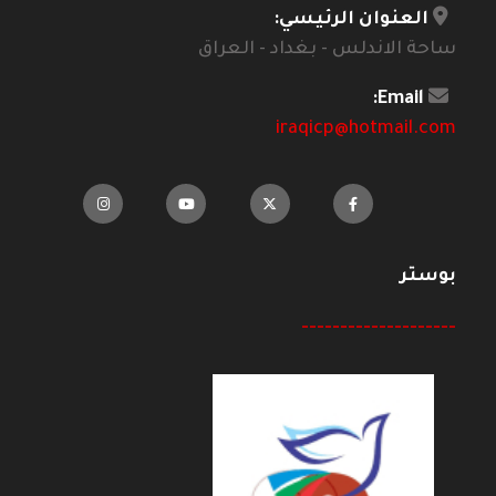
العنوان الرئيسي:
ساحة الاندلس - بغداد - العراق
Email:
iraqicp@hotmail.com
بوستر
--------------------