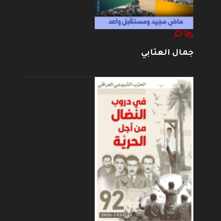
جمال العتابي