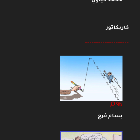
محمد حياوي
كاريكاتور
--------------------
بسام فرج