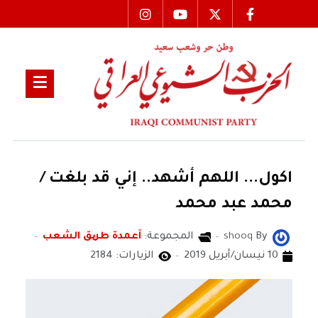
اكول... اللهم أشهد.. إني قد بلغت /
محمد عبد محمد
By
shooq
المجموعة:
آعمدة طریق الشعب
10 نيسان/أبريل 2019
الزيارات: 2184