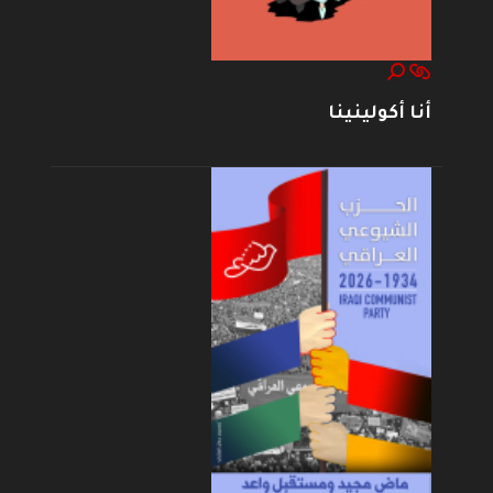
أنا أكولينينا