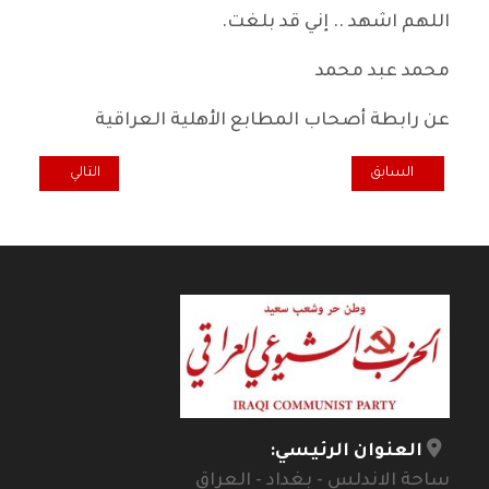
اللهم اشهد .. إني قد بلغت.
محمد عبد محمد
عن رابطة أصحاب المطابع الأهلية العراقية
المقال السابق: كل خميس ... إحذروا تفاقم ظاهرة البطالة
المقال التالي: هم
السابق
التالي
العنوان الرئيسي:
ساحة الاندلس - بغداد - العراق