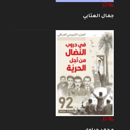
جمال العتابي