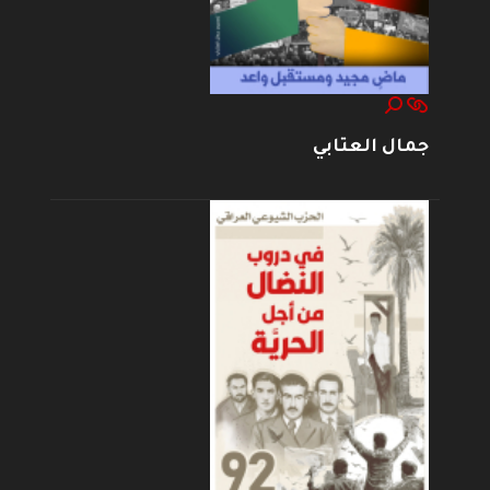
جمال العتابي