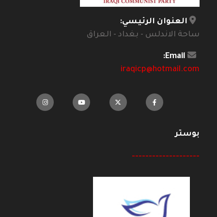
العنوان الرئيسي:
ساحة الاندلس - بغداد - العراق
Email:
iraqicp@hotmail.com
بوستر
--------------------