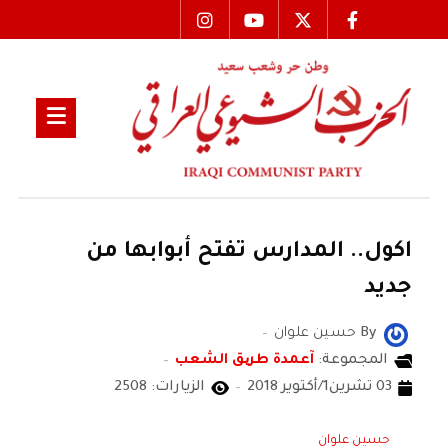
اكول.. المدارس تفتح أبوابها من
جديد
By
حسين علوان
المجموعة:
آعمدة طریق الشعب
03 تشرين1/أكتوير 2018
الزيارات: 2508
حسين علوان