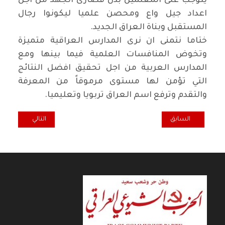
يتوجب على المعلمين بذل قصارى الجهد من اجل
اعداد جيل واع ومحصن علميا ليكونوا رجال
المستقبل وبناة العراق الجديد
.
ختاما نتمنى ان نرى المدارس العراقية متميزة
وتخوض المنافسات العلمية فيما بينها ومع
المدارس العربية من اجل تحقيق افضل النتائج
التي تؤمن لها مستوى مرموقاً من المعرفة
والتقدم وترفع اسم العراق تربويا وتعليميا
.
المقال السابق: همسة.. مَن يشعر بالعار؟!
المقال التالي: نق
السابق
التالي