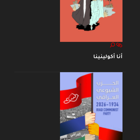
أنا أكولينينا