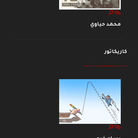
محمد حياوي
كاريكاتور
--------------------