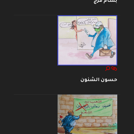
بسام فرج
حسون الشنون