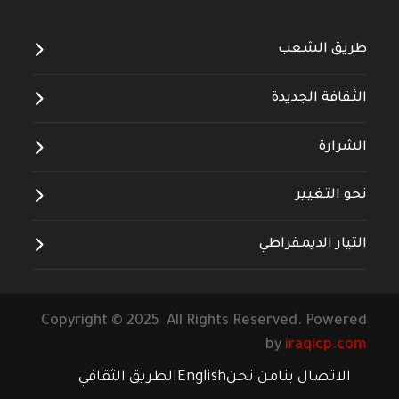
طريق الشعب
الثقافة الجديدة
الشرارة
نحو التغيير
التيار الديمقراطي
Copyright © 2025 All Rights Reserved. Powered
by
iraqicp.com
الاتصال بنا
من نحن
English
الطريق الثقافي