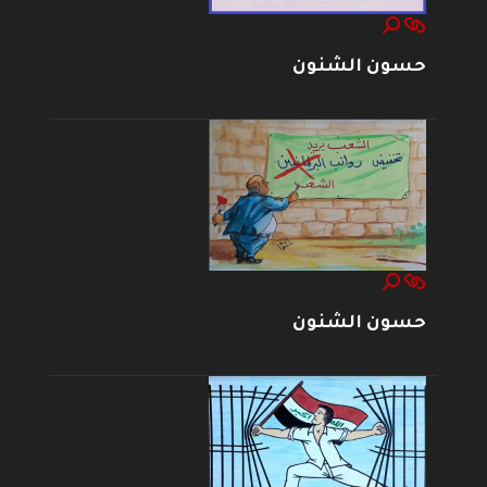
حسون الشنون
حسون الشنون