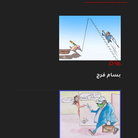
--------------------
بسام فرج