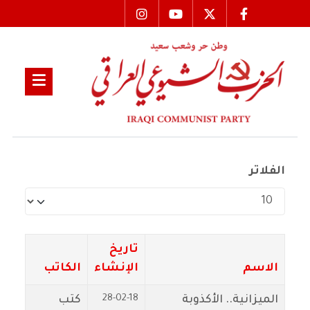
الفلاتر
عدد الإظهارات:
تاريخ
الاسم
الإنشاء
الكاتب
28-02-18
الميزانية.. الأكذوبة
كتب