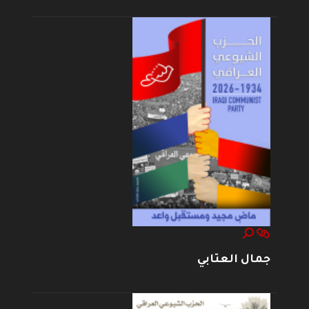
جمال العتابي