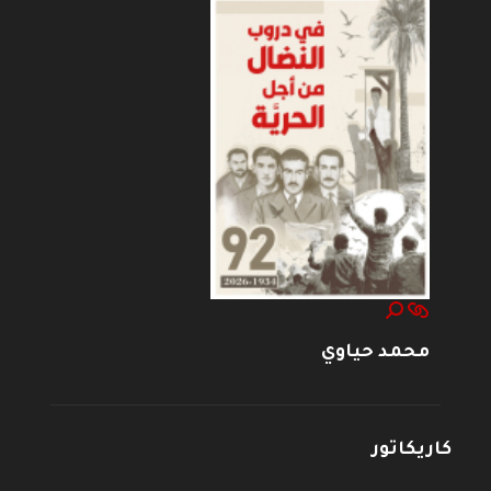
محمد حياوي
كاريكاتور