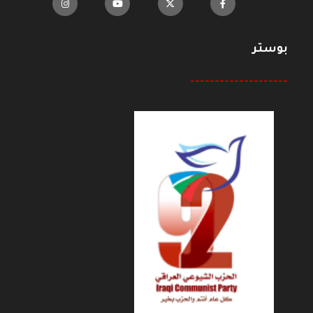
بوستر
--------------------