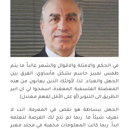
في الحكم والامثلة والاقوال والشعر غالباً ما يتم
طمس تمييز حاسم بشكل مأساوي: الفرق بين
الجهل والغباء. لذا، لأولئك الذين يعانون من هذه
المعضلة الفلسفية المعقدة، اسمحوا لي ان انير
الطريق الى التنوير (أو على الأقل لفهم معتدل).
الجهل ببساطة هو نقص في المعرفة. انت لا
تعرف شيئاً ما. ربما لم تتح لك الفرصة لتعلمه
ابداً. ربما كانت المعلومات مخفية في مجلد مغبر