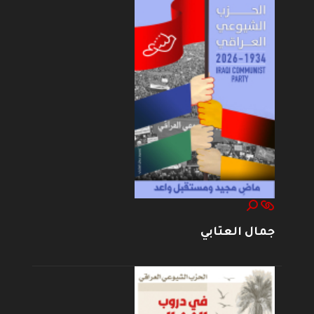
جمال العتابي