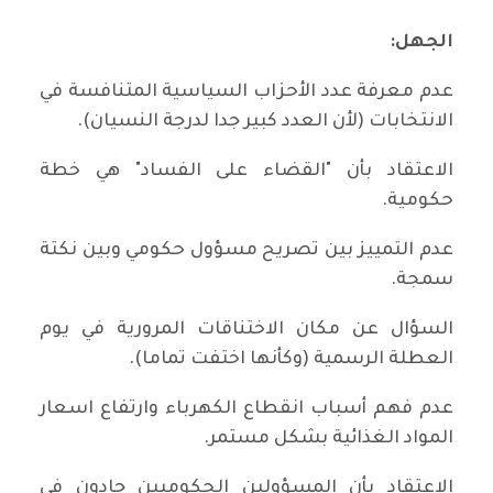
الجهل
:
عدم معرفة عدد الأحزاب السياسية المتنافسة في
الانتخابات (لأن العدد كبير جدا لدرجة النسيان).
الاعتقاد بأن "القضاء على الفساد" هي خطة
حكومية.
عدم التمييز بين تصريح مسؤول حكومي وبين نكتة
سمجة.
السؤال عن مكان الاختناقات المرورية في يوم
العطلة الرسمية (وكأنها اختفت تماما).
عدم فهم أسباب انقطاع الكهرباء وارتفاع اسعار
المواد الغذائية بشكل مستمر.
الاعتقاد بأن المسؤولين الحكوميين جادون في