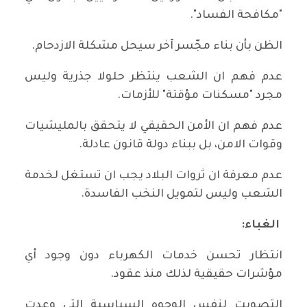
"مكافحة الفساد".
الظن بأن بناء مجّسر آخر سيحل مشكلة الازدحام.
عدم فهم ان الشعب ينتظر حلولا جذرية وليس
مجرد "مسكنات مؤقتة" للأزمات.
عدم فهم ان الأمن الحقيقي لا يتحقق بالمليشيات
وقوات الامن، بل ببناء دولة قانون عادلة.
عدم معرفة ان ثروات البلاد يجب ان تستغل لخدمة
الشعب وليس لتمويل النخب الفاسدة.
الغباء
:
انتظار تحسن خدمات الكهرباء دون وجود أي
مؤشرات حقيقية لذلك منذ عقود.
التصويت لنفس الوجوه السياسية التي وعدت