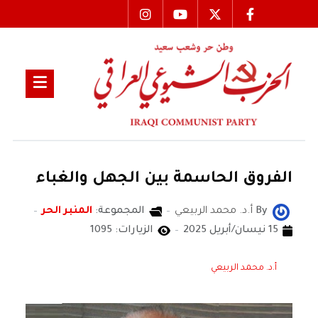
الفروق الحاسمة بين الجهل والغباء
By
أ.د. محمد الربيعي
المجموعة:
المنبر الحر
15 نيسان/أبريل 2025
الزيارات: 1095
أ.د. محمد الربيعي