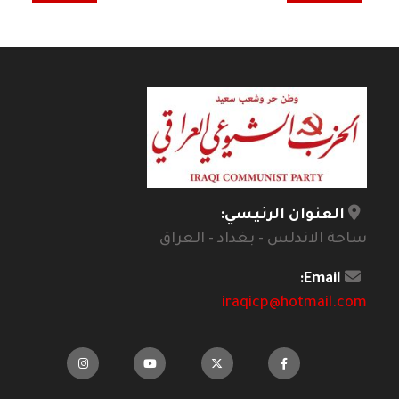
العنوان الرئيسي:
ساحة الاندلس - بغداد - العراق
Email:
iraqicp@hotmail.com