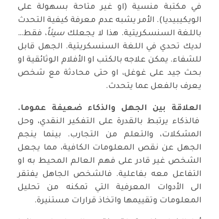
في مكتبة منسية (او غير متاحة بسهولة على
الويكيبيديا). الأمر يشبه عدم معرفة كيفية التحدث
باللغة السنسكريتية. هذا لا يجعلك
سيئاً
، فقط…
لديك تحدي في اللغة السنسكريتية. الجهل قابل
للشفاء. يمكن علاجه بالكتب او الأفلام الوثائقية او
بحث جيد على غوغل، او حتى محادثة مع شخص
يعرف بالفعل عما يتحدث.
العلاقة بين الجهل والذكاء ضعيفة عموما.
فالذكاء يرتبط بالقدرة على التفكير النقدي، وحل
المشكلات، والتعلم من التجارب. بينما ينجم
الجهل عن نقص المعلومات الكافية، مما يجعل
الشخص غير قادر على فهم العالم المحيط به او
التفاعل معه بفاعلية. فالشخص الجاهل يفتقر
الى الأدوات المعرفية التي تمكنه من تحليل
المعلومات وتقييمها واتخاذ قرارات مستنيرة.