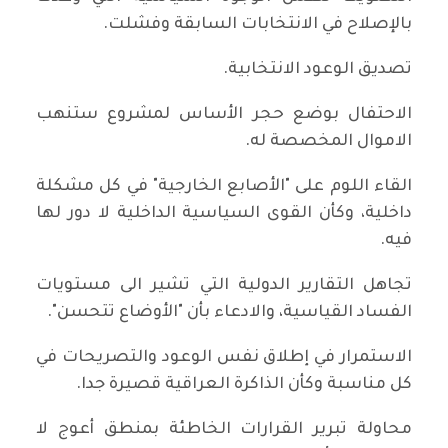
بالإصلاح في الانتخابات السابقة وفشلت.
تصديق الوعود الانتخابية.
الاحتفال بوضع حجر الأساس لمشروع ستنهب
الاموال المخصصة له.
القاء اللوم على "الأصابع الخارجية" في كل مشكلة
داخلية، وكأن القوى السياسية الداخلية لا دور لها
فيه.
تجاهل التقارير الدولية التي تشير الى مستويات
الفساد القياسية، والادعاء بأن "الأوضاع تتحسن".
الاستمرار في إطلاق نفس الوعود والتصريحات في
كل مناسبة وكأن الذاكرة العراقية قصيرة جدا.
محاولة تبرير القرارات الخاطئة بمنطق أعوج لا