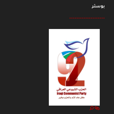
بوستر
--------------------