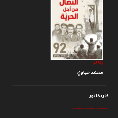
محمد حياوي
كاريكاتور
--------------------