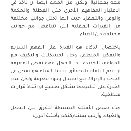
معه بفعالية. ولكن، من المهم ايضا ان نأخذ في
الاعتبار المفاهيم الأخرى مثل الفطنة والحكمة
والوعي والتعقل، حيث انها تمثل جوانب مختلفة
من القدرات العقلية التي تتناقض مع جوانب
مختلفة من الغباء.
باختصار، الذكاء هو القدرة على الفهم السريع
والتفكير المنطقي وحل المشكلات والتكيف مع
المواقف الجديدة. اما الجهل فهو نقص المعرفة
او عدم الالمام بالحقائق. بينما الغباء هو نقص في
الفهم والإدراك مع احتمال وجود معرفة ولكن عدم
القدرة على تطبيقها بشكل صحيح او اتخاذ قرارات
منطقية.
هذه بعض الأمثلة البسيطة للفرق بين الجهل
والغباء، وأرحب بمشاركتكم بأمثلة أخرى: