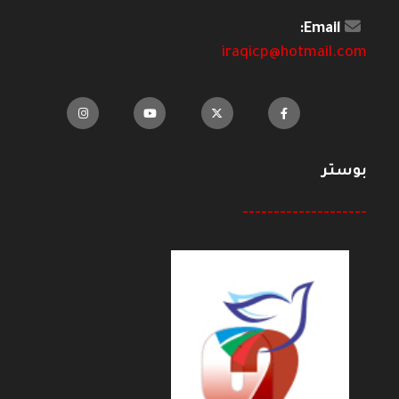
Email:
iraqicp@hotmail.com
بوستر
--------------------