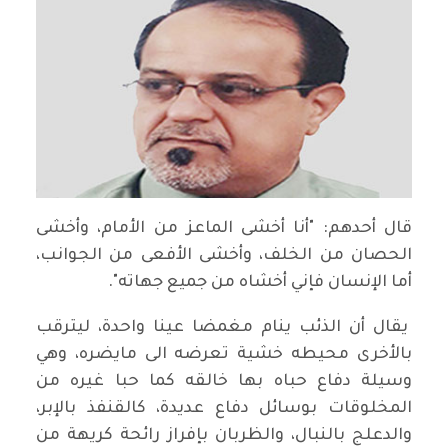
قال أحدهم: "أنا أخشى الماعز من الأمام، وأخشى
الحصان من الخلف، وأخشى الأفعى من الجوانب،
أما الإنسان فإني أخشاه من جميع جهاته".
يقال أن الذئب ينام مغمضا عينا واحدة، ليترقب
بالأخرى محيطه خشية تعرضه الى مايضره، وهي
وسيلة دفاع حباه بها خالقه كما حبا غيره من
المخلوقات بوسائل دفاع عديدة، كالقنفذ بالإبر،
والدعلج بالنبال، والظربان بإفراز رائحة كريهة من