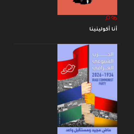
أنا أكولينينا