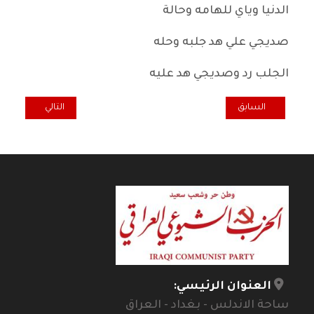
الدنيا وياي للهامه وحالة
صديجي علي هد جلبه وحله
الجلب رد وصديجي هد عليه
المقال السابق: عرض كتاب.. مصباح كمال والبحث عن دور اليهود العراقيي
المقال التالي: الد
السابق
التالي
العنوان الرئيسي:
ساحة الاندلس - بغداد - العراق