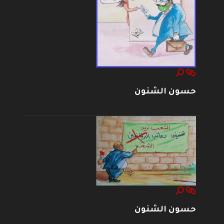
حسون الشنون
حسون الشنون