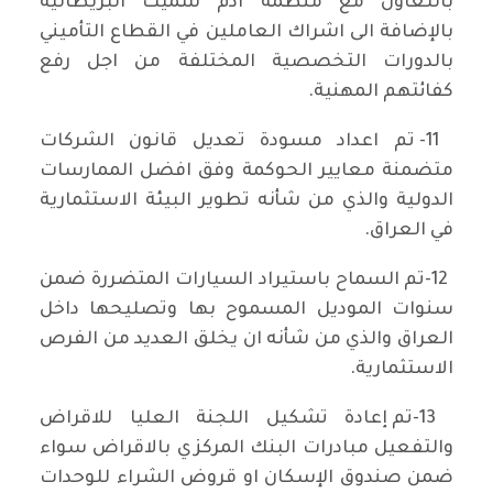
بالتعاون مع منظمة ادم سميث البريطانية
بالإضافة الى اشراك العاملين في القطاع التأميني
بالدورات التخصصية المختلفة من اجل رفع
كفائتهم المهنية.
11- تم اعداد مسودة تعديل قانون الشركات
متضمنة معايير الحوكمة وفق افضل الممارسات
الدولية والذي من شأنه تطوير البيئة الاستثمارية
في العراق.
12-تم السماح باستيراد السيارات المتضررة ضمن
سنوات الموديل المسموح بها وتصليحها داخل
العراق والذي من شأنه ان يخلق العديد من الفرص
الاستثمارية.
13-تم إعادة تشكيل اللجنة العليا للاقراض
والتفعيل مبادرات البنك المركزي بالاقراض سواء
ضمن صندوق الإسكان او قروض الشراء للوحدات