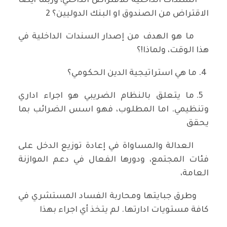
السندات الداخلية للاقتراض الداخلي، وربما أيضا
الاقتراض من الصندوق او البنك الدوليين؟ 2
ما هو الهدف من إصدار السندات الداخلية في
هذا الوقت، ولماذا!؟
4. ما هي استراتيجية الدين الحكومي؟
5. ما يتعلق بالنظام الضريبي هو اجراء اداري
وتنظيمي. اما المطلوب، فهو اسس الضرائب بما
يحقق
العدالة والمساواة في إعادة توزيع الدخل على
فئات المجتمع، ودورها الفعال في دعم الموازنة
العامة،
وطرق جبايتها ومحاربة الفساد المستشري في
كافة مستويات ادارتها. لم يتخذ أي اجراء بهذا