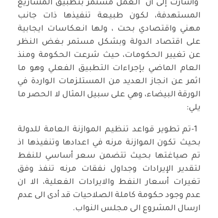
وأشارت إلى أن "العمل مستمر بتطبيق المشاريع
المستهدفة، لكون طبيعة تنفيذها ذات جانب
مهني واقتصادي بحت ، ولها انعكاسات ايجابية
على اقتصاد الدولة وبشكل مستمر بغض النظر
عن تغيير الحكومات، حيث شرعت الحكومة ومنذ
العام الماضي بإجراءات التطبيق الفعلي وهو ما
اثمر عن انجاز العديد من المستلزمات الواردة في
الورقة البيضاء، وهي على سبيل المثال لا الحصر ما
يلي:
1-تم تطوير قواعد تنظيم الموازنة العامة للدولة
بحيث تكون الموازنة مرنه في اعدادها وتنفيذها اذ
تم صياغتها بحيث تتضمن سعر أساسي للنفط
لتقدير الإيرادات وجداول نفقات مرنه تنفذ وفق
تغيرات أسعار النفط والايرادات الفعلية، الا ان
عدم وجود حكومة كاملة الصلاحيات قد أدى الى عدم
ارسال المشروع الى مجلس النواب.