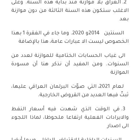
2. العراق بلا موازنة منذ بداية هذه السنة. وعلى
الاغلب ستكون هذه السنة الثالثة من دون موازنة
بعد
السنتين 2014و 2020. وما جاء في الفقرة 1 بهذا
الخصوص ليست الا عبارات عامة، هذا بالإضافة
الى غياب الحسابات الختامية للموازنة لعدد من
السنوات. ومن المفيد أن نذكر هنا أن مسودة
الموازنة
لعام 2021، التي صوّت البرلمان العراقي عليها،
ثبتّ فيها العديد من القروض الخارجية.
3. في الوقت الذي شهدت فيه أسعار النفط
والايرادات الفعلية ارتفاعا ملحوظا، لماذا اللجوء
الى اصدار