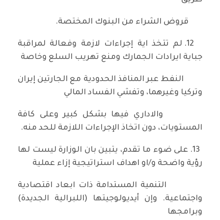
طريق
قروض الشراء من البنوك المختصة.
12. لم تتخذ اية إجراءات لازمة وفعالة لمراقبة
جباية ايرادات الجمارك ومنع تهريب السلع وخاصة
النفط عبر المنافذ الحدودية مع الجارتين إيران
وتركيا وغيرهما، وتفشي الفساد المالي
والاداري فيها بشكل كبير وعلى كافة
المستويات، دون اتخاذ الإجراءات اللازمة للحد منه.
13. على ضوء ما تقدم، يتبين بان الوزارة ليست لها
رؤية واضحة و/او اهداف استراتيجية إزاء عملية
التنمية المستدامة ذات ابعاد اقتصادية
واجتماعية. وإن أيديولوجيتها (اللبرالية الجديدة)
وبرامجها