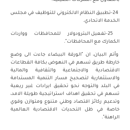
بالتعاون مع الشركات الصينية.
24-تطبيق النظام الالكتروني للتوظيف في مجلس
الخدمة الاتحادي.
25-تفعيل البترودولار للمحافظات وواردات
الكمارك مع المحافظات".
وأتم البيان، ان "الورقة البيضاء جاءت الى وضع
خارطة طريق تسهم في النهوض بكافة القطاعات
الاقتصادية والاجتماعية والثقافية والمالية
والاستثمارية لتصحيح مسار التنمية المستدامة
في البلد والتوجه نحو تحقيق ايرادات غير ريعية
تسهم في تحقيق اهداف استراتيجية طويلة الامد،
وتدعيم ركائز اقتصاد وطني متنوع ومتوازن وقوي
خاصة في ظل التحديات الاقتصادية العالمية
الراهنة".