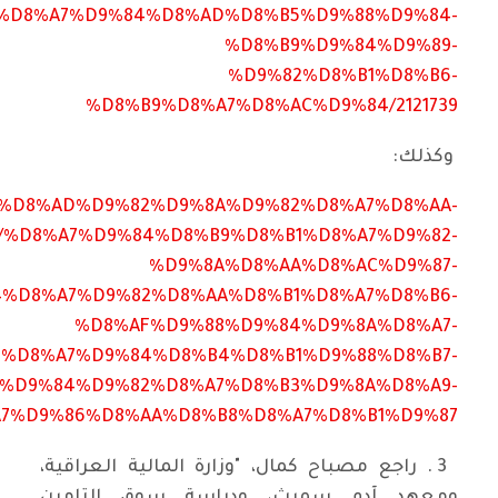
%D8%A7%D9%84%D8%AD%D8%B5%D9%88%D9%84-
%D8%B9%D9%84%D9%89-
%D9%82%D8%B1%D8%B6-
%D8%B9%D8%A7%D8%AC%D9%84/2121739
وكذلك:
8%AA%D8%AD%D9%82%D9%8A%D9%82%D8%A7%D8%AA-
/%D8%A7%D9%84%D8%B9%D8%B1%D8%A7%D9%82-
%D9%8A%D8%AA%D8%AC%D9%87-
%D8%A7%D9%82%D8%AA%D8%B1%D8%A7%D8%B6-
%D8%AF%D9%88%D9%84%D9%8A%D8%A7-
8%D8%A7%D9%84%D8%B4%D8%B1%D9%88%D8%B7-
%D9%84%D9%82%D8%A7%D8%B3%D9%8A%D8%A9-
7%D9%86%D8%AA%D8%B8%D8%A7%D8%B1%D9%87
3 . راجع مصباح كمال، "وزارة المالية العراقية،