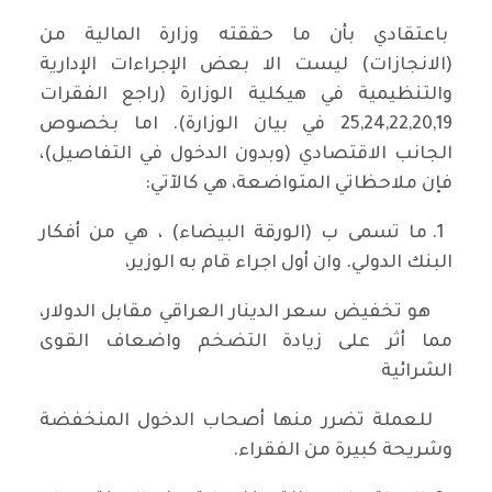
باعتقادي بأن ما حققته وزارة المالية من
(الانجازات) ليست الا بعض الإجراءات الإدارية
والتنظيمية في هيكلية الوزارة (راجع الفقرات
25,24,22,20,19 في بيان الوزارة). اما بخصوص
الجانب الاقتصادي (وبدون الدخول في التفاصيل)،
فإن ملاحظاتي المتواضعة، هي كالآتي:
1. ما تسمى ب (الورقة البيضاء) ، هي من أفكار
البنك الدولي. وان أول اجراء قام به الوزير،
هو تخفيض سعر الدينار العراقي مقابل الدولار،
مما أثر على زيادة التضخم واضعاف القوى
الشرائية
للعملة تضرر منها أصحاب الدخول المنخفضة
وشريحة كبيرة من الفقراء.