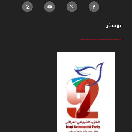
بوستر
--------------------