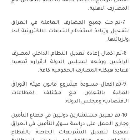
ضمان الودائع لاعطاء الثقة الكاملة للتعامل مع
المصارف الاهلية.
7-تم حث جميع المصارف العاملة في العراق
لتفعيل وزيادة استخدام الخدمات الالكترونية لها
ولزبائنها.
8-تم اكمال إعادة تعديل النظام الداخلي ل‍مصرف
الرافدين ورفعه ل‍مجلس الدولة لاقراره تمهيدا
لاعادة هيكلة المصارف الحكومية كافة.
9-تم اكمال مسودة مشروع قانون هيئة الأوراق
المالية بالتعاون مع مختلف القطاعات
الاقتصادية ومجلس الدولة.
10-تم تعيين مستشارين دوليين في قطاع التأمين
وجاري العمل على دراسة سوق التأمين في العراق
تمهيدا لتعديل التشريعات الخاصة بالقطاع