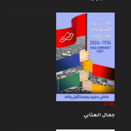
جمال العتابي