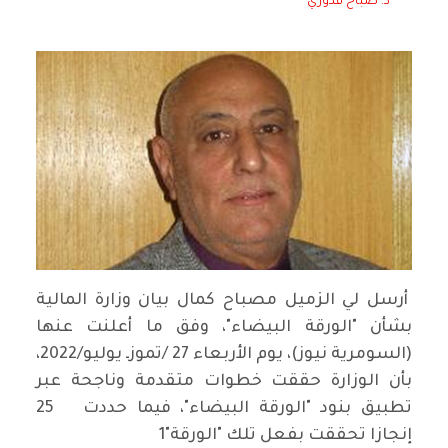
د. صباح قدوري
أرسل لي الزميل مصباح كمال بيان وزارة المالية
بشأن "الورقة البيضاء"، وفق ما أعلنت عنها
(السومرية نيوز)، يوم الأربعاء 27 /تموزـ يوليو/2022،
بأن الوزارة حققت خطوات متقدمة وناجحة عبر
تطبيق بنود "الورقة البيضاء"، فيما حددت 25
إنجازا تحققت بفعل تلك "الورقة"1