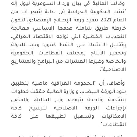
وقالت المالية في بيان ورد لـ السومرية نيوز، إنه
"تبنت الحكومة العراقية في بداية شهر آب من
العام 2021 تنفيذ ورقة الإصلاح الإقتصادي لتكون
خارطة طريق شاملة هدفها الاساسي معالجة
التحديات الخطيرة التي تواجه الاقتصاد العراقي،
وتقليل الاعتماد على النفط كمورد وحيد للدولة
وتحفيز الانتاج بمختلف القطاعات الحكومية
والخاصة وغيرها العشرات من البرامج والمشاريع
الاصلاحية".
وأضاف، أن "الحكومة العراقية ماضية بتطبيق
بنود الورقة البيضاء، و وزارة المالية حققت خطوات
متقدمة وناجحة بتوجيه وزير المالية، والمضي
بإجراءات الورقة الاصلاحية لترسيخ كافة
الامكانيات وتسهيل تطييقها على كافة
القطاعات".