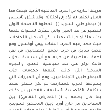
هزيمة النازية في الحرب العالمية الثانية كبحت هذا
الميل، لكنها لم تؤد إلى أجتثاثه. وقد شكل تأسيس
(( ديمقراطيي السويد )) الخطوة الناضجة الأولى
للتعبير عن هذا الميل والتي تعثرت لسنوات لكنها
بدأت منذ أواخر التسعينات في تسجيل النجاحات،
حيث جهد زعيم الحزب الشاب ييمي أوكسون وهو
عضو سابق في حزب تجمع المعتدلين، في نفي
تهمة العنصرية عن حزبه، مع أن سياسة الحزب
كانت تركز على نقد سياسية الهجرة واللجوء
السخية التي كانت تتبعها حكومات حزب
الديمقراطيين الأجتماعيين، ومع أن المبررات التي
يسوقها الحزب للمعارضة لم تكن تتعلق فقط
بالكلفة الأقتصادية لأستيعاب اللاجئين بل كذلك
بما كان يصفه بـ (( التعارض الثقافي)) بين
المهاجرين من خارج أوربا وبين المجتمع السويدي