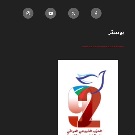
بوستر
--------------------