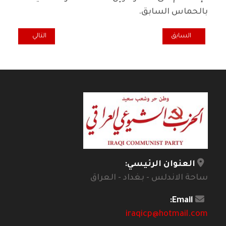
بالحماس السابق.
المقال السابق: دور القبلية في البناء السياسي للدولة العراقية منذ1921 الى يومنا هذا
المقال التالي: مفه
السابق
التالي
العنوان الرئيسي:
ساحة الاندلس - بغداد - العراق
Email:
iraqicp@hotmail.com