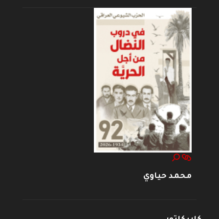
محمد حياوي