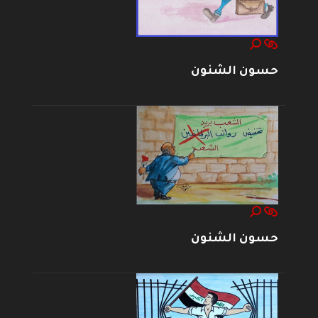
حسون الشنون
حسون الشنون