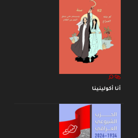
أنا أكولينينا