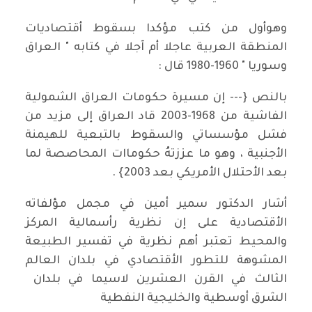
وهوأول من كتب مؤكدا بسقوط أقتصاديات
المنطقة العربية عاجلا أم آجلا في كتابه " العراق
وسوريا " 1960-1980 قال :
بالنص {--- إن مسيرة حكومات العراق الشمولية
الفاشية من 1968-2003 قاد العراق إلى مزيد من
فشل مؤسساتي والسقوط بالتبعية للهيمنة
الأجنبية ، وهو ما عززتهُ حكوماات المحاصصة لما
بعد الأحتلال الأمريكي بعد 2003} .
أشار الدكتور سمير أمين في مجمل مؤلفاته
الأقتصادية على إن نظرية رأسمالية المركز
والمحيط تعتبر أهم نظرية في تفسير الطبيعة
المشوهة للتطور الأقتصادي في بلدان العالم
الثالث في القرن العشرين لاسيما في بلدان
الشرق أوسطية والخليجية النفطية