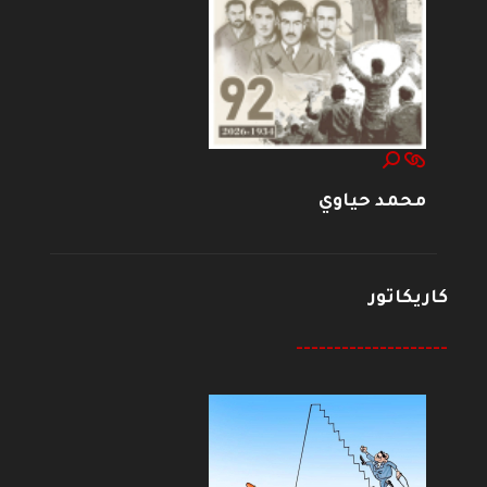
محمد حياوي
كاريكاتور
--------------------