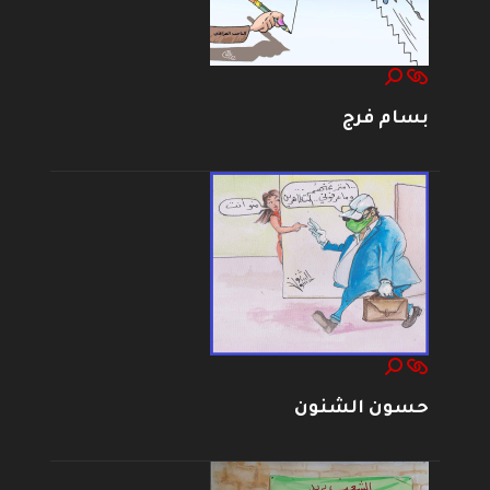
بسام فرج
حسون الشنون