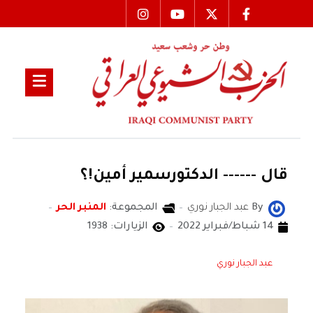
قال ------ الدكتورسمير أمين!؟
By
عبد الجبار نوري
المجموعة:
المنبر الحر
14 شباط/فبراير 2022
الزيارات: 1938
عبد الجبار نوري