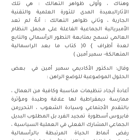
وهناك ، وأولى ظواهر التهالك : هي تلك
الآثارالبعيدة المدى للثورة العلمية والتقنية
الجارية ، وثاني ظواهر التهالك : أنهُ لم تعد
الأمبريالية الجماعية الفاعلة على مجمل النظام
العالمي تسمح بمتابعة التطور الرأسمالي والتابع
لعدة أطراف } 0( كتاب ما بعد الراسمالية
المتهالكة- سمير أمين )
وقال: الدكتور الأكاديمي سمير أمين في بعض
الحلول الموضوعية للوضع الراهن :
أعادة أيجاد تنظيمات مناسبة وكافية من العمال ،
ممارسة ديمقراطية لها علاقة وطيدة ومؤثرة
بالتقدم الأجتماعي وسيادة الشعوب ، التحررمن
فايروس أسطورة تمجيد الفرد بل المطلوب البديل
الجماعي المشارك الفعلي في العملية السياسية ،
رفض أنماط الحياة المرتبطة بالرأسمالية