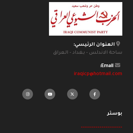
العنوان الرئيسي:
ساحة الاندلس - بغداد - العراق
Email:
iraqicp@hotmail.com
بوستر
--------------------