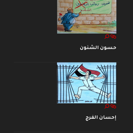
حسون الشنون
إحسان الفرج