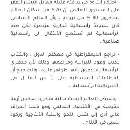
- أحتكار الثروة في يد فئة قليلة مقابل أنتشار الفقر
على المستوى العالمي أن 20% من سكان العالم
يحتكرون 80 % من ثرواتهِ ، وأن العالم الأسلامي
كان يسودهُ رأسمالية تجارية مزدهرة لكن هذه
الرأسمالية لم تستطع الأنتقال إلى رأسمالية
صناعية .
- تراجع الديمقراطية في معظم الدول ، والكتاب
يكذب وعود اللبرالية ومزاعمها وذلك لأن منظري
الرأسمالية يدعون بأنها ظواهر عابرة ، والصحيح أن
القطاعات المسيطرة على رأ س الما ل هي
الأمبريالية الرأسمالية .
- وتعرض العالم لأزمات مالية متكررة تعكس أزمة
حقيقية في الأقتصاد العالمي وهو فعلا أنحراف
مالي أدى إلى شلل النمو والبنية الأنتاجية وركود
نسبي في الأنتاج .