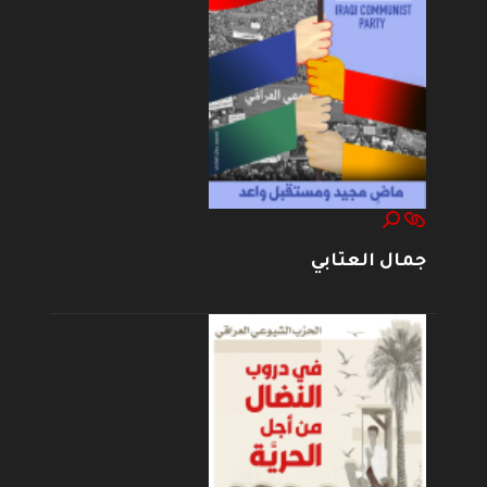
جمال العتابي