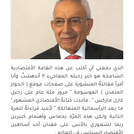
الذي دفعني أن أكتب عن هذه القامة الأقتصادية
الشامخة هو خبر رحيله المفاجيء !! أندهشتُ وأنا
أقرأ مقالتهُ المنشورة على صفحات موقع ( الحوار
المتمدن ) الموسومة " مرور مئة عام على رحيل
كارل ماركس " ، فأخذت كتابهُ الأقتصادي المشهور "
ما بعد الرأسمالية المتهالكة " لأعيد قراءتهُ للمرة
الثانية ولكن هذه المرّة بحماس وأهتمام كبيرين
ربما لشعوري بالأسى على فقدان أحد أساطين
الأقتصاد السياسي في العالم .