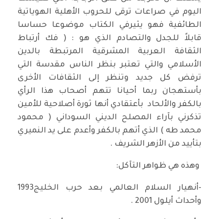
اليوم في صراعات ترقى للحروب الأهلية الهوياتية
الطائفية فهو يثيرفي الكتاب موضوعا حساسا
قابلاً للجدل والتصادم الذي هو : ( فك أرتباط
الثقافة العربية المشرقية المرتبطة بالدين
الأسلامي والتي تعتبر بنظر الناس مقدسة التي
ترفض كل جديد وتنظر إلى الثقافات الأخرى
بأستهجان ربما أحيانا تتهم أصحاب هذا الرأي
بالكفر والألحاد بأعتقادي أنها ثورة أصلاحية للأمين
تذكرني بآراء المصلح الديني السوداني ( محمود
محمد طه ) الذي أتهم بالكفر وأعدم على يد النميري
بتأييد من الأزهر الشريف .
وهذه هي ظواهر التآكل:
-أنهيار السلام العالمي بعد حرب الخليج1993
وأحداث أيلول 2001 .