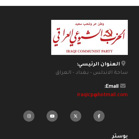
العنوان الرئيسي:
ساحة الاندلس - بغداد - العراق
Email:
iraqicp@hotmail.com
بوستر