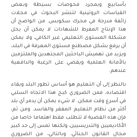
بأسابيع وبمجرد فحوصات بسيطة وبعض
القياسات الروتينية لتنشر البحوث في مجلات
زائفة مدرجة في محرك سكوبس. من الواضح أن
هذا الإنتاج المفرط للشهادات لا يمكن أن يحل
مشكلة المستوى التعليمي غير الكافي، ولا يمكن
أن يرفع بشكل مصطنع مستوى المعرفة في البلد،
ويزيد من تهميش الباحثين المجتهدين والملتزمين
بالأمانة العلمية ويقضي على الرغبة والدافعية
عندهم.
بالنظر إلى أن التعليم هو أساس تطور البلد وبقاء
اقتصاده، فمن الضروري كبح هذا الاتجاه السلبي
في أسرع وقت ممكن. لا شيء يمكن أن يدمر أي بلد
أكثر من نظام التعليم المفقر والفاسد. ومن ثم،
فإن هذه القضية لا تتطلب فقط اهتماما خاصا من
الأكاديميين والتدريسيين، ولكنها تمس إلى حد كبير
مجال القانون الجنائي. وبالتالي، من الضروري