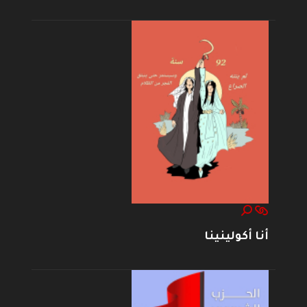
أنا أكولينينا