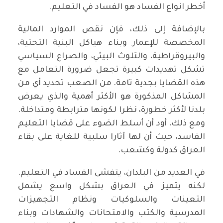
أخطر انواع الفساد هو الفساد في التعليم.
بالإضافة إلى ذلك، فإن نقص الموارد المالية
المخصصة للإعمار وبناء هياكل البنية التحتية،
والبيروقراطية، والتلوث البيئي، والصراع السياسي
تشكل تهديدات كبيرة تجعل ضرورة التعامل مع
هذه القضايا بجدية تامة. من الصعب تحديد أي من
المشاكل المذكورة هو الأكثر أهمية والذي يعرض
بلدنا لأكثر خطورة، نظرا لكونها مترابطة ومتداخلة.
ومع ذلك، أود أن أسلط الضوء على قضايا التعليم
الفاسد، حيث أن لها آثارا سلبية للغاية على بقاء
العراق كدولة وكشعب.
في العديد من البلدان، يتفشى الفساد في التعليم.
لكنه يتميز في العراق بشكل واسع يشمل
التعينات والسلوكيات ونظام التجهيزات
المدرسية والكتب والامتحانات والشهادات وبناء