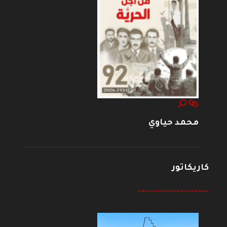
محمد حياوي
كاريكاتور
--------------------