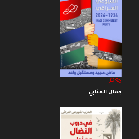
جمال العتابي