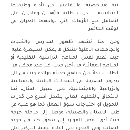
انية وشخصية، والتقاعس في تأدية وظيفتها
الأساسية - تدريب طلبة مؤهلين وقادرين على
التعامل مع الأزمات التي يواجهها العراق في
الوقت الحاضر.
ومن هنا نشهد ظهور المدارس والكليات
والجامعات الاهلية بشكل لا يمكن السيطرة عليه،
حيث تقدم نفس المناهج الدراسية التقليدية أو
المناهج المماثلة من أجل جذب أكبر عدد ممكن من
الطلاب، بدلاً من مناهج حديثة ورائدة وتسعى الى
تطوير المعرفة في المجالات الطبية والصناعية
والزراعية والاجتماعية. على سبيل المثال، نما
الالتحاق بالتعليم العالي بشكل أسرع من قدرات
التمويل او احتياجات سوق العمل كما هو عليه في
طب الاسنان والصيدلة، ووصل إلى مرحلة حرجة
حيث أدى نقص الموارد إلى تدهور حاد في جودة
التعليم وفي القدرة على إعادة توجيه التركيز على