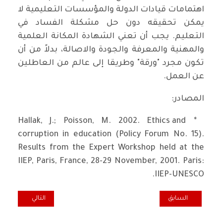
اهتمامات قيادات الدولة والمؤسسات التعليمية لا
يمكن تحقيقه دون حل مشكلة الفساد في
التعليم. يجب أن تعني الشهادة المكانة العلمية
والمهنية والمعرفة والجودة والاصالة، بدلاً من أن
تكون مجرد "ورقة" وطريقا إلى عالم من العاطلين
عن العمل.
المصادر:
* Hallak, J.; Poisson, M. 2002. Ethics and
corruption in education (Policy Forum No. 15).
Results from the Expert Workshop held at the
IIEP, Paris, France, 28-29 November, 2001. Paris:
IIEP-UNESCO.
المقال السابق: الانتخابات البرلمانية العراقية لم تعد بوابة للتغيير
المقال التالي: الح
السابق
التالي