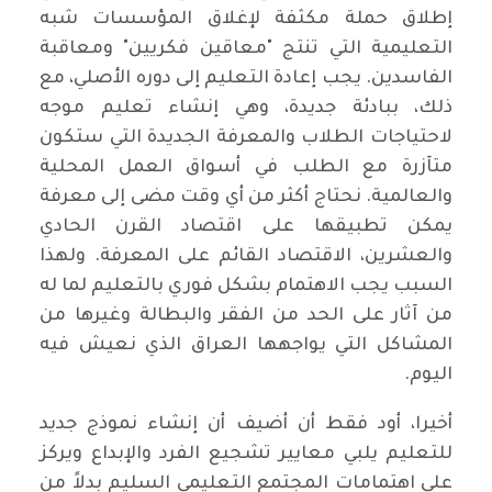
إطلاق حملة مكثفة لإغلاق المؤسسات شبه
التعليمية التي تنتج "معاقين فكريين" ومعاقبة
الفاسدين. يجب إعادة التعليم إلى دوره الأصلي، مع
ذلك، ببادئة جديدة، وهي إنشاء تعليم موجه
لاحتياجات الطلاب والمعرفة الجديدة التي ستكون
متآزرة مع الطلب في أسواق العمل المحلية
والعالمية. نحتاج أكثر من أي وقت مضى إلى معرفة
يمكن تطبيقها على اقتصاد القرن الحادي
والعشرين، الاقتصاد القائم على المعرفة. ولهذا
السبب يجب الاهتمام بشكل فوري بالتعليم لما له
من آثار على الحد من الفقر والبطالة وغيرها من
المشاكل التي يواجهها العراق الذي نعيش فيه
اليوم.
أخيرا، أود فقط أن أضيف أن إنشاء نموذج جديد
للتعليم يلبي معايير تشجيع الفرد والإبداع ويركز
على اهتمامات المجتمع التعليمي السليم بدلاً من