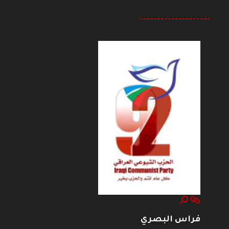
--------------------
فراس البصري