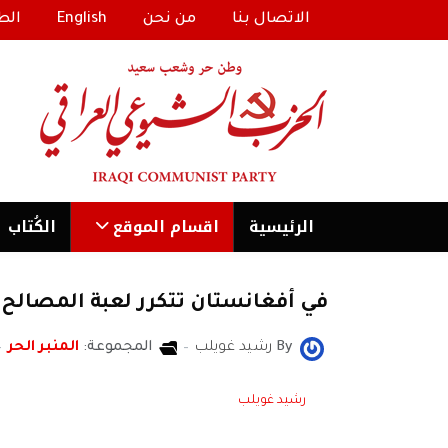
الاتصال بنا
من نحن
English
الط
الرئیسية
اقسام الموقع
الكُتاب
في أفغانستان تتكرر لعبة المصال
By
رشيد غويلب
المجموعة:
المنبر الحر
رشيد غويلب