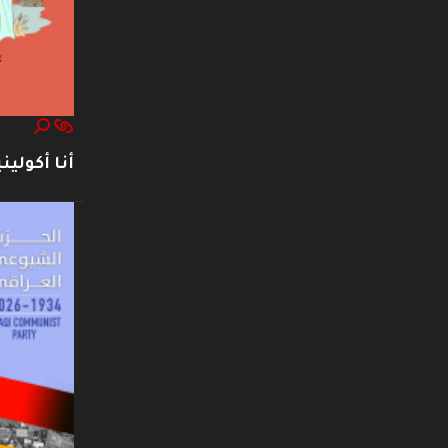
أنا أكوليني