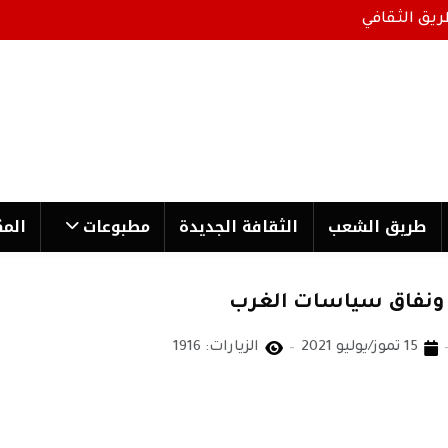
ريق الثقافي
طریق الشعب
الثقافة الجدیدة
مطبوعات
المك
ح ونفاق سياسات الغرب
15 تموز/يوليو 2021
الزيارات: 1916