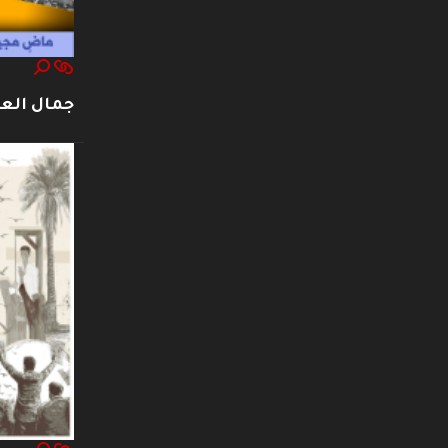
جمال العت