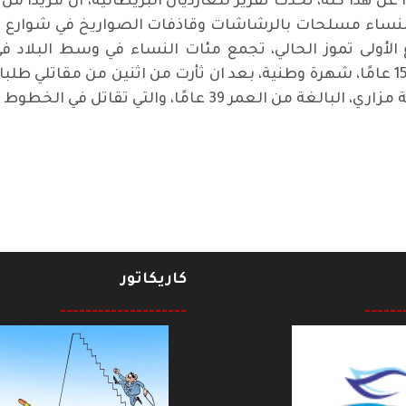
ا عن هذا كله، تحدث تقرير للغارديان البريطانية، ان مزيد
اء مسلحات بالرشاشات وقاذفات الصواريخ في شوارع العد
الأولى تموز الحالي، تجمع مئات النساء في وسط البلاد 
لطالبان. واكتسبت قمر غول، البالغة العمر 15 عامًا، شهرة وطنية، بعد ان ثأرت من ا
، والتي تقاتل في الخطوط الأمامية ضد طالبان.
ز المجيدة
كاريكاتور
--------------------
------