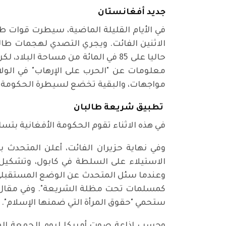
جديد أفغانستان
في الأيام القليلة الماضية، سيطرت قوات طال
الاثنين الفائت. ويجري التصدي لهجمات طال
مواجهات، والبقية تخضع لسيطرة الحكومة 
تطبيق شريعة طالبان
في هذه الاثناء تقوم الحكومة الأفغانية بت
وفي نهاية حزيران الفائت، أعلن المتحدث با
الاستيلاء على السلطة في كابول، وتشكيل ح
وعندما سئل المتحدث عن الوضع المستقبلي ل
ستحمي "حقوق المرأة التي ضمنها الإسلام".