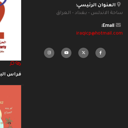
العنوان الرئيسي:
ساحة الاندلس - بغداد - العراق
Email:
iraqicp@hotmail.com
فراس ال