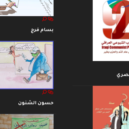
بسام فرج
بصري
حسون الشنون