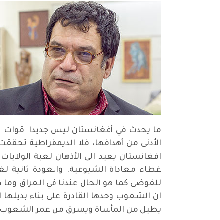
افغانستان يعيد الى الأذهان لعبة الولايا
غطاء معاداة الشيوعية. والعودة ثانية لغز
للفوضى كما هو الحال عندنا في العراق وما د
ان الشعوب وحدها القادرة على بناء بديلها ا
يطيل من المأساة ويسرق من عمر الشعوب ع