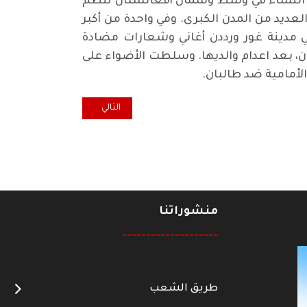
ا من النساء في وسط وشمال أفغانستان تنظم
يد من المدن الكبرى. وفي واحدة من أكبر
في مدينة غور ورددن أغاني وشعارات مضادة
ثنين من مقاتلي طلبان، بعد اعدام والديها. وسلطت الأضواء على
المقال التالي: 14 تموز 1958 يوم خالد في تاريخ العراق الحديث
التالي
منشوراتنا
--------------------
طريق الشعب