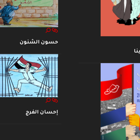
حسون الشنون
نا
إحسان الفرج