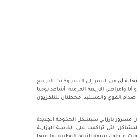
اية أي من النسر إلى النسر وكانت البرامج
نا وامراضي الاربعة المزمنة أشاهد يوميا
ام صدام القوي والمستبد محطتان للتلفزيون
ن مسرور بارزاني سيشكل الحكومة الجديدة
كل التي تراكمت على الكابينة الوزارية
اولت وتحاول سرقة الثروة الوطنية بما فيها