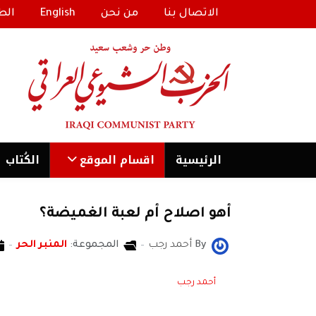
الاتصال بنا
من نحن
English
الط
الرئیسية
اقسام الموقع
الكُتاب
أهو اصلاح أم لعبة الغميضة؟
By
أحمد رجب
المجموعة:
المنبر الحر
أحمد رجب