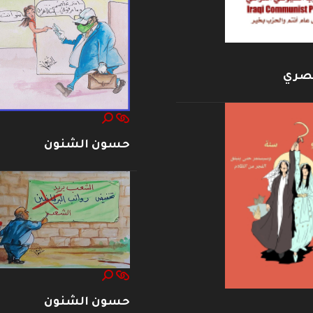
بصري
حسون الشنون
حسون الشنون