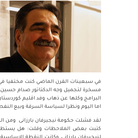
في سبعينات القرن الماضي كنت مختفيا في بي
مسخرة لتجميل وجه الدكتاتور صدام حسين ال
البرامج وكلها عن ذهاب وفد اقليم كوردستان
اما اليوم ونظرا لسياسة السرقة وبيع الن
لقد فشلت حكومة نيجيرفان بارزانى ومن ال
كتبت بعض الملاحطات وقلت: هل يستطيع مس
لنيجيرفان بارزاني, وكانت النقطة الاساسية 