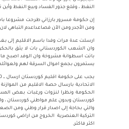
النفط ، وقلع جذور الفساد وبيع النفط وأين 
إن حكومة مسرور بارزاني طرحت مشروعا باسم
ومن الأجدر ومن الآن فصاعداعدم التباهي ل
ارسلت عدة مرات وفدا باسم الاقليم إلى بغد
وان الشعب الكوردستاني بات لا يثق بالحكوم
باتت اسطوانة مشروخة وان الوفد اصبح مادة
يستمرون بجمع اموال السرقة لهم ولعوائله
الاتحادية بارسال حصة الاقليم من الموازن
كوردستان وبدون علم مواطني كوردستان ، وا
والتي بحاجة إلى اصدار قرار وطني ومن الصع
اكثر فاكثر.