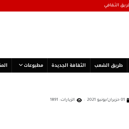
ريق الثقافي
طریق الشعب
الثقافة الجدیدة
مطبوعات
المك
01 حزيران/يونيو 2021
الزيارات: 1891