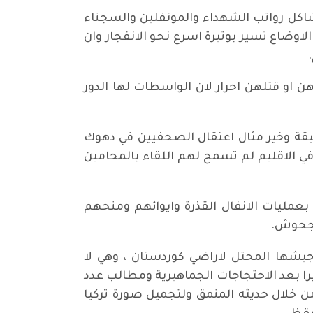
المعلمين، وعدم حل مشاكل رواتب الشهداء والمونفلين والسجناء
اوضاع تسير بوتيرة اسرع نحو الانفجار وان
و قتلهن احرار لان الواسطات لها الدور
يقة وخير مثال اعتقال الصحفيين في دهوك
 الاقليم لم تسمح لهم اللقاء بالمحامين
عمليات الانفال القذرة وايوائهم ومنحهم
جيشها المحتل لاراضي كوردستان ، وهي لا
را بعد الاحتجاجات الجماهيرية ومطالب عدد
ن خلال حديثه المنمق ولتجميل صورة تركيا