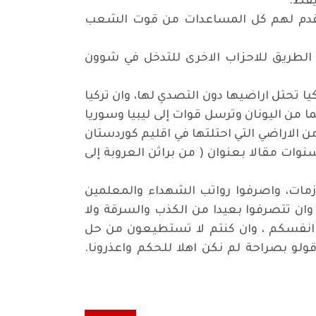
يقظ.
وتقدم لهم كل المساعدات من قوت الشعب
الطريق للاحزاب الاخرى للتدخل في شوون
تحتل اراضيها دون التصدي لها، وان تركيا
 من اليونان وترسل قوات إلى ليبيا وسوريا
ن الاراضي التي احتلتها في اقليم كوردستان
ات مقالا بعنوان ( من براثن العروبة إلى
ازمات، واصرفوا رواتب الشهداء والمعلمين
وان تتصرفوا بعيدا من الكذب والسرقة ولا
نة انفسكم ، وان كنتم لا تستطيعون من حل
ولو بصراحة لم نكن اهلا للحكم واعذرونا.