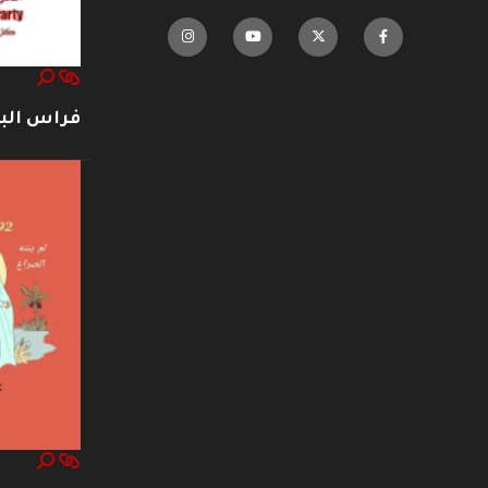
فراس ال