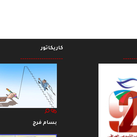
كاريكاتور
--------------------
------
بسام فرج