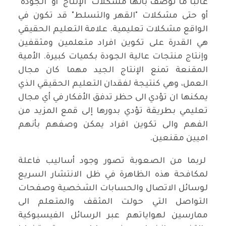
غالبا ما توصف بأنها مشكلات "الإنتاج" أو "الجودة"
أو حتى مشكلات "القهر والتسلط" قد تكون في
الواقع مشكلات تعليمية. علامة التعليم الحقيقي
هي القدرة على تكوين افراد متعلمين ومثقفين
وإنتاج منتجات عالية الجودة بكميات كبيرة. الأمية
المقنعة تمنع الإنتاج الجيد مهما كان مجال
العمل، وهي كنتيجة لفقدان التعليم الحقيقي الذي
يمكنها ان تؤدي الى حظر تدفق الأفكار في أي مجال
تعليمي بطريقة تؤدي بدورها إلى قمع المزيد من
الفهم والى تكوين افراد يمكن وصفهم بأنهم
اميين مقنعين.
لربما من الصعوبة تصور وجود أساليب فاعلة
لمكافحة هذه الظاهرة في ظل الانتشار السريع
لوسائل الاتصال والحسابات الشخصية وصفحات
التواصل التي حولت المثقف والمتعلم الى
ممارسين لهواياتهم عبر الرسائل الفيسبوكية