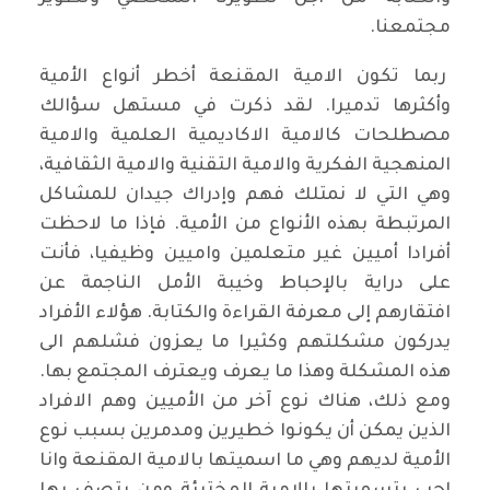
مجتمعنا.
ربما تكون الامية المقنعة أخطر أنواع الأمية
وأكثرها تدميرا. لقد ذكرت في مستهل سؤالك
مصطلحات كالامية الاكاديمية العلمية والامية
المنهجية الفكرية والامية التقنية والامية الثقافية،
وهي التي لا نمتلك فهم وإدراك جيدان للمشاكل
المرتبطة بهذه الأنواع من الأمية. فإذا ما لاحظت
أفرادا أميين غير متعلمين واميين وظيفيا، فأنت
على دراية بالإحباط وخيبة الأمل الناجمة عن
افتقارهم إلى معرفة القراءة والكتابة. هؤلاء الأفراد
يدركون مشكلتهم وكثيرا ما يعزون فشلهم الى
هذه المشكلة وهذا ما يعرف ويعترف المجتمع بها.
ومع ذلك، هناك نوع آخر من الأميين وهم الافراد
الذين يمكن أن يكونوا خطيرين ومدمرين بسبب نوع
الأمية لديهم وهي ما اسميتها بالامية المقنعة وانا