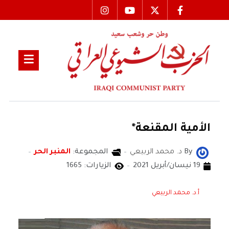
الأمية المقنعة*
By
د. محمد الربيعي
المجموعة:
المنبر الحر
19 نيسان/أبريل 2021
الزيارات: 1665
أ.د. محمد الربيعي