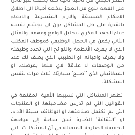
الفكر الجدلي من ناحية ثانية مما يجعله غير قادرا
على الفهم بنوع من العجز يدفعه أحيانا الى اطلاق
الاحكام المسبقة والاراء المتسرعة والادعاء
بالقدرة على حل المشاكل دون ان يجشم نفسه
عناء الجهد الفكري لتحليل الواقع وفهمه. والمثال
الثاني يكمن في الجهل الوظيفي كموظف المكتب
الذي لا يعرف الأنظمة واللوائح التي تحدد وظيفته
ولا يعرف واجباته، او الطبيب الذي يصف لك عدد
من الوصفات لا علاقة لاي منها بمرضك، او
الميكانيكي الذي "أصلح" سيارتك ثلاث مرات لنفس
المشكلة.
تظهر المشاكل التي تسببها الأمية المقنعة في
القوانين التي لم تدرس مضامينها، او المنتجات
التي لم تكتمل صناعتها، او الوظائف سيئة الأداء،
او "الثقافة" الضارة. نحن بحاجة إلى مواجهة
الحقيقة الصارخة المتمثلة في أن المشكلات التي