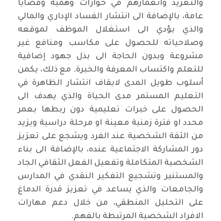
والتغريد وانغمارهم في حوارات وهمية وقضايا
عامة، بالإضافة الى انتشار الفساد الإداري والمالي
والذي يؤدي الى استغلال الموظف لموقعه
وصلاحياته للحصول على مكاسب ومنافع غير
مشروعة وبدون الحاجة الى بذل جهود إضافية
للتعلم واكتساب المعرفة والخبرة. مع ذلك، يكمن
أسلوب طويل المدى لايقاف انتشار الظاهرة في
التعليم المستمر مدى الحياة والذي يهدف الى
الحصول على خبرات تعليمية دون ربطها بعمر
محدد او فترة زمنية معينة او مرحلة دراسية ويزيد
من الثقة الشخصية عند الفرد ويشجع على تعزيز
دور المشاركة الاجتماعية عنده، بالإضافة الى بناء
الشخصية المتكاملة وتفعيل الفعل الثقافي الجاد
والمستنير وتشجيع التفكير النقدي في المدارس
والجامعات والذي يساعد في تعزيز قدرة الدماغ
على التحليل المنطقي، من خلال دعم مهارات
الافراد الشخصية المرتبطة بالفهم.