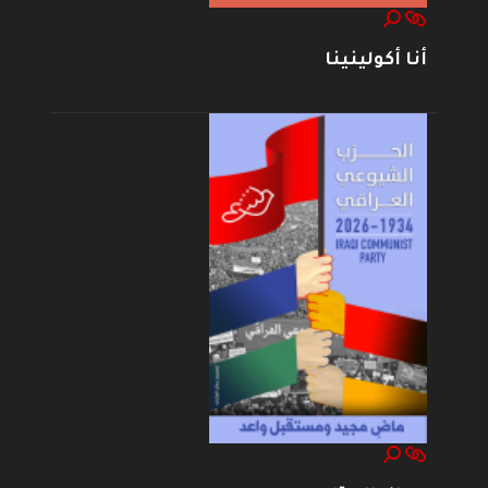
أنا أكولينينا