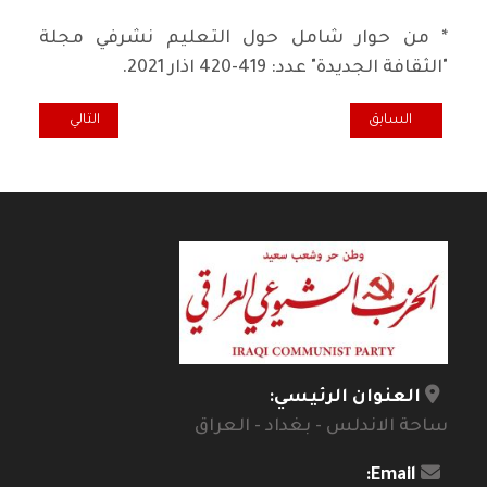
* من حوار شامل حول التعليم نشرفي مجلة
"الثقافة الجديدة" عدد: 419-420 اذار 2021.
المقال السابق: جمهورية الخوف الثانية
المقال التالي: عند
السابق
التالي
العنوان الرئيسي:
ساحة الاندلس - بغداد - العراق
Email: