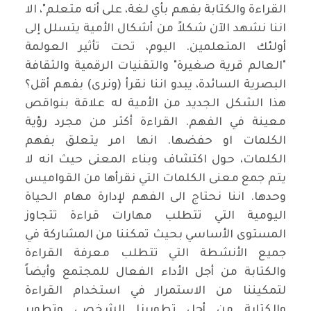
القراءة والكتابة بفهم بأي لغة، على أنه متعلم"، الا
اننا نشهد الآن شكلاً من أشكال الأمية يتسلل إلى
أولئك المتعلمين. اليوم، تحت تأثير العولمة
"العالم قرية صغيرة" والتقنيات الرقمية والثقافة
البصرية السائدة، يبدو اننا نقرأ (ونرى) بفهم أقل؟
هذا الشكل الجديد من الأمية له علاقة بنواقص
معينة في الفهم. القراءة أكثر من مجرد رؤية
الكلمات او حفضها. انها امر يتعلق بفهم
الكلمات، حول اكتشاف وبناء المعنى حيث انه لا
يتم جمع معنى الكلمات التي نقرأها من القواميس
وحدها. اننا نحتاج الى الفهم لإدارة مهام الحياة
اليومية التي تتطلب مهارات قراءة تتجاوز
المستوى الأساسي بحيث تمكننا من المشاركة في
جميع الأنشطة التي تتطلب معرفة القراءة
والكتابة من أجل الأداء الفعال للمجتمع وأيضاً
لتمكيننا من الاستمرار في استخدام القراءة
والكتابة من أجل تطويرنا الشخصي وتطوير