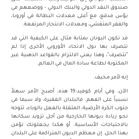
صندوق النقد الدولي والبنك الدولي - ووضعهم في
بؤس مدقع، مع أعلى معدلات البطالة في أوروبا،
والفقر المتفشي، ومعدلات الانتحار المرتفعة.
قد تكون اليونان بمثابة مثال على الكيفية التي قد
تتصرف بها دول الاتحاد الأوروبي الأخرى إذا لم
"تتصرف"، وهذا يعني الالتزام بالقواعد الذهبية غير
المكتوبة لطاعة سادة المال في العالم.
إنه لأمر مخيف.
الآن، وفي أيام كوفيد-19 هذه، أصبح الأمر سهلاً
نسبياً على الفهم. فالبلدان الفقيرة، ولا سيما في
جنوب الكرة الأرضية، المثقلة بالفعل بالوباء، تتوجه
نحو زيادة ديونها الخارجية من أجل تزويد سكانها
بالاحتياجات الأساسية. أو هكذا يجعلونك تؤمن
بهذا الحل. إن معظم الديون المتراكمة على البلدان