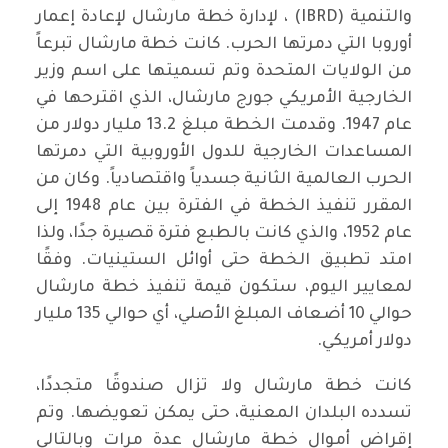
والتنمية (IBRD) ، لإدارة خطة مارشال لإعادة إعمار
أوروبا التي دمرتها الحرب. كانت خطة مارشال تبرعاً
من الولايات المتحدة وتم تسميتها على اسم وزير
الخارجية الأمريكي جورج مارشال، الذي اقترحها في
عام 1947. وقدمت الخطة مبلغ 13.2 مليار دولار من
المساعدات الخارجية للدول الأوروبية التي دمرتها
الحرب العالمية الثانية جسدياً واقتصادياً. وكان من
المقرر تنفيذ الخطة في الفترة بين عام 1948 إلى
عام 1952، والذي كانت بالطبع فترة قصيرة جدًا، ولذا
امتد تطبيق الخطة حتى أوائل الستينيات. وفقًا
لمعايير اليوم، ستكون قيمة تنفيذ خطة مارشال
حوالي 10 أضعاف المبلغ الأصلي، أي حوالي 135 مليار
دولار أمريكي.
كانت خطة مارشال ولا تزال صندوقًا متجددًا،
تسدده البلدان المعنية، حتى يمكن تعويضها. وتم
إقراض أموال خطة مارشال عدة مرات وبالتالي