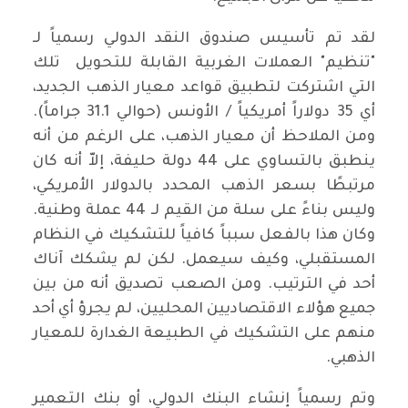
لقد تم تأسيس صندوق النقد الدولي رسمياً لـ
"تنظيم" العملات الغربية القابلة للتحويل تلك
التي اشتركت لتطبيق قواعد معيار الذهب الجديد،
أي 35 دولاراً أمريكياً / الأونس (حوالي 31.1 جراماً).
ومن الملاحظ أن معيار الذهب، على الرغم من أنه
ينطبق بالتساوي على 44 دولة حليفة، إلاّ أنه كان
مرتبطًا بسعر الذهب المحدد بالدولار الأمريكي،
وليس بناءً على سلة من القيم لـ 44 عملة وطنية.
وكان هذا بالفعل سبباً كافياً للتشكيك في النظام
المستقبلي، وكيف سيعمل. لكن لم يشكك آناك
أحد في الترتيب. ومن الصعب تصديق أنه من بين
جميع هؤلاء الاقتصاديين المحليين، لم يجرؤ أي أحد
منهم على التشكيك في الطبيعة الغدارة للمعيار
الذهبي.
وتم رسمياً إنشاء البنك الدولي، أو بنك التعمير