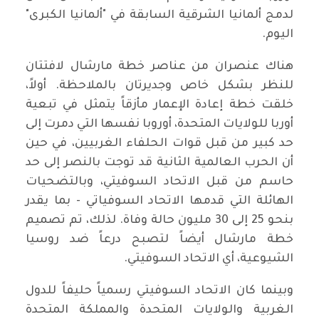
لدمج ألمانيا الشرقية السابقة في "ألمانيا الكبرى"
اليوم.
هناك عنصران من عناصر خطة مارشال لافتتان
للنظر بشكل خاص وجديرتان بالملاحظة. أولاً،
خلقت خطة إعادة الإعمار مأزقاً يتمثل في تبعية
أوربا للولايات المتحدة، أوروبا نفسها التي دمرت إلى
حد كبير من قبل قوات الحلفاء الغربيين، في حين
أن الحرب العالمية الثانية قد توجت بالنصر إلى حد
حاسم من قبل الاتحاد السوفيتي، وبالتضحيات
الهائلة التي قدمها الاتحاد السوفياتي - بما يقدر
بنحو 25 إلى 30 مليون حالة وفاة. لذلك، تم تصميم
خطة مارشال أيضاً لتصبح درعاً ضد روسيا
الشيوعية، أي الاتحاد السوفيتي.
وبينما كان الاتحاد السوفيتي رسمياً حليفاً للدول
الغربية والولايات المتحدة والمملكة المتحدة