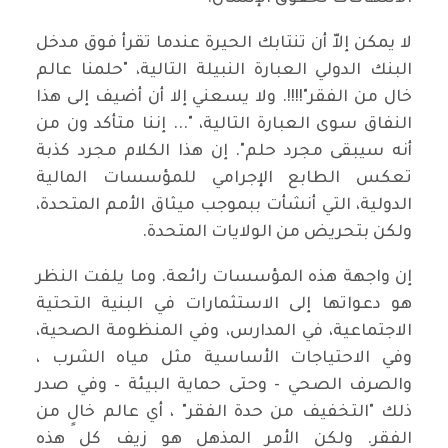
لا يمكن إلاّ أن تنتابك الحيرة عندما تقرأ فوق مدخل
البنك الدولي العبارة النبيلة التالية، "حلمنا عالم
خال من الفقر"!!!!. ولا يسعني إلا أن أضيف إلى هذا
النفاق سوى العبارة التالية، "... إننا متأكد ون من
أنه سيبقى مجرد حلم". إن هذا الكلام مجرد كذبة
تعكس الطابع الإجرامي للمؤسسات المالية
الدولية، التي أنشأت ببموجب ميثاق الأمم المتحدة،
ولكن بتحريض من الولايات المتحدة.
إن واجهة هذه المؤسسات رائعة. وما يلفت النظر
هو دعواتها إلى الاستثمارات في البنية التحتية
الاجتماعية، في المدارس، وفي المنظومة الصحية،
وفي الاحتياجات الأساسية مثل مياه الشرب ،
والصرف الصحي - وحتى حماية البيئة – وفي صدر
ذلك "التخفيف من حدة الفقر" ، أي عالم خالٍ من
الفقر. ولكن الأمر المذهل هو زيف كل هذه