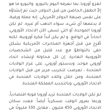
لغزو أوروبا، بما نعرفه اليوم باليورو. واليورو ما هو
إلاّ الطفل الحاضن من قبل الدولار، حيث تم إنشاؤه
على نفس صيغة الدولار الأمريكي. إنه عملة ورقية،
لا يدعمها أي شيء، سواء الذهب أم غيره. لم تكن
أوروبا الموحدة، أو التي تسمى الآن الاتحاد الأوروبي،
اتحاداً في الواقع. و لم يكن أبداً فكرة أوروبية، لكنه
طُرِح من قبل أجهزة المخابرات الأمريكية بشكل
خفي بالتواطؤ مع عدد قليل من الشخصيات
الأوروبية الغادرة. إن كل محاولة لإنشاء اتحاد
أوروبي موحد، وبدستور أوروبي، على غرار الولايات
المتحدة ، تعرضت لتخريب مرير من قبل الولايات
المتحدة، ومن خلال وكلاء الولايات المتحدة في
الاتحاد الأوروبي، وبالتحديد المملكة المتحدة.
لم تكن الولايات المتحدة تريد أوروبا قوية اقتصادياً،
وربما بمرور الوقت عسكرياً أيضاً. فعدد سكان
الاتحاد الأوروبي 450 مليون ، مقابل 330 مليونًا في