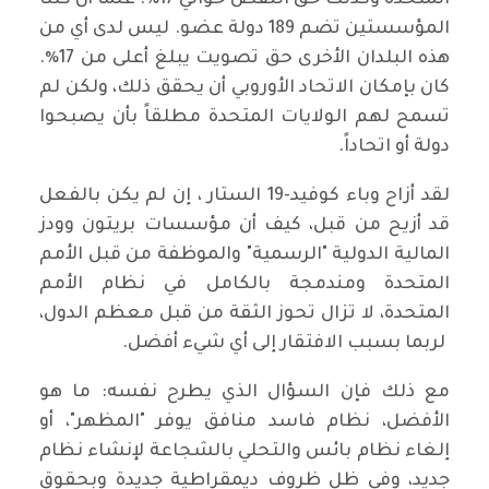
المؤسستين تضم 189 دولة عضو. ليس لدى أي من
هذه البلدان الأخرى حق تصويت يبلغ أعلى من 17٪.
كان بإمكان الاتحاد الأوروبي أن يحقق ذلك، ولكن لم
تسمح لهم الولايات المتحدة مطلقاً بأن يصبحوا
دولة أو اتحاداً.
لقد أزاح وباء كوفيد-19 الستار ، إن لم يكن بالفعل
قد أزيح من قبل، كيف أن مؤسسات بريتون وودز
المالية الدولية "الرسمية" والموظفة من قبل الأمم
المتحدة ومندمجة بالكامل في نظام الأمم
المتحدة، لا تزال تحوز الثقة من قبل معظم الدول،
لربما بسبب الافتقار إلى أي شيء أفضل.
مع ذلك فإن السؤال الذي يطرح نفسه: ما هو
الأفضل، نظام فاسد منافق يوفر "المظهر"، أو
إلغاء نظام بائس والتحلي بالشجاعة لإنشاء نظام
جديد، وفي ظل ظروف ديمقراطية جديدة وبحقوق