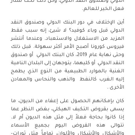
الدولي وصندوق النقد الدولي، وكل ذلك تحت ستار
فعل الخير للعالم.
أين الإختلاف في دور البنك الدولي وصندوق النقد
الدولي قبل وباء كوفيد؟ لا شيئ، إنه سبب فقط
المزيد من الاستغلال والاستعباد. وعندما أنتشر
فيروس كورونا أصبح الأمر أكثر سهولة. قبل ذلك
وحتى نهاية عام 2019، كان البنك الدولي أو صندوق
النقد الدولي أو كليهما، يتوجهان إلى البلدان النامية
الغنية بالموارد الطبيعية من النوع الذي يطمح
إليه الغرب كالنفط والذهب والنحاس والمعادن
الأخرى .
كان بإمكانهم الحصول على إعفاء من الديون، ما
يسمى بقروض التكيف الهيكلي، بغض النظر عما
إذا كانوا بحاجة فعلاً إلى مثل هذه الديون أم لا.
تتوالى هذه القروض اليوم بجميع الأسماء
والأشكال والأشكال والألوان، تماماً مثل ثورات-