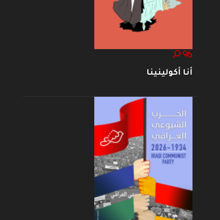
أنا أكولينينا