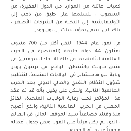
كميات هائلة من الموارد من الدول الفقيرة، من
الشعوب ، لتسلمها على طبق من ذهب إلى
الأوليغارشية، إلى النخبة من الشركات الأصغر –
تلك التي تسمى بمؤسسات بريتون وودز.
في تموز عام 1944، التقى أكثر من 700 مندوب
يمثلون 44 دولة حليفة (المنتصرة في الحرب
العالمية الثانية، بما في ذلك الاتحاد السوفيتي) في
فندق ماونت واشنطن، الواقع في بريتون وودز،
ولاية نيو هامبشاير في الولايات المتحدة، لتنظيم
شؤون النظام النقدي والمالي الدولي بعد الحرب
العالمية الثانية. ولنكن على يقين بأنه قد تم عقد
هذا المؤتمر تحت رعاية الولايات المتحدة، الفائز
المعلن في الحرب العالمية الثانية، والذي أصبح
منذ وقتئذ فصاعداً سيد الموقف المالي في العالم
- الذي لم يكن مرئياً على الفور، وبقي جدول أعماله
مخفياً عن مرأى الجميع.