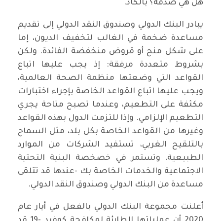
هل هي صدفة؟ بالكاد.
يبادر البنك الدولي وصندوق النقد الدولي إلى تقديم
مساعدة ضخمة في الغالب لتخفيف الديون، إما
على شكل منح أو قروض منخفضة الفائدة. ولكن
بشروط متعددة مرفقة: إذ يجب عليها اتباع
القواعد التي وضعتها منظمة الصحة العالمية،
ويجب عليها اتباع القواعد الخاصة بإجراء اختبارات
مكثفة على التطعيم، وعندما تصبح متاحة يجري
التطعيم الإلزامي. وإذا للتزمت الدول بهذه القواعد
وغيرها من القواعد الخاصة بكل بلد، مثل السماح
بالتلقيح الغربي، تستفيد الشركات من الموارد
الطبيعية، وتستمر في خصخصة البنية التحتية
الاجتماعية والخدمات الخاصة بك -عندها قد تتلقى
مساعدة من البنك الدولي وصندوق النقد الدولي.
أعلنت مجموعة البنك الدولي بالفعل في أيار عام
2020 أن عملياتها الطارئة لمكافحة كوفيد -19 قد