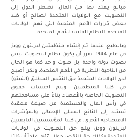
مبالغ يعتد بها من المال، تضطر الدول إلى
التصويت مع الولايات المتحدة لصالح أو ضد
بعض قرارات الأمم المتحدة التي تهم الولايات
المتحدة. النظام الفاسد للأمم المتحدة.
وبالطبع، عندما تم إنشاء منظمتين لبريتون وودز
في عام 1944، تقرر أن يكون نظام التصويت ليس
بصوت دولة واحدة، بل صوت واحد كما هو الحال
من الناحية النظرية في الأمم المتحدة، ولكن أصبح
لدى الولايات المتحدة حق النقض المطلق (الفيتو)
في كلتا المنظمتين. ويتم احتساب حقوق
التصويت الخاصة بالأعضاء بناءً على مساهمتهم
في رأس المال والمستمدة من صيغة معقدة
تستند إلى الناتج المحلي الإجمالي والمؤشرات
الاقتصادية الأخرى. في كلتا المؤسستين التابعتين
لبريتون وودز، يبلغ حق التصويت في الولايات
المتحدة وكذلك حق النقض حوالي 17٪. علماً أن كلتا