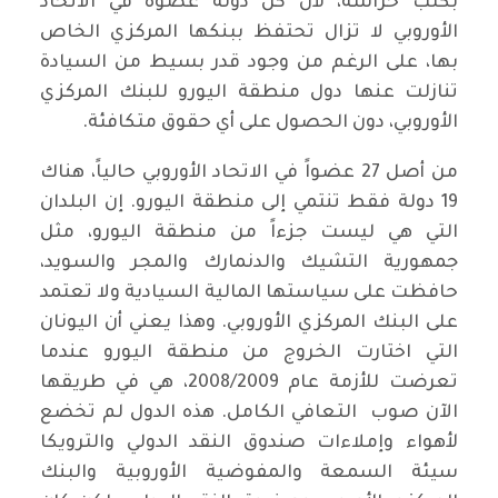
بكلب حراسة، لأن كل دولة عضوة في الاتحاد
الأوروبي لا تزال تحتفظ ببنكها المركزي الخاص
بها، على الرغم من وجود قدر بسيط من السيادة
تنازلت عنها دول منطقة اليورو للبنك المركزي
الأوروبي، دون الحصول على أي حقوق متكافئة.
من أصل 27 عضواً في الاتحاد الأوروبي حالياً، هناك
19 دولة فقط تنتمي إلى منطقة اليورو. إن البلدان
التي هي ليست جزءاً من منطقة اليورو، مثل
جمهورية التشيك والدنمارك والمجر والسويد،
حافظت على سياستها المالية السيادية ولا تعتمد
على البنك المركزي الأوروبي. وهذا يعني أن اليونان
التي اختارت الخروج من منطقة اليورو عندما
تعرضت للأزمة عام 2008/2009، هي في طريقها
الآن صوب التعافي الكامل. هذه الدول لم تخضع
لأهواء وإملاءات صندوق النقد الدولي والترويكا
سيئة السمعة والمفوضية الأوروبية والبنك