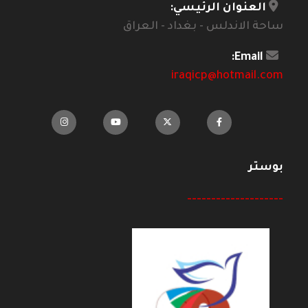
العنوان الرئيسي:
ساحة الاندلس - بغداد - العراق
Email:
iraqicp@hotmail.com
بوستر
--------------------