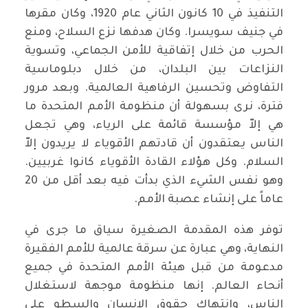
التنفيذ في 10 كانون الثاني عام 1920، وكان مقرها
في جنيف سويسرا. وكان هدفها نزع السلاح، ومنع
الحرب من خلال إتفاقية للأمن الجماعي، وتسوية
النزاعات بين البلدان، من خلال دبلوماسية
التفاوض وتحسين الرفاهية العالمية. وبعد مرور
فترة، نرى بسهولة أن منظومة الأمم المتحدة ما
هي إلاّ مؤسسة قائمة على الرياء، وهي تجعل
الناس يعتقدون أن قادتهم الأقوياء لا يريدون إلاّ
السلام. وكل هؤلاء القادة الأقوياء كانوا غربيين.
وهو نفس الشيء الذي بدأت فيه بعد أقل من 20
عاماً على إنشاء عصبة الأمم.
توفر هذه المقدمة الصغيرة سياق ما جرى في
النهاية، وهي عبارة عن سرقة عالمية للأمم الفقيرة
مدعومة من قبل هيئة الأمم المتحدة في جميع
أنحاء العالم. إنها منظومة موجهة لاستغلال
الناس، وانتهاك حقوق الإنسان والسطو على