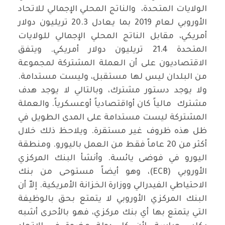
الولايات المتحدة، والناتج المحلي الإجمالي للاتحاد
الأوروبي لعام 2019 بما يعادل 20.3 تريليون دولار
أمريكي، مقابل الناتج المحلي الإجمالي للولايات
المتحدة 21.4 تريليون دولار أمريكي. ويتفق
الاقتصاديون على أن العملة المشتركة لمجموعة
من البلدان ليس لها مستقبل، وليست مستدامة.
ولا يوجد دستور مشترك، وبالتالي لا يوجد هدف
مشترك مالياً كان أواقتصادياً أوعسكرياً. والعملة
المشتركة ليست مستدامة على المدى الطويل في
ظل هذه ظروف غير مستقرة. ويلاحظ ذلك خلال
أكثر من 20 عاماً فقط من العمل باليورو. ومنطقة
اليورو في فوضى يائسة. وأنشأ البنك المركزي
الأوروبي (ECB)، وهو أيضاً مستوحى من بنك
الاحتياطي الفيدرالي ووزارة الخزانة الأمريكية. إلاّ أن
البنك المركزي الأوروبي لا يتمتع بحق بالوظيفة
التي يتمتع بها أي بنك مركزي، فهو بالأحرى أشبه