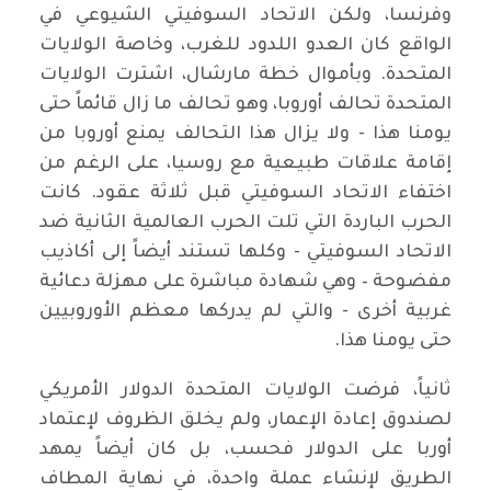
وفرنسا، ولكن الاتحاد السوفيتي الشيوعي في
الواقع كان العدو اللدود للغرب، وخاصة الولايات
المتحدة. وبأموال خطة مارشال، اشترت الولايات
المتحدة تحالف أوروبا، وهو تحالف ما زال قائماً حتى
يومنا هذا - ولا يزال هذا التحالف يمنع أوروبا من
إقامة علاقات طبيعية مع روسيا، على الرغم من
اختفاء الاتحاد السوفيتي قبل ثلاثة عقود. كانت
الحرب الباردة التي تلت الحرب العالمية الثانية ضد
الاتحاد السوفيتي - وكلها تستند أيضاً إلى أكاذيب
مفضوحة – وهي شهادة مباشرة على مهزلة دعائية
غربية أخرى - والتي لم يدركها معظم الأوروبيين
حتى يومنا هذا.
ثانياً، فرضت الولايات المتحدة الدولار الأمريكي
لصندوق إعادة الإعمار، ولم يخلق الظروف لإعتماد
أوربا على الدولار فحسب، بل كان أيضاً يمهد
الطريق لإنشاء عملة واحدة، في نهاية المطاف