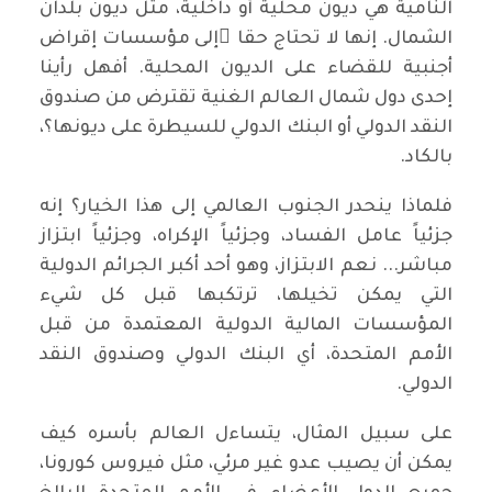
النامية هي ديون محلية أو داخلية، مثل ديون بلدان
الشمال. إنها لا تحتاج حقا ًإلى مؤسسات إقراض
أجنبية للقضاء على الديون المحلية. أفهل رأينا
إحدى دول شمال العالم الغنية تقترض من صندوق
النقد الدولي أو البنك الدولي للسيطرة على ديونها؟،
بالكاد.
فلماذا ينحدر الجنوب العالمي إلى هذا الخيار؟ إنه
جزئياً عامل الفساد، وجزئياً الإكراه، وجزئياً ابتزاز
مباشر... نعم الابتزاز، وهو أحد أكبر الجرائم الدولية
التي يمكن تخيلها، ترتكبها قبل كل شيء
المؤسسات المالية الدولية المعتمدة من قبل
الأمم المتحدة، أي البنك الدولي وصندوق النقد
الدولي.
على سبيل المثال، يتساءل العالم بأسره كيف
يمكن أن يصيب عدو غير مرئي، مثل فيروس كورونا،