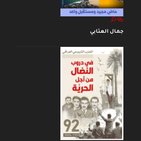
جمال العتابي