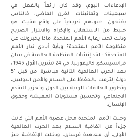
الإدعاءات اليوم، وقد كان زائفاً بالفعل في
سبعينات وثمانينات القرن الماضي. فالناس
يفتحون عيونهم تدريجياً على واقع مقيت، هو
خليط من الاستغلال والإكراه والابتزاز الصريح
وذلك تحت رعاية الأمم المتحدة. ماذا يخبرونك عن
منظومة الأمم المتحدة؟ وبأية أيادي تدار الأمم
المتحدة؟ - لقد إنشأت المنظمة العالمية في سان
فرانسيسكو، كاليفورنيا، في 24 تشرين الأول 1945 ،
بعد الحرب العالمية الثانية مباشرة، من قبل 51
دولة إلتزمت بالحفاظ على السلام والأمن الدوليين،
وتطوير العلاقات الودية بين الدول وتعزيز التقدم
الاجتماعي، وتحسين مستويات المعيشة وحقوق
الإنسان.
وحلت الأمم المتحدة محل عصبة الأمم التي كانت
جزءاً من اتفاقية السلام بعد الحرب العالمية
الأولى، أي معاهدة فرساي. ودخلت الإتفاقية حيز