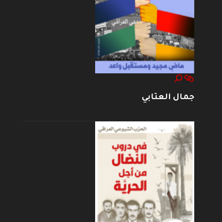
جمال العتابي