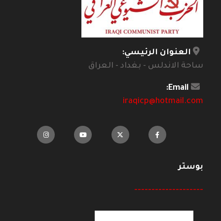
العنوان الرئيسي:
ساحة الاندلس - بغداد - العراق
Email:
iraqicp@hotmail.com
بوستر
--------------------