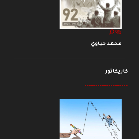
محمد حياوي
كاريكاتور
--------------------