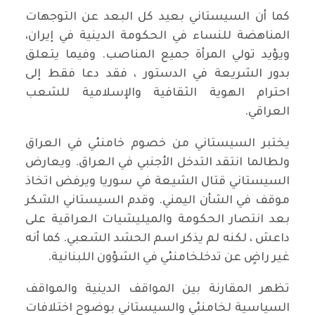
كما أن السيستاني بعيد كل البعد عن التوجهات
المناهضة للنساء في الحكومة الدينية في إيران،
ويؤيد تولي المرأة جميع المناصب. وفيما يتعلق
بدور الشريعة في الدستور ، فقد دعا فقط إلى
احترام الهوية الثقافية والإسلامية للشعب
العراقي.
يختبر السيستاني من خصوم خامنئي في العراق
ولطالما انتقد التدخل الأجنبي في العراق. ويعارض
السيستاني قتال الشيعة في سوريا ويرفض اتخاذ
موقف في الشأن اليمني. وقدم السيستاني الشكر
بعد انتصار الحكومة والميليشيات العراقية على
داعش ، لكنه لم يذكر اسم الحشد الشعبي. كما أنه
غير راضٍ عن تدخلخامنئي في الشؤون اللبنانية.
تظهر المقارنة بين المواقف الدينية والمواقف
السياسية لخامنئي والسيستاني بوضوح اختلافات