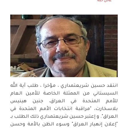
عادل حبه
انتقد حسين شريعتمداري ، مؤخرا ، طلب آية الله
السيستاني من الممثلة الخاصة للأمين العام
للأمم المتحدة في العراق، جنين هينيس
بلاسخارت، "مراقبة انتخابات الأمم المتحدة في
العراق". و إعتبر حسين شريعتمداري ذلك الطلب بـ
"إعلان إنهيار العراق" وسوء الظن بالأمة وحسن