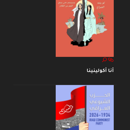
أنا أكولينينا