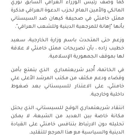
كما وصف رئيس الوزراء العراقي السابق نوري
المالكي والأمين العام لحزب الدعوة العراقي مذكرة
ممثل خامنئي في صحيفة كيهان ضد السيستاني
بأنها "إهانة للمرجعية الدينية وللشعب العراقي".
وزعم حتى المتحدث باسم وزارة الخارجية، سعيد
خطيب زاده ، بأن تصريحات ممثل خامنئي لا علاقة
لها بموقف الجمهورية الإسلامية.
في الخاتمة، أُجبر شريعتمداري الذي يتمتع بأمن
وقضاء ودعم مكثف من مكتب المرشد الأعلى علي
خامنئي، على الاعتذار للسيستاني بعد ضغوط
داخلية وخارجية.
انتقاد شريعتمداري الوقح للسيستاني، الذي يحتل
مكانة خاصة بين العديد من الشيعة، لا يمكن
تحليله دون الارتباط بتنافس خامنئي على القيادة
الدينية والسياسية مع هذا المرجع للتقليد.