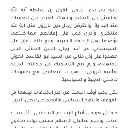
بادئ ذي بدء، ينبغي القول إن سلطة آية الله
وخامنئي في التقليد واجهت العديد من العقبات
منذ البداية. واعترض رجال دين بارزون مثل آية الله
منتظري وآذري قمي على إعلانهم معارضتهما
ووُضعا رهن الإقامة الجبرية. ومع ذلك ، فإن علي
السيستاني هو أحد رجال الدين القلائل الذين
حصلوا على إذن كتابي من السيد أبو القاسم الخوئي
باجتهاده، ولم يتم التشكيك في مكانته الدينية
وتأثيره الروحي ، وهو ما يتعارض مع طموحات
خامنئي الدينية والسياسية.
لكن يجب أيضًا البحث عن جذر الخلافات بينهما في
الموقف والنهج السياسي والاجتماعي لرجلي الدين:
خامنئي هو من أتباع الإسلام السياسي، تأثر بسيد
قطب وزعيم فدائيان الإسلام مجتبى نواب صفوي