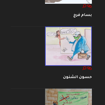
بسام فرج
حسون الشنون