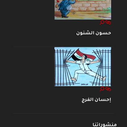
حسون الشنون
إحسان الفرج
منشوراتنا