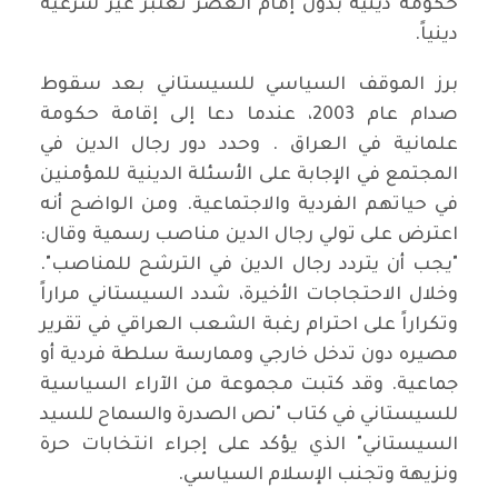
حكومة دينية بدون إمام العصر تعتبر غير شرعية
دينياً.
برز الموقف السياسي للسيستاني بعد سقوط
صدام عام 2003، عندما دعا إلى إقامة حكومة
علمانية في العراق . وحدد دور رجال الدين في
المجتمع في الإجابة على الأسئلة الدينية للمؤمنين
في حياتهم الفردية والاجتماعية. ومن الواضح أنه
اعترض على تولي رجال الدين مناصب رسمية وقال:
"يجب أن يتردد رجال الدين في الترشح للمناصب".
وخلال الاحتجاجات الأخيرة، شدد السيستاني مراراً
وتكراراً على احترام رغبة الشعب العراقي في تقرير
مصيره دون تدخل خارجي وممارسة سلطة فردية أو
جماعية. وقد كتبت مجموعة من الآراء السياسية
للسيستاني في كتاب "نص الصدرة والسماح للسيد
السيستاني" الذي يؤكد على إجراء انتخابات حرة
ونزيهة وتجنب الإسلام السياسي.