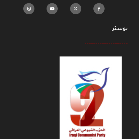
بوستر
--------------------