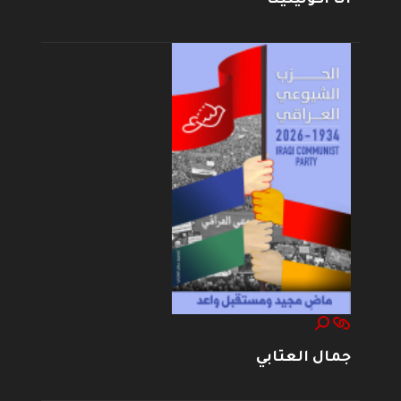
جمال العتابي