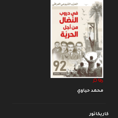
محمد حياوي
كاريكاتور