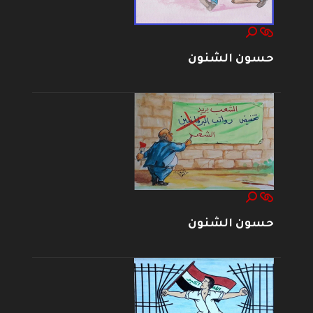
حسون الشنون
حسون الشنون