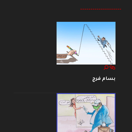
--------------------
بسام فرج