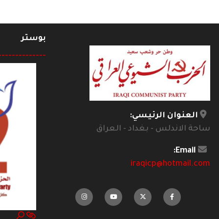
بوستر
--------------
العنوان الرئيسي:
ساحة الاندلس - بغداد - العراق
Email:
iraqicp@hotmail.com