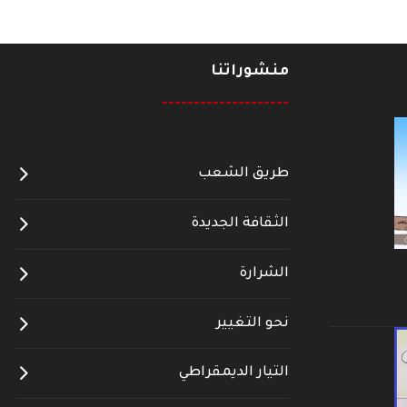
منشوراتنا
--------------------
طريق الشعب
الثقافة الجديدة
الشرارة
نحو التغيير
التيار الديمقراطي