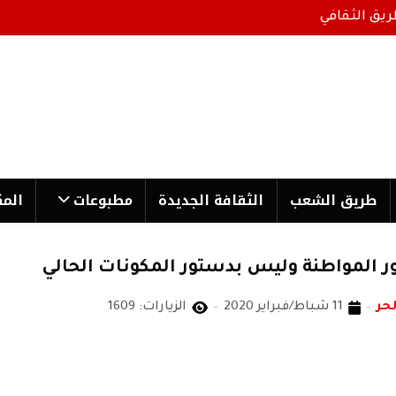
ريق الثقافي
طریق الشعب
الثقافة الجدیدة
مطبوعات
المك
 المواطنة وليس بدستور المكونات الحالي
لحر
11 شباط/فبراير 2020
الزيارات: 1609