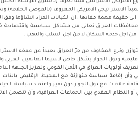
الامريكي الاسرائيلي فيما يعرف (بالشرق الاوسط الكبير) 
مبدأ الاستراتيجي الامريكي المعروف (بالفوضى الخلاقة)،وتح
 الى حقيقة مهمة مفادها ، ان الكيانات المراد انشاؤها وفق 
افظات العراق تعاني من مشاكل سياسية واقتصادية خانقة،
 اجل خدمة السكان لا من اجل السلب والنهب .
لتوازن ونزع المخاوف من جرّ العراق بعيداً عن عمقه الاست
اقليمية ودول الجوار بشكل خاص لاسيما العالمين العربي 
تعريف أولويات العراق في الأمن القومي وتعزيز الجبهة الداخ
 وأن إقامة سياسة متوازنة مع المحيط الإقليمي بالذات ق
مة علاقات مع دول الجوار دون تميز واعتماد سياسة الحياد 
ي أو النظام العقدي بين الجماعات العراقية، وأن تتضمن الا