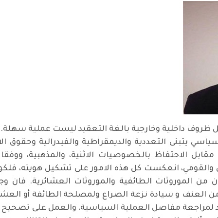
ل ظروف داخلية وخارجية بالغة التعقيد ليست عملية سهلة. 
سياسي يتبنى التعددية والديمقراطية والفيدرالية وحقوق ال
قابل الاحتفاظ بالخصوصيات الاثنية، والمذهبية، ووفقا 
ي والقومي، انعكست كل هذه الامور على تشكيل هويته، فلكون
من الموروثات الطائفية والموروثات العشائرية. فان وجود
من العنف و سيادة نزعة الصراع ولمصلحة الطائفة أو العشير
اد لمراجعة مفاصل العملية السياسية، والعمل على تصحيح م