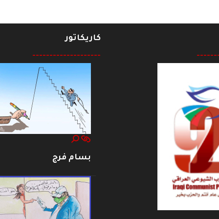
كاريكاتور
--------------------
------
بسام فرج