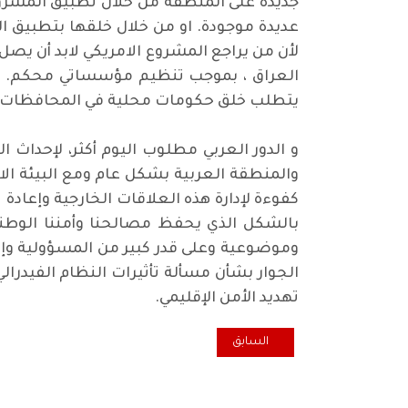
جديدة على المنطقة من خلال تطبيق المشروع 
عديدة موجودة. او من خلال خلقها بتطبيق ال
لأن من يراجع المشروع الامريكي لابد أن يصل
العراق ، بموجب تنظيم مؤسساتي محكم. مح
يتطلب خلق حكومات محلية في المحافظات من
و الدور العربي مطلوب اليوم أكثر، لإحداث ا
والمنطقة العربية بشكل عام ومع البيئة ال
كفوءة لإدارة هذه العلاقات الخارجية وإعادة 
بالشكل الذي يحفظ مصالحنا وأمننا الوطني
وموضوعية وعلى قدر كبير من المسؤولية وإقا
الجوار بشأن مسألة تأثيرات النظام الفيدرال
تهديد الأمن الإقليمي.
المقال السابق: أفول المثقف في الأزمة
السابق