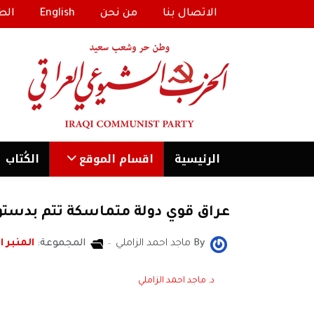
الاتصال بنا
من نحن
English
الط
الرئیسية
اقسام الموقع
الكُتاب
عراق قوي دولة متماسكة تتم بدستور
By
ماجد احمد الزاملي
المجموعة:
المنبر ا
د. ماجد احمد الزاملي