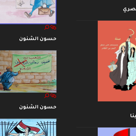
بصري
حسون الشنون
حسون الشنون
نا