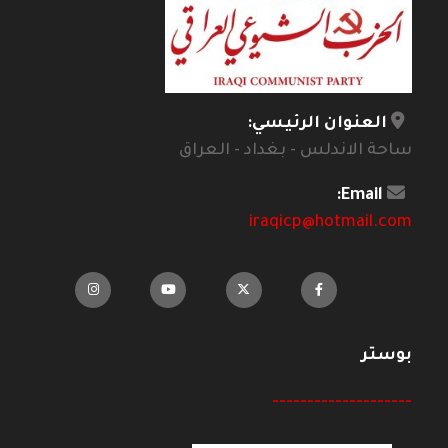
العنوان الرئيسي:
ساحة الاندلس - بغداد - العراق
Email:
iraqicp@hotmail.com
بوستر
--------------------