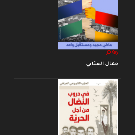
جمال العتابي