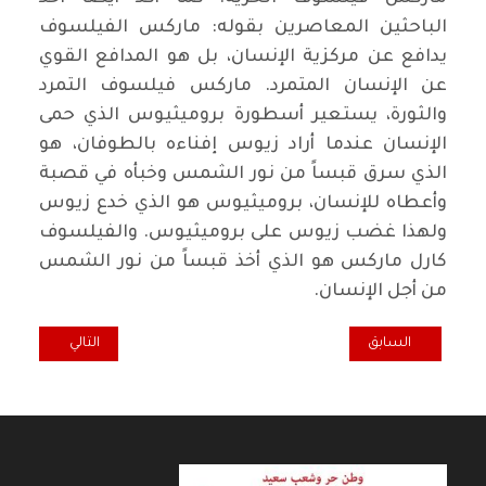
الباحثين المعاصرين بقوله: ماركس الفيلسوف
يدافع عن مركزية الإنسان، بل هو المدافع القوي
عن الإنسان المتمرد. ماركس فيلسوف التمرد
والثورة، يستعير أسطورة بروميثيوس الذي حمى
الإنسان عندما أراد زيوس إفناءه بالطوفان، هو
الذي سرق قبساً من نور الشمس وخبأه في قصبة
وأعطاه للإنسان، بروميثيوس هو الذي خدع زيوس
ولهذا غضب زيوس على بروميثيوس. والفيلسوف
كارل ماركس هو الذي أخذ قبساً من نور الشمس
من أجل الإنسان.
المقال السابق: نريد الوطن
المقال التالي: إش
السابق
التالي