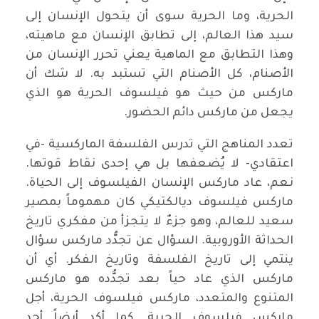
الحرية، وما الحرية سوى أن يتحول الإنسان إلى
سيد هذا العالم، إلى تطابق الإنسان مع ماهيته،
وهذا التطابق مع الماهية يعني تحرر الإنسان من
الأصنام، كل الأصنام التي تستبد به. لا شك أن
ماركس من حيث هو فيلسوف الحرية هو الذي
يجعل من ماركس دائم الحضور.
تعدد المناهج التي تدرس الفلسفة الماركسية -في
اعتقادي- لا يُضعفها بل هي إحدى نقاط قوتها.
نعم، عاد ماركس الإنسان الفيلسوف إلى الحياة.
ماركس فيلسوف ديالكتيكي كان مهموماً بمصير
سعيد للعالم، وهو جزءٌ لا يتجزأ من مفكري تاريخ
الحداثة الأوروبية. السؤال عن تجدُّد ماركس سؤال
ينتمي إلى تاريخ الفلسفة وتاريخ الفكر. أي أن
ماركس الذي عاد حياً بعد تجدُّده هو ماركس
المتنوع والمتعدد، ماركس فيلسوف الحرية، أجل
ماركس فيلسوف الحرية. كما أكد أيضاً أحد