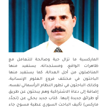
الماركسية ما تزال حية وصالحة للتعامل مع
ظاهرات الواقع، ومستجداته، يستفيد منها
المناضلون من أجل العدالة، كما يستفيد منها
الباحثون في مختلف فروع العلوم الإنسانية،
وكذلك الباحثون في تطور النظام الرأسمالي نفسه،
إضافة إلى دعاة الاشتراكية وهم يبحثون عن طريق
أو طرائق جديدة إليها. كتاب جديد يحكي عن (تجدّد
ماركس) تأليف الباحث السوري عطية مسوح، جاء