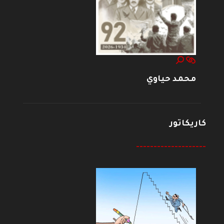
محمد حياوي
كاريكاتور
--------------------