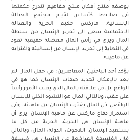
بوصفه منتج أفكار، منتج مفاهيم تندرج حكمتها
في صلاحها كأساس لقيام مجتمع العدالة
الإنسانية. ماركس حكيم الحرية والعدالة
الاجتماعية سعى الى تحرير الإنسان من سلطة
المال ويرى في رأس المال معضلة حقيقية تقود
في النهاية إلى تجريد الإنسان من إنسانيته واغترابه
عن ماهيته.
يؤكد أحد الباحثين المعاصرين: في حقل المال لم
يعد بالإمكان تحديد صفات الإنسان كما هو في
الواقع، بل في علاقته بالمال الذي يقلب الأمور رأساً
على عقب، وبالتالي المال هو التشوه الكلي للإنسان
الواقعي، في المال يغترب الإنسان عن ماهيته. وفي
استمرار دفاع ماركس عن ماهية الإنسان، يرى أن
ماهية الإنسان هي الحرية، الحرية من كل ما
يستعبد الإنسان، اللاهوت، الدولة، المال، وبالتالي
فإن الفلسفة المدافعة عن الإنسان هي فلسفة