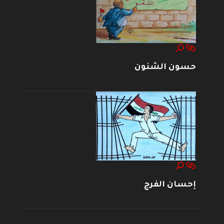
حسون الشنون
إحسان الفرج