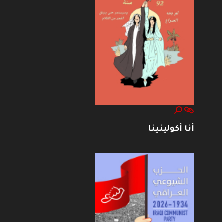
أنا أكولينينا