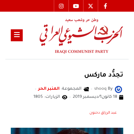
تجدُّد ماركس
By
shooq
المجموعة:
المنبر الحر
18 كانون1/ديسمبر 2019
الزيارات: 1805
عبد الرزاق دحنون