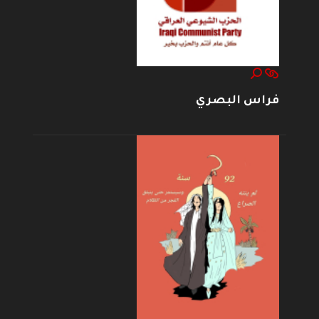
فراس البصري