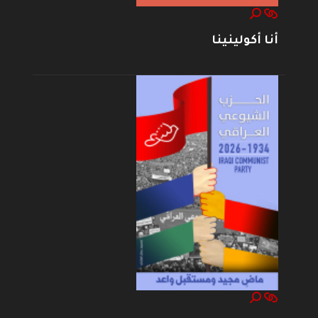
أنا أكولينينا