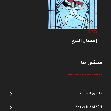
إحسان الفرج
منشوراتنا
--------------------
طريق الشعب
الثقافة الجديدة