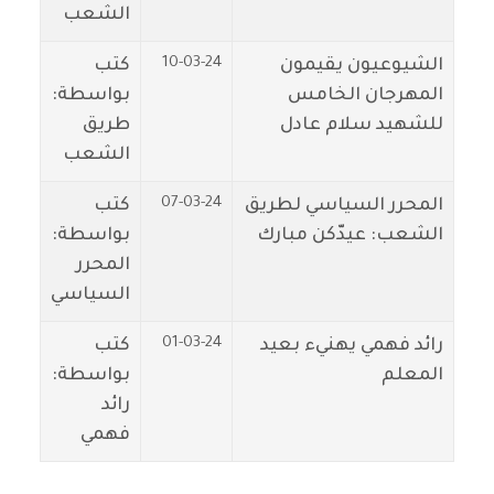
الشعب
10-03-24
الشيوعيون يقيمون
كتب
المهرجان الخامس
بواسطة:
للشهيد سلام عادل
طريق
الشعب
07-03-24
المحرر السياسي لطريق
كتب
الشعب: عيدّكن مبارك
بواسطة:
المحرر
السياسي
01-03-24
رائد فهمي يهنيء بعيد
كتب
المعلم
بواسطة:
رائد
فهمي