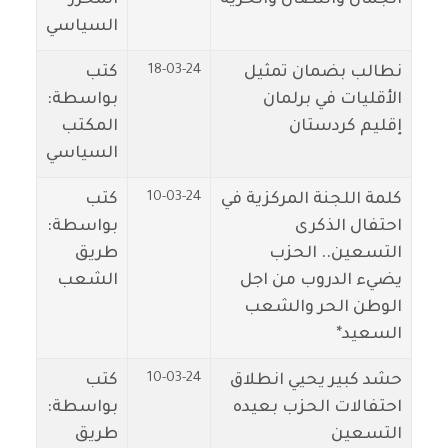
السياسي
18-03-24
نطالب بضمان تمثيل
كتب
الأقليات في برلمان
بواسطة:
إقليم كردستان
المكتب
السياسي
10-03-24
كلمة اللجنة المركزية في
كتب
احتفال الذكرى
بواسطة:
التسعين.. الحزب
طريق
يضيء الدروب من اجل
الشعب
الوطن الحر والشعب
السعيد*
10-03-24
حشد كبير يحيي انطلاق
كتب
احتفالات الحزب بعيده
بواسطة:
التسعين
طريق