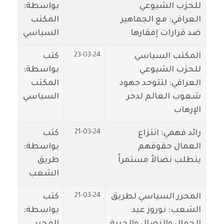
للحزب الشيوعي
بواسطة:
العراقي: مع الجماهير
المكتب
ضد قرارات إفقارها
السياسي
23-03-24
المكتب السياسي
كتب
للحزب الشيوعي
بواسطة:
العراقي: لتتوحد جهود
المكتب
شعوب العالم لدحر
السياسي
الإرهاب
21-03-24
رائد فهمي: انتزاع
كتب
العمال حقوقهم
بواسطة:
يتطلب نضالاً مستمراً
طريق
الشعب
21-03-24
المحرر السياسي لطريق
كتب
الشعب: نوروز عيد
بواسطة:
الجمال والنضال والحرية
المحرر