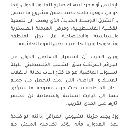
الإقليمي أو مجرد انتهاك صارخ للقانون الدولي، إنما
هو في جوهره حلقة جديدة ضمن مشروع ما يسمى
بـ "الشرق الاوسط الجديد"، الذي يهدف إلى تصفية
القضية الفلسطينية، وفرض الهيمنة العسكرية
والسياسية والاقتصادية على دول المنطقة
وشعوبها وثرواتها، عبر منطق القوة الغاشمة.
ويرى الحزب أن استمرار التغاضي الدولي عن
الجرائم المرتكبة بحق الشعب الفلسطيني، طيلة
السنوات الماضية، هو ما فتح الباب لحالة الانفلات
العسكري الراهنة، التي تمتد لتجعل من جميع
بلدان المنطقة ساحات حرب مفتوحة، ما سيؤدي
حتما إلى كوارث إنسانية واقتصادية لن تقتصر
آثارها على المدى القريب.
وإذ يجدد حزبنا الشيوعي العراقي إدانته الواضحة
لهذا العدوان، فأنه يؤكد تضامنه المبدئي مع