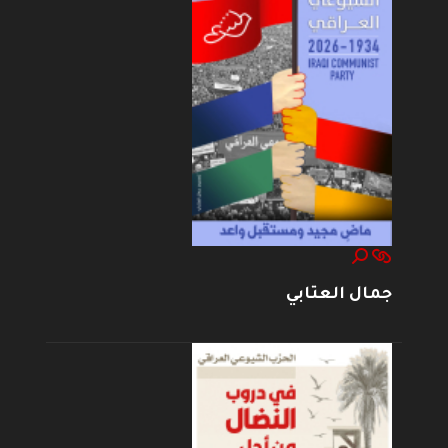
جمال العتابي