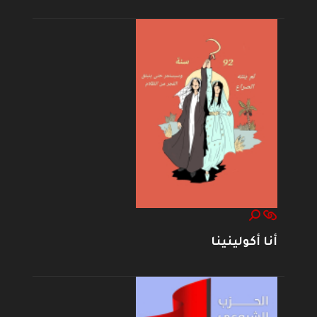
أنا أكولينينا