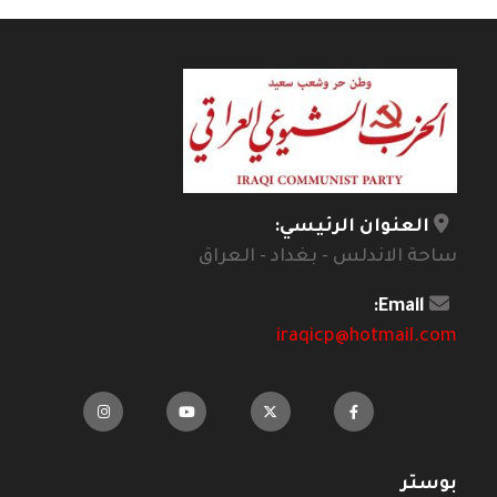
العنوان الرئيسي:
ساحة الاندلس - بغداد - العراق
Email:
iraqicp@hotmail.com
بوستر