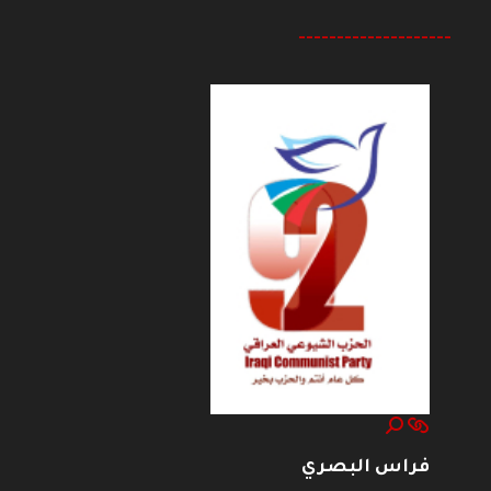
--------------------
فراس البصري