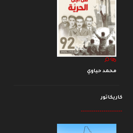
محمد حياوي
كاريكاتور
--------------------