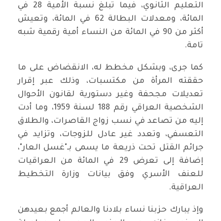
التعليم الثانوي، فيما تبلغ نسبة الأمية 28 في
المائة، ومعدلات البطالة 62 في المائة، وتعيش
أكثر من 90 في المائة من النساء أمية رقمية شبه
تامة.
كما جرى، وبشكل مخطط له، الانقضاض على ما
حققته المرأة من مكتسبات، وذلك عبر إقرار
تعديلات مجحفة وغير دستورية لقانون الأحوال
الشخصية العراقي رقم 188 لسنة 1959، وما أدت
إليه من تصاعد في نسب زواج القاصرات، والطلاق
التعسفي، وتعدد غير عادل للزوجات، وتزايد في
جرائم القتل تحت ذريعة ما يسمى بـ"غسل العار"،
إضافة إلى تعرض 29 في المائة من العراقيات
للعنف الأسري وفق بيانات وزارة التخطيط
العراقية.
وإذ يبارك حزبنا نساء بلادنا والعالم أجمع بعيدهن