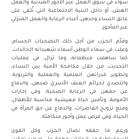
سواءً في سوق العمل عبر الأجور المتدنية والعمل
الهش، أو داخل البنية الاجتماعية التي تُلقي على
عاتق النساء وحدهن، أعباء الرعاية والعمل المنزلي
غير المأجور.
وقدّم الحزب من أجل ذلك التضحيات الجسام،
وعلت في سماء الوطن أسماء شهيداته الخالدات.
كما ساهمت منظماته، وما تزال، في عمليات
التحديث، من خلال مكافحة الأمية بين النساء،
وتطوير قدراتهن العلمية والعملية والتربوية،
والتصدي لجرائم العنف الأسري ضدهن، والدفاع
عن حقهن في الرعاية الصحية، وفي إجازات
الأمومة، وتأمين حياة معيشية مناسبة للأطفال،
ومنع تزويج القاصرات، والدفاع عن حق المرأة في
الحياة، وفي فرص عمل وأجور متكافئة.
ورغم ما حققه نضال الحزب وكل القوى