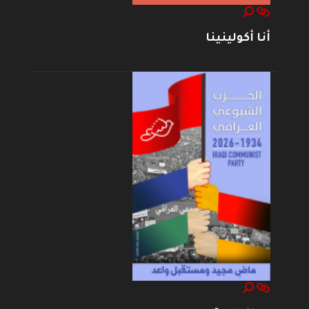
أنا أكولينينا