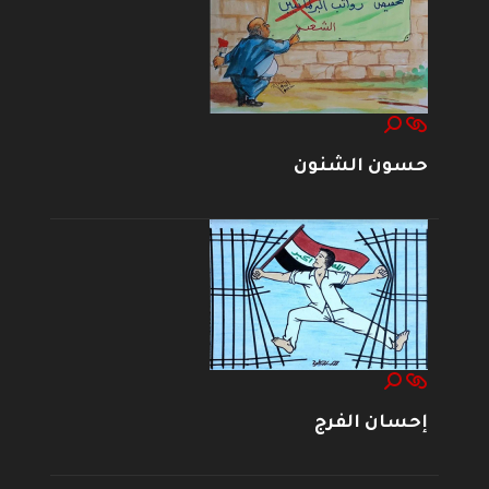
حسون الشنون
إحسان الفرج