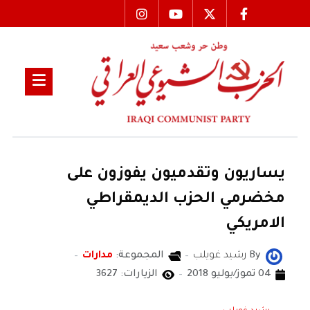
يساريون وتقدميون يفوزون على
مخضرمي الحزب الديمقراطي
الامريكي
By
رشيد غويلب
المجموعة:
مدارات
04 تموز/يوليو 2018
الزيارات: 3627