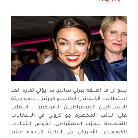
رشيد غويلب
يبدو ان ما اطلقه بيرني ساندر، بدأ يؤتي ثماره. لقد
استطاعت ألكساندرا أوكاسيو كورتيز ، عضو حركة
الاشتراكيين الديمقراطيين الأمريكيين ، التغلب
على النائب المخضرم جو كرولي في الانتخابات
التمهيدية للحزب الديمقراطي، لخوض انتخابات
الكونغرس الأمريكي في الدائرة الرابعة عشر