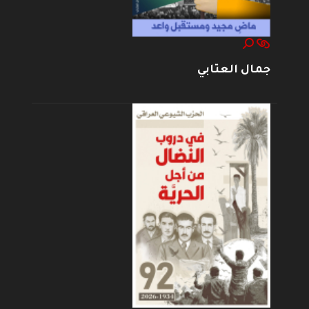
جمال العتابي