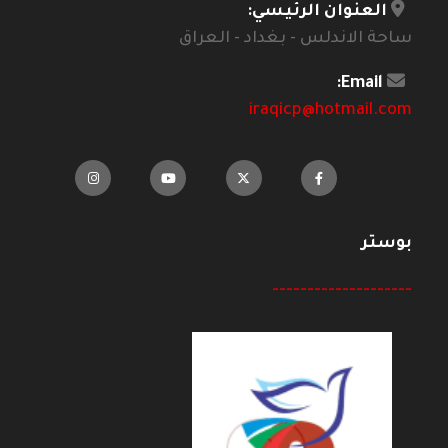
العنوان الرئيسي:
ساحة الاندلس - بغداد - العراق
Email:
iraqicp@hotmail.com
بوستر
--------------------