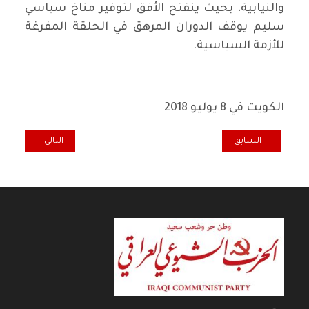
والنيابية، بحيث ينفتح الأفق لتوفير مناخ سياسي
سليم يوقف الدوران المرهق في الحلقة المفرغة
للأزمة السياسية.
الكويت في 8 يوليو 2018
المقال السابق: تشيلي .. ملايين مختلسة تعود الى خزينة الدولة
المقال التالي: ي
السابق
التالي