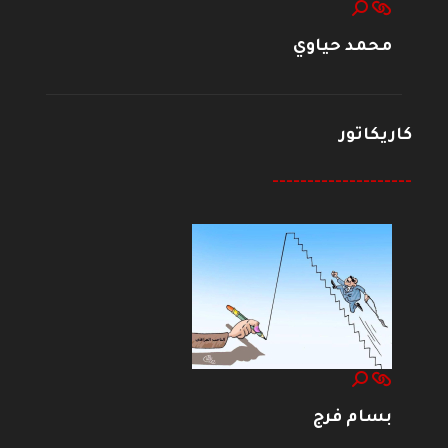
محمد حياوي
كاريكاتور
--------------------
بسام فرج