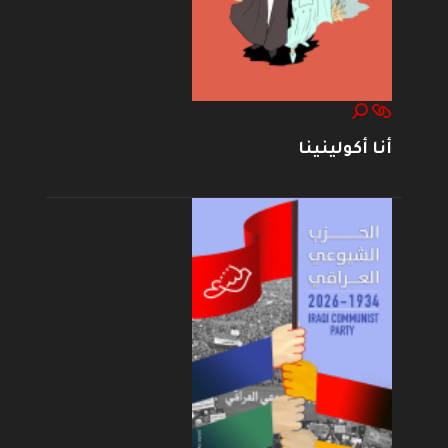
أنا أكولينينا