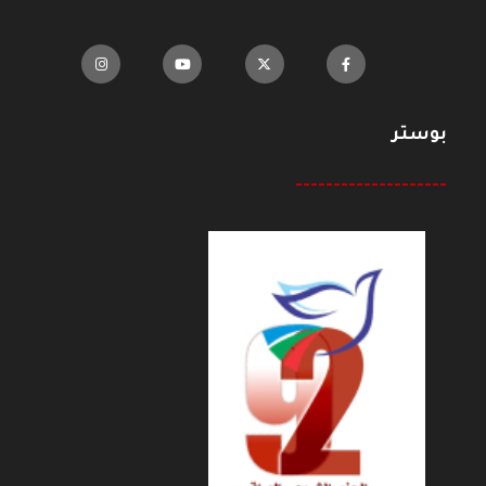
بوستر
--------------------