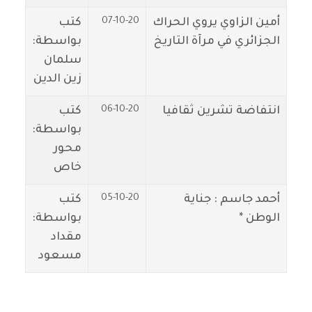
07-10-20
أمين الزاوي يروي الحراك
كتب
الجزائري في مرآة التاريخ
بواسطة:
سلمان
زين الدين
06-10-20
انتفاضة تشرين ثقافيا
كتب
بواسطة:
محور
خاص
05-10-20
أحمد جاسم : جناية
كتب
الوطن *
بواسطة:
مقداد
مسعود