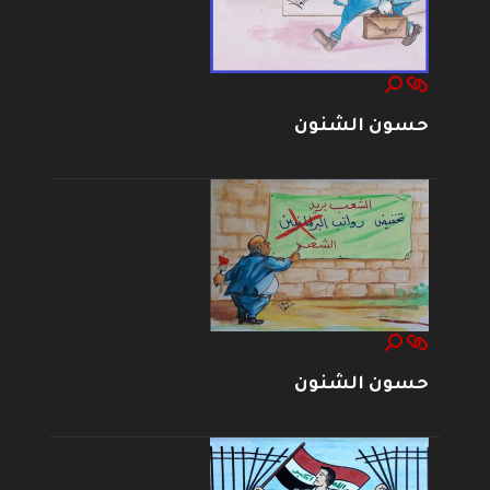
حسون الشنون
حسون الشنون