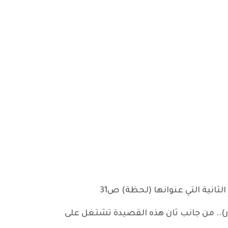
ر).. من جانب ثان هذه القصيدة تشتغل على