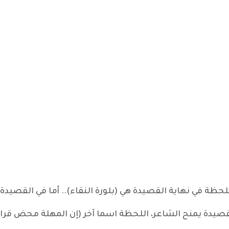
قصيدة يمنح الشاعر، اللحظة اسما آخر (إن المهلة محض قرا