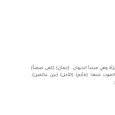
 وهي مبتدأ الديوان.. (جمال) (كفى صمتاً)
لموت منها: (مأتم) (الأجل) (بين عالمين).