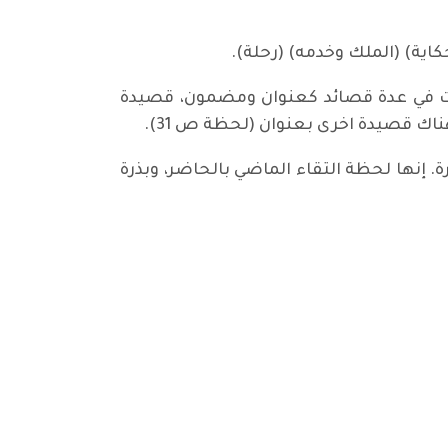
ية) (الملك وخدمه) (رحلة).
ررت في عدة قصائد كعنوان ومضمون، قصيدة
. إنها لحظة التقاء الماضي بالحاضر، وبذرة