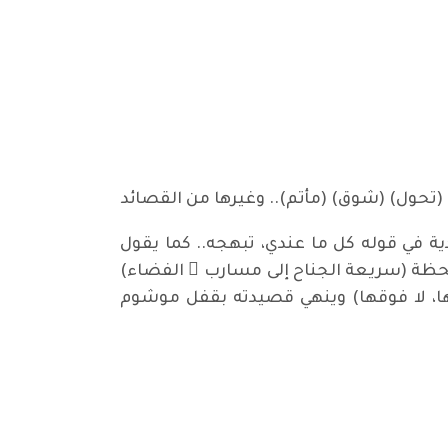
تحول) (شوق) (مأتم).. وغيرها من القصائد
ة في قوله كل ما عندي، تبهجه.. كما يقول
لحظة (سريعة الجناح إلى مسارب ِ الفضاء)
ها، لا فوقها) وينهي قصيدته بقفل موشوم