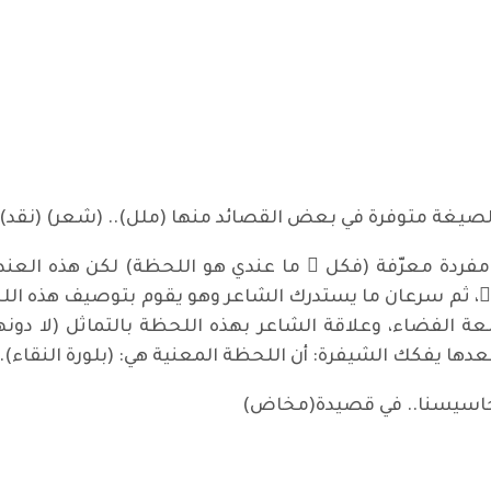
صيغة متوفرة في بعض القصائد منها (ملل).. (شعر) (نقد) (
مفردة معرّفة (فكل ّ ما عندي هو اللحظة) لكن هذه العندي
دة ٌ، ثم سرعان ما يستدرك الشاعر وهو يقوم بتوصيف هذه ال
الفضاء، وعلاقة الشاعر بهذه اللحظة بالتماثل (لا دون
ها يفكك الشيفرة: أن اللحظة المعنية هي: (بلورة النقاء).
أحاسيسنا.. في قصيدة(مخاض)