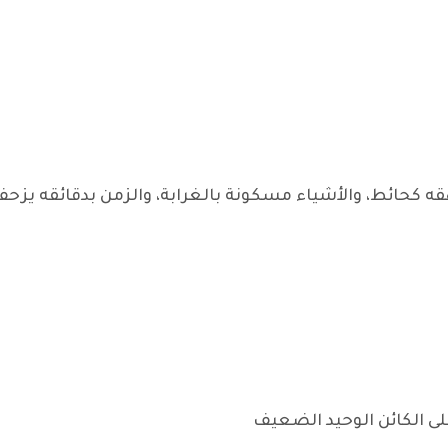
 كحائط، والأشياء مسكونة بالغرابة، والزمن بدقائقه يزحف 