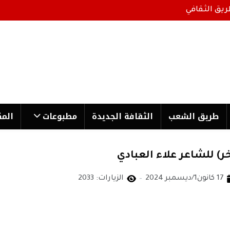
ريق الثقافي
طریق الشعب
الثقافة الجدیدة
مطبوعات
المك
ر) للشاعر علاء العبادي
17 كانون1/ديسمبر 2024
الزيارات: 2033