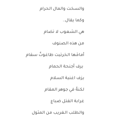
والسخت والمال الحرام
وكما يقال..
هي الشعوب لا تضام
من هذه الصنوف
أمامَها الخرتيت طاغوتٌ سقام
يرف أجنحة الحمام
يزف اغنية السلام
لكنهُ في جوهر المقام
غرابة القتل ضباع
والطلب الغريب من المثول