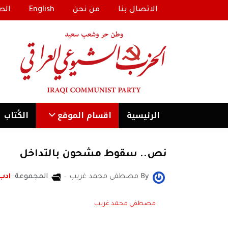
الاتصال بنا
من نحن
English
الط
الرئیسية
اقسام الموقع
الكُتاب
نص.. سقوط مشحون بالتداخل
By
مصطفى محمد غريب
المجموعة:
ادب
مصطفى محمد غريب