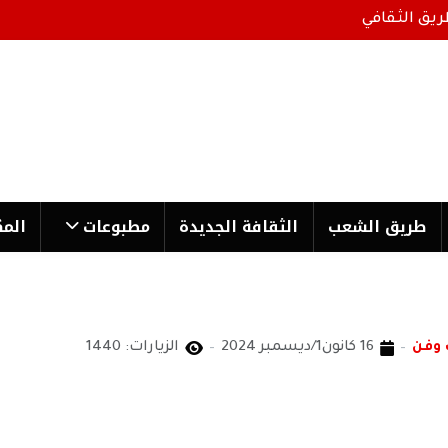
ريق الثقافي
طریق الشعب
الثقافة الجدیدة
مطبوعات
المك
 وفن
16 كانون1/ديسمبر 2024
الزيارات: 1440