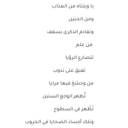
يا ويلتاه من العذاب
ومن الحنين
وتقادم الذكرى بسقف
من علم
تتصارع الرؤيا
تفيق على ندوب
من وحشةٍ فيها مرايا
تُظهر الوجع السنين
تَظْهر في السطوح
وتلك أجساد الضحايا في الحروب