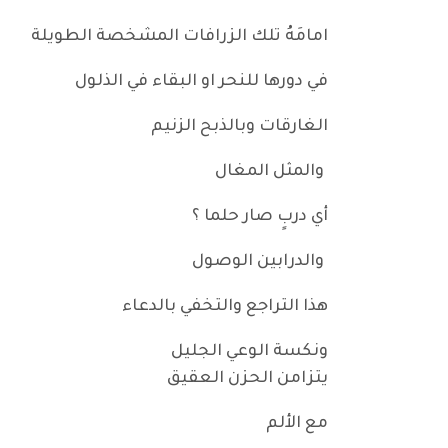
امامَهُ تلك الزرافات المشخصة الطويلة
في دورها للنحر او البقاء في الذلول
الغارقات وبالذبح الزنيم
والمثل المغال
أي دربٍ صار حلما ؟
والدرابين الوصول
هذا التراجع والتخفي بالدعاء
ونكسة الوعي الجليل
يتزامن الحزن العقيق
مع الألم