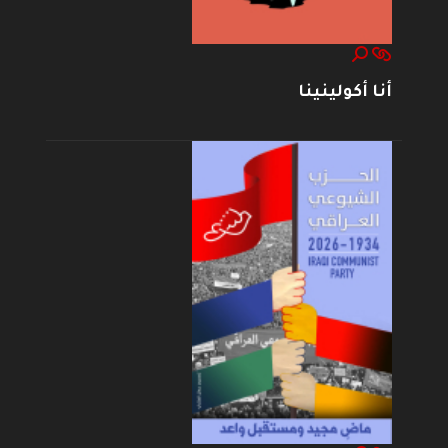
أنا أكولينينا