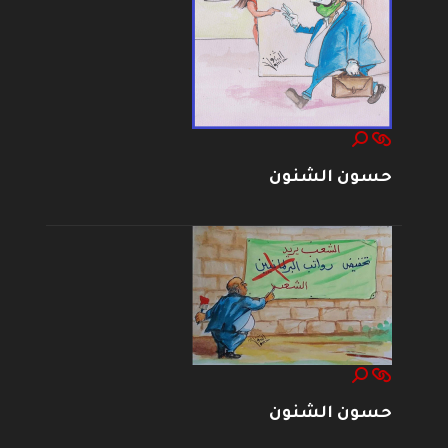
حسون الشنون
حسون الشنون