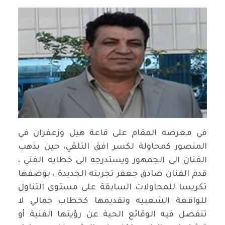
في معرضه المقام على قاعة هيل وزعفران في
المنصور كمحاولة لكسر افق التلقي، حين يذهب
الفنان الى الجمهور ويستدرجه الى خطابه الفني ،
قدم الفنان صادق جعفر تجربته الجديدة ، بوصفها
تكريسا للمحاولات السابقة على مستوى التناول
للواقعة الشعبيه وتقديمها كخطاب جمالي لا
تنفصل فيه الوقائع الحية عن رؤيتها الفنية أو