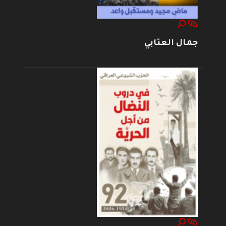
جمال العتابي