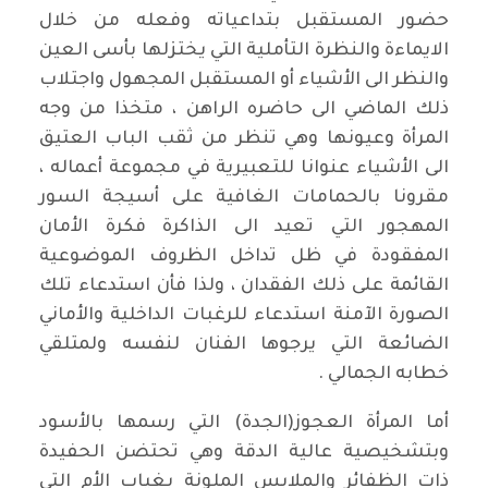
حضور المستقبل بتداعياته وفعله من خلال
الايماءة والنظرة التأملية التي يختزلها بأسى العين
والنظر الى الأشياء أو المستقبل المجهول واجتلاب
ذلك الماضي الى حاضره الراهن ، متخذا من وجه
المرأة وعيونها وهي تنظر من ثقب الباب العتيق
الى الأشياء عنوانا للتعبيرية في مجموعة أعماله ،
مقرونا بالحمامات الغافية على أسيجة السور
المهجور التي تعيد الى الذاكرة فكرة الأمان
المفقودة في ظل تداخل الظروف الموضوعية
القائمة على ذلك الفقدان ، ولذا فأن استدعاء تلك
الصورة الآمنة استدعاء للرغبات الداخلية والأماني
الضائعة التي يرجوها الفنان لنفسه ولمتلقي
خطابه الجمالي .
أما المرأة العجوز(الجدة) التي رسمها بالأسود
وبتشخيصية عالية الدقة وهي تحتضن الحفيدة
ذات الظفائر والملابس الملونة بغياب الأم التي