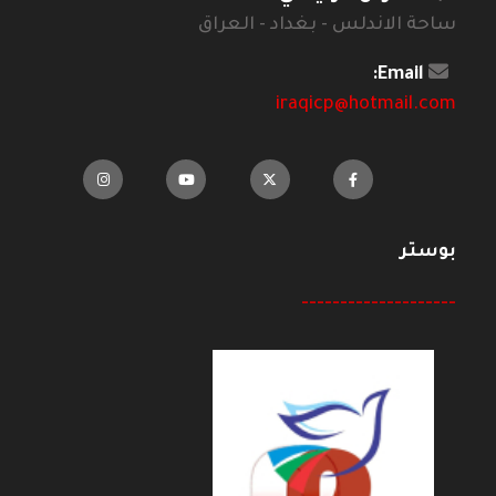
ساحة الاندلس - بغداد - العراق
Email:
iraqicp@hotmail.com
بوستر
--------------------