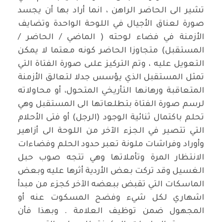
تشير الى الحاضر الراهن ، انما أراد بها أن يجسد
صورة لعناق الأجيال في اللوحة الواحدة وتضايف
الأزمنة في فضاء لوحته ( الماضي / الحاضر /
المستقبل) متجاوزا الحاضر كونه معتما لا يمكن
التعويل عليه ، وتم التركيز علىى صورة الفتاة التي
تمثل المستقبل الذي يؤسس جدلا لتعالق الأزمنة
المتعاقبة ورهانها التأريخي المتحول، أو محاولاته
لرسم صورة الفتاة بتطلعاتها الى المستقبل وهي
تحلم باكتمال ثنائية الوجود (الرجل) أو فتى الأحلام
التي تتصير في الجزء الآخر من اللوحة الى أزاهير
وأوراد وفراشات ملونة تعبر حدود الحلم وفضاءات
الانتظار المرة وتأملاتها وهي تتجه صوب حبل
الغسيل وقد تركت بعض الأردية أثرها عليه وبعض
الماسكات التي تقبض ببعضه الآخر كجزء من مبدأ
اشهاري لكل شيء وفضح المسكوت عنه أو
المجهول ضمن توظيف العلامة . وبهذا فأن