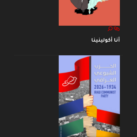
أنا أكولينينا