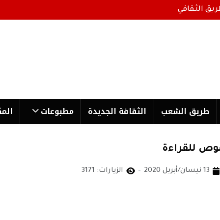
ريق الثقافي
طریق الشعب
الثقافة الجدیدة
مطبوعات
المك
صوص للقراءة
13 نيسان/أبريل 2020
الزيارات: 3171