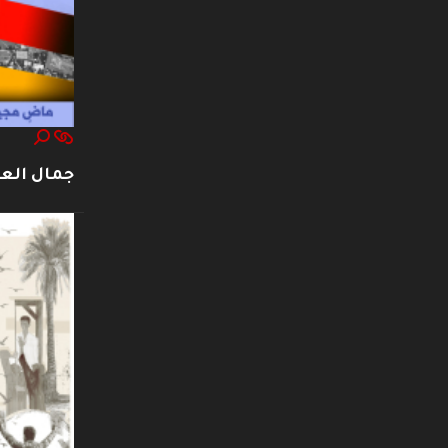
جمال العت