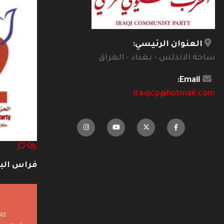
العنوان الرئيسي:
ساحة الاندلس - بغداد - العراق
Email:
iraqicp@hotmail.com
فراس ال