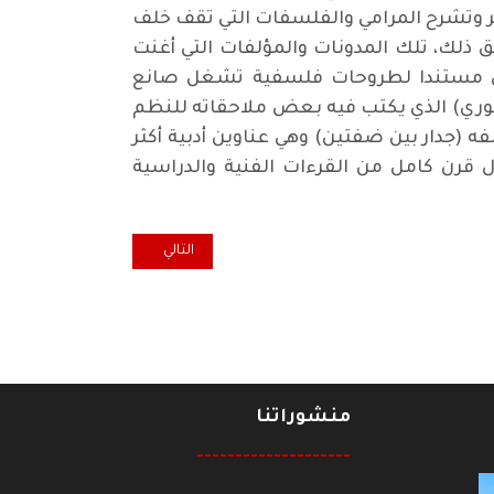
سر وتشرح المرامي والفلسفات التي تقف خلف
ق ذلك، تلك المدونات والمؤلفات التي أغنت
اري مستندا لطروحات فلسفية تشغل صانع
بلوري) الذي يكتب فيه بعض ملاحقاته للنظم
(جدار بين ضفتين) وهي عناوين أدبية أكثر
ال قرن كامل من القرءات الفنية والدراسية
المقال التالي: الشاعر والمؤرخ والمترجم 
التالي
منشوراتنا
--------------------