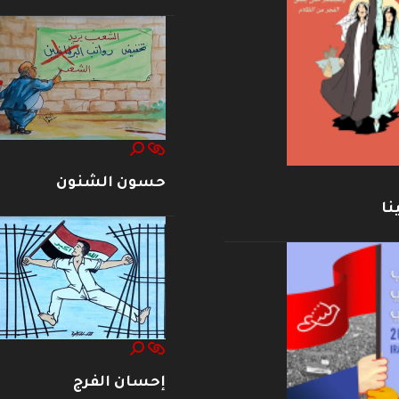
حسون الشنون
نا
إحسان الفرج