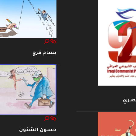
بسام فرج
بصري
حسون الشنون