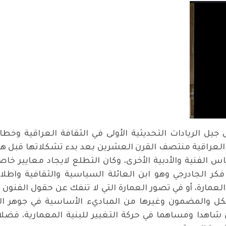
جيل الريادات التحديثية الأولى في الثقافة العراقية وخط
العراقية منتصف القرن العشرين بعد بدء تشكلاتها قبل هذا
س الفنية والأدبية الأخرى، وكان التطلع لايجاد معايير خ
 فكر الجادرجي وهو ابن العائلة السياسية والثقافية واط
عمارة، أو في تصور العمارة التي لا تنفك عن حقول الفنون 
ل والمضمون وغيرها من المباديء الأساسية في جوهر الف
ن شاهدا ومساهما في حركة التغيير للبنية المعمارية، ف