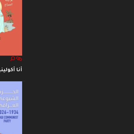
أنا أكوليني