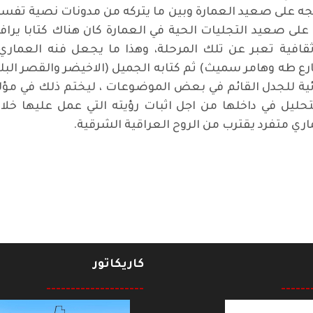
نتجه على صعيد العمارة وبين ما يتركه من مدونات نصية تف
على صعيد التجليات الحية في العمارة كان هناك كتابا يراف
 ثقافية تعبر عن تلك المرحلة، وهذا ما يجعل فنه العم
 شارع طه وهامر سميث) ثم كتابه الجميل (الاخيضر والقصر ال
ة للجدل القائم في بعض الموضوعات ، ليختم ذلك في مؤلفه 
لتحليل في داخلها من اجل اثبات رؤيته التي عمل عليها خل
ي متفرد يقترب من الروح العراقية الشرقية.
كاريكاتور
--------------------
------