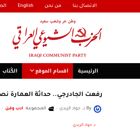
الاتصال بنا
من نحن
English
الط
الرئیسية
اقسام الموقع
الكُتاب
رفعت الجادرجي.. حداثة العمارة ن
By
د. جواد الزيدي
المجموعة:
ادب وفن
د. جواد الزيدي