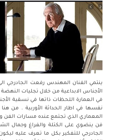
ينتمي الفنان المهندس رفعت الجادرجي الى 
الأجناس الابداعية من خلال تجليات النهضة 
في العمارة اللحظات ذاتها في نسقية الأجنا
نفسها في اطار الحداثة الأوربية . من هنا
المعماري الذي تجتمع عنده مسارات الفن وال
فن ينضوي على الكتلة والفراغ وجمال الشك
الجادرجي للتفكير بكل ما تعرف عليه ليكو